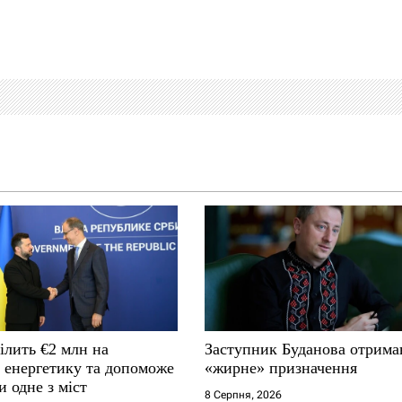
ілить €2 млн на
Заступник Буданова отрима
у енергетику та допоможе
«жирне» призначення
и одне з міст
8 Серпня, 2026