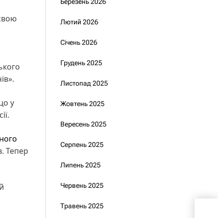
Березень 2026
 свою
Лютий 2026
Січень 2026
Грудень 2025
ького
ів».
Листопад 2025
цо у
Жовтень 2025
ії.
Вересень 2025
ного
Серпень 2025
. Тепер
Липень 2025
й
Червень 2025
Травень 2025
Зел