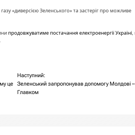
 газу «диверсією Зеленського» та застеріг про можливе
чини
продовжуватиме постачання електроенергії Україні
,
.
Наступний:
му це
Зеленський запропонував допомогу Молдові –
Главком