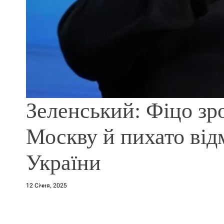
Зеленський: Фіцо зр
Москву й пихато від
України
12 Січня, 2025