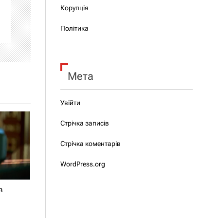
Корупція
Політика
Мета
Увійти
Стрічка записів
Стрічка коментарів
WordPress.org
в