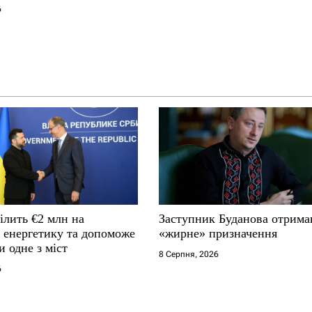
6
ілить €2 млн на
Заступник Буданова отрима
у енергетику та допоможе
«жирне» призначення
и одне з міст
8 Серпня, 2026
6