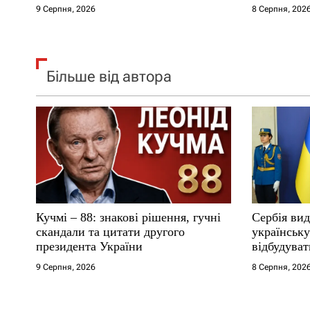
в
9 Серпня, 2026
8 Серпня, 202
Більше від автора
Кучмі – 88: знакові рішення, гучні
Сербія вид
скандали та цитати другого
українськ
президента України
відбудуват
9 Серпня, 2026
8 Серпня, 202