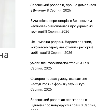
Зеленський розповів, про що домовився
з Вучичем
8 Серпня, 2026
Вучич після переговорів із Зеленським
неочікувано висловився про українські
території
8 Серпня, 2026
«Їх немає на радарі». Нардеп пояснив,
кого насамперед має охопити реформа
на
мобілізації
8 Серпня, 2026
умови пільгової іпотеки ставки 3 і 7
8
Серпня, 2026
Федоров назвав умову, яка зажене
наступ Росії на фронті у глухий кут
8
Серпня, 2026
Зеленський розпочав переговори з
Вучичем про нову еру співпраці
8 Серпня,