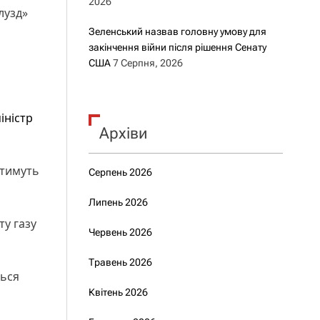
2026
лузд»
Зеленський назвав головну умову для
закінчення війни після рішення Сенату
США
7 Серпня, 2026
іністр
Архіви
атимуть
Серпень 2026
Липень 2026
ту газу
Червень 2026
Травень 2026
ться
Квітень 2026