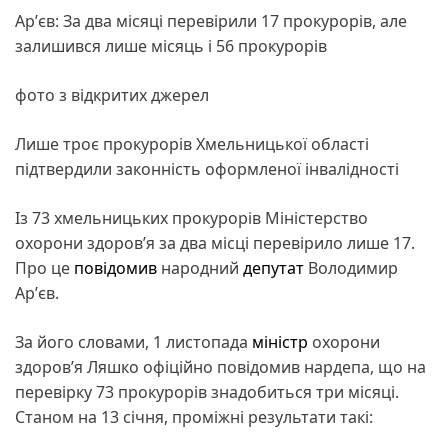
Арʼєв: За два місяці перевірили 17 прокурорів, але
залишився лише місяць і 56 прокурорів
фото з відкритих джерел
Лише троє прокурорів Хмельницької області
підтвердили законність оформленої інвалідності
Із 73 хмельницьких прокурорів Міністерство
охорони здоровʼя за два місці перевірило лише 17.
Про це
повідомив
народний
депутат
Володимир
Арʼєв.
За його словами, 1 листопада
міністр
охорони
здоровʼя Ляшко офіційно повідомив нардепа, що на
перевірку 73 прокурорів знадобиться три місяці.
Станом на 13 січня, проміжні результати такі: