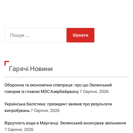
П
о
ш
у
к
Гарячі Новини
:
Оборонна та економічна співпраця: про що Зеленський
говорив із главою МЗС Азербайджану
7 Серпня, 2026
Українська балістика: президент заявив про результати
випробувань
7 Серпня, 2026
Відсутність води в Марганці: Зеленський анонсував звільнення
7 Серпня, 2026