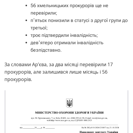
56 хмельницьких прокурорів ще не
перевірили;
пʼятьох понизили в статусі з другої групи до
третьої;
троє підтвердили інвалідність;
девʼятеро отримали інвалідність
безпідставно.
За словами Арʼєва, за два місяці перевірили 17
прокурорів, але залишився лише місяць і 56
прокурорів.