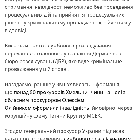
отримання інвалідності неможливо без проведення
процесуальних дій та прийняття процесуальних
рішень у кримінальному провадженні», – йдеться у
відповіді.
Висновки цього службового розслідування
передано до головного управління Державного
бюро розслідувань (ДБР), яке веде кримінальне
провадження у цій справі.
Нагадаємо, раніше у ЗМІ з’явилась інформація,
що
понад 50 прокурорів Хмельниччини на чолі з
обласним прокурором Олексієм
Олійником оформили інвалідність
, ймовірно, через
корупційну схему Тетяни Крупи у МСЕК.
Згодом генеральний прокурор України підписав
наказ про проведення
службового розслідування у