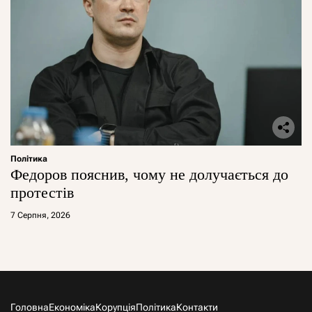
Політика
Федоров пояснив, чому не долучається до
протестів
7 Серпня, 2026
Головна
Економіка
Корупція
Політика
Контакти