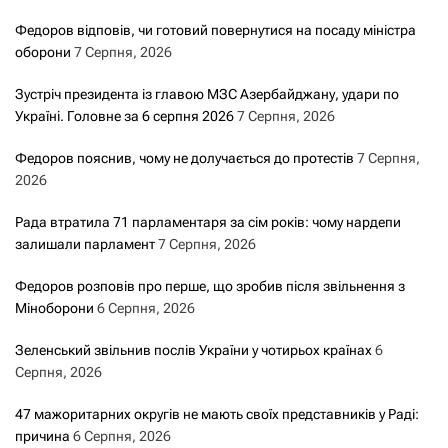
Федоров відповів, чи готовий повернутися на посаду міністра
оборони
7 Серпня, 2026
Зустріч президента із главою МЗС Азербайджану, удари по
Україні. Головне за 6 серпня 2026
7 Серпня, 2026
Федоров пояснив, чому не долучається до протестів
7 Серпня,
2026
Рада втратила 71 парламентаря за сім років: чому нардепи
залишали парламент
7 Серпня, 2026
Федоров розповів про перше, що зробив після звільнення з
Міноборони
6 Серпня, 2026
Зеленський звільнив послів України у чотирьох країнах
6
Серпня, 2026
47 мажоритарних округів не мають своїх представників у Раді:
причина
6 Серпня, 2026