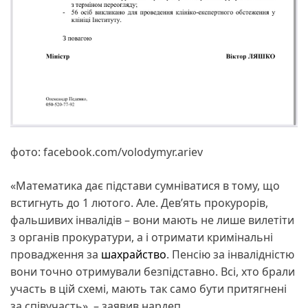
фото: facebook.com/volodymyr.ariev
«Математика дає підстави сумніватися в тому, що
встигнуть до 1 лютого. Але. Девʼять прокурорів,
фальшивих інвалідів – вони мають не лише вилетіти
з органів прокуратури, а і отримати кримінальні
провадження за
шахрайство
. Пенсію за інвалідністю
вони точно отримували безпідставно. Всі, хто брали
участь в цій схемі, мають так само бути притягнені
за співучасть», – заявив нардеп.