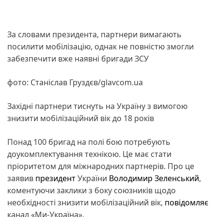
За словами президента, партнери вимагають
посилити мобілізацію, однак не повністю змогли
забезпечити вже наявні бригади ЗСУ
фото: Станіслав Груздєв/glavcom.ua
Західні партнери тиснуть на Україну з вимогою
знизити мобілізаційний вік до 18 років
Понад 100 бригад на полі бою потребують
доукомплектування технікою. Це має стати
пріоритетом для міжнародних партнерів. Про це
заявив
президент
України
Володимир Зеленський
,
коментуючи заклики з боку союзників щодо
необхідності знизити мобілізаційний вік,
повідомляє
канал «Ми-Україна».