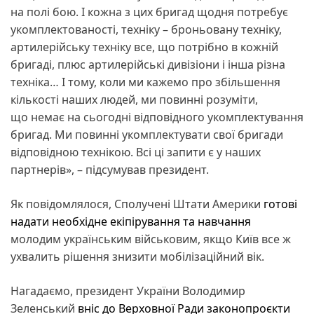
на полі бою. І кожна з цих бригад щодня потребує
укомплектованості, техніку – броньовану техніку,
артилерійську техніку все, що потрібно в кожній
бригаді, плюс артилерійські дивізіони і інша різна
техніка… І тому, коли ми кажемо про збільшення
кількості наших людей, ми повинні розуміти,
що немає на сьогодні відповідного укомплектування
бригад. Ми повинні укомплектувати свої бригади
відповідною технікою. Всі ці запити є у наших
партнерів», – підсумував президент.
Як повідомлялося, Сполучені Штати Америки
готові
надати необхідне екіпірування та навчання
молодим українським військовим, якщо Київ все ж
ухвалить рішення знизити мобілізаційний вік.
Нагадаємо, президент України Володимир
Зеленський
вніс до Верховної Ради законопроєкти