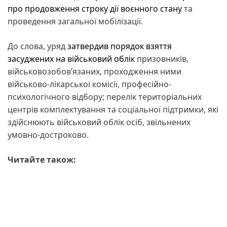
про продовження строку дії воєнного стану
та
проведення загальної мобілізації.
До слова, уряд
затвердив порядок взяття
засуджених на військовий облік
призовників,
військовозобов’язаних, проходження ними
військово-лікарської комісії, професійно-
психологічного відбору; перелік територіальних
центрів комплектування та соціальної підтримки, які
здійснюють військовий облік осіб, звільнених
умовно-достроково.
Читайте також: