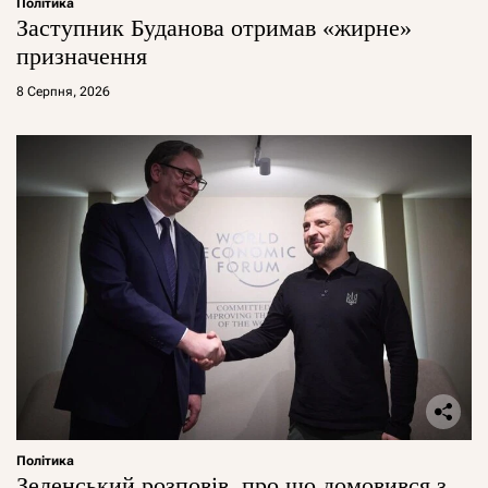
Політика
Заступник Буданова отримав «жирне»
призначення
8 Серпня, 2026
Політика
Зеленський розповів, про що домовився з