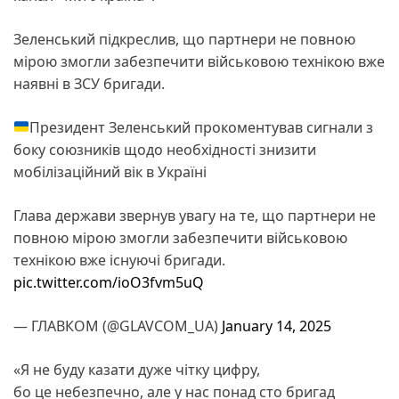
Зеленський підкреслив, що партнери не повною
мірою змогли забезпечити військовою технікою вже
наявні в ЗСУ бригади.
Президент Зеленський прокоментував сигнали з
боку союзників щодо необхідності знизити
мобілізаційний вік в Україні
Глава держави звернув увагу на те, що партнери не
повною мірою змогли забезпечити військовою
технікою вже існуючі бригади.
pic.twitter.com/ioO3fvm5uQ
— ГЛАВКОМ (@GLAVCOM_UA)
January 14, 2025
«Я не буду казати дуже чітку цифру,
бо це небезпечно, але у нас понад сто бригад