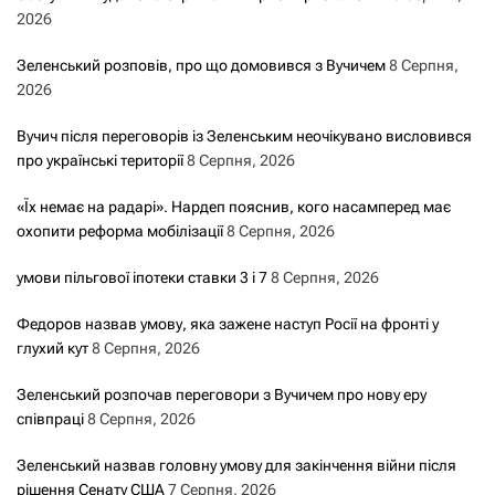
2026
Зеленський розповів, про що домовився з Вучичем
8 Серпня,
2026
Вучич після переговорів із Зеленським неочікувано висловився
про українські території
8 Серпня, 2026
«Їх немає на радарі». Нардеп пояснив, кого насамперед має
охопити реформа мобілізації
8 Серпня, 2026
умови пільгової іпотеки ставки 3 і 7
8 Серпня, 2026
Федоров назвав умову, яка зажене наступ Росії на фронті у
глухий кут
8 Серпня, 2026
Зеленський розпочав переговори з Вучичем про нову еру
співпраці
8 Серпня, 2026
Зеленський назвав головну умову для закінчення війни після
рішення Сенату США
7 Серпня, 2026