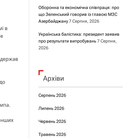
Оборонна та економічна співпраця: про
що Зеленський говорив із главою МЗС
Азербайджану
7 Серпня, 2026
і в
Українська балістика: президент заявив
ге
про результати випробувань
7 Серпня,
2026
в держав
Архіви
до
Серпень 2026
ампа.
Липень 2026
 інших
Червень 2026
Травень 2026