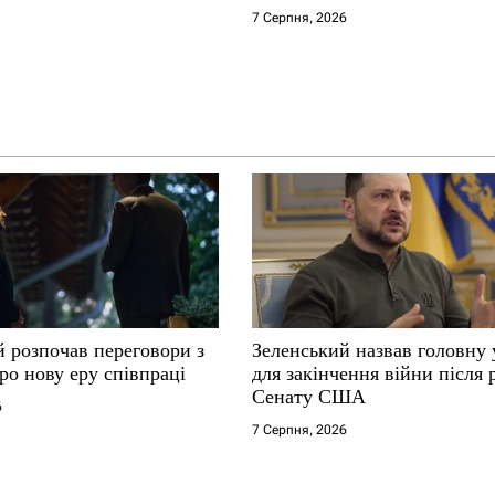
7 Серпня, 2026
й розпочав переговори з
Зеленський назвав головну
ро нову еру співпраці
для закінчення війни після
Сенату США
6
7 Серпня, 2026