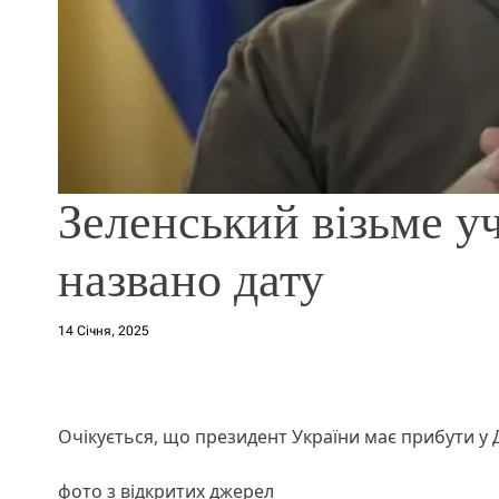
Зеленський візьме у
названо дату
14 Січня, 2025
Очікується, що президент України має прибути у 
фото з відкритих джерел