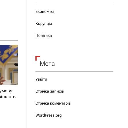
Економіка
Корупція
Політика
Мета
Увійти
 умову
Стрічка записів
 рішення
Стрічка коментарів
WordPress.org