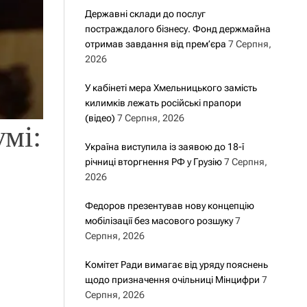
Державні склади до послуг
постраждалого бізнесу. Фонд держмайна
отримав завдання від прем’єра
7 Серпня,
2026
У кабінеті мера Хмельницького замість
килимків лежать російські прапори
(відео)
7 Серпня, 2026
мі:
Україна виступила із заявою до 18-ї
річниці вторгнення РФ у Грузію
7 Серпня,
2026
Федоров презентував нову концепцію
мобілізації без масового розшуку
7
Серпня, 2026
Комітет Ради вимагає від уряду пояснень
щодо призначення очільниці Мінцифри
7
Серпня, 2026