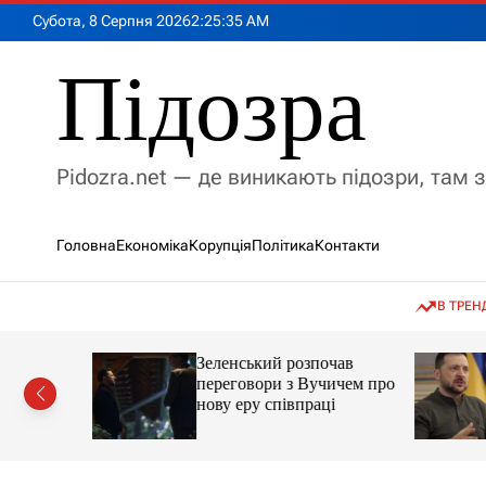
П
Субота, 8 Серпня 2026
2
:
25
:
37
AM
е
р
Підозра
е
й
т
и
Pidozra.net — де виникають підозри, там 
д
о
в
Головна
Економіка
Корупція
Політика
Контакти
м
і
с
В ТРЕН
т
у
мову, яка
Зеленський розпочав
ії на
переговори з Вучичем про
кут
нову еру співпраці