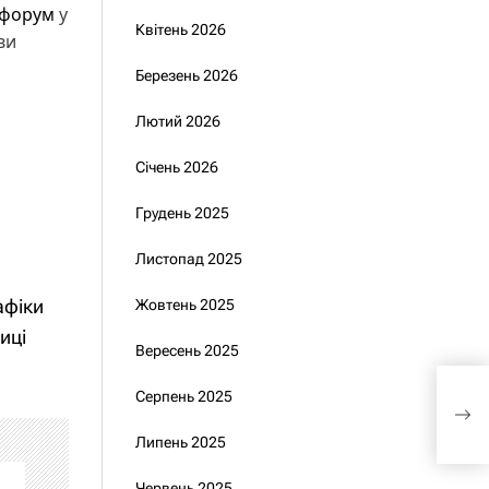
 форум
у
Квітень 2026
ви
Березень 2026
Лютий 2026
Січень 2026
Грудень 2025
Листопад 2025
афіки
Жовтень 2025
иці
Вересень 2025
Росі
Серпень 2025
кіло
А що
Липень 2025
Червень 2025