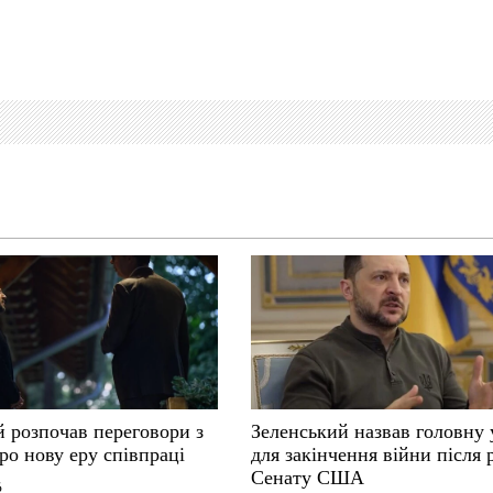
й розпочав переговори з
Зеленський назвав головну
ро нову еру співпраці
для закінчення війни після
Сенату США
6