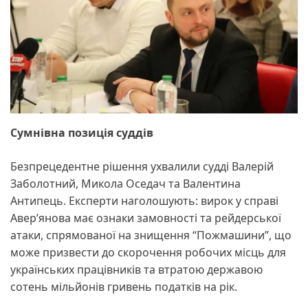
Сумнівна позиція суддів
Безпрецедентне рішення ухвалили судді Валерій
Заболотний, Микола Оседач та Валентина
Антипець. Експерти наголошують: вирок у справі
Авер’янова має ознаки замовності та рейдерської
атаки, спрямованої на знищення “Пожмашини”, що
може призвести до скорочення робочих місць для
українських працівників та втратою державою
сотень мільйонів гривень податків на рік.