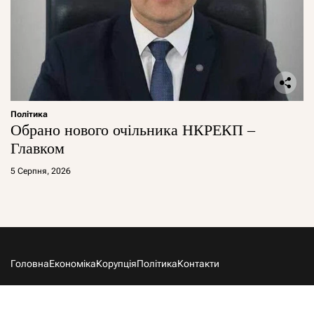
Політика
Обрано нового очільника НКРЕКП –
Главком
5 Серпня, 2026
Головна
Економіка
Корупція
Політика
Контакти