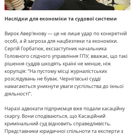
Наслідки для економіки та судової системи
Вирок Авер’янову — це не лише удар по конкретній
особі, а й загроза для нацбезпеки та економіки.
Сергій Горбатюк, ексзаступник начальника
Головного слідчого управління ГПУ, вважає, що такі
рішення суддів шкодять країні не менше, ніж
корупція: “На пустому місці журналістських
розслідувань не буває. Чернігівські судді
намагаються уникнути уваги суспільства до їхньої
діяльності”.
Наразі адвокати підприємця вже подали касаційну
скаргу. Вони сподіваються, що Касаційний
кримінальний суд відновить справедливість.
Представники юридичної спільноти та експерти з