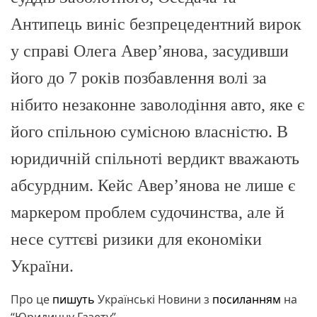
Антипець виніс безпрецедентний вирок
у справі Олега Авер’янова, засудивши
його до 7 років позбавлення волі за
нібито незаконне заволодіння авто, яке є
його спільною сумісною власністю. В
юридичній спільноті вердикт вважають
абсурдним. Кейс Авер’янова не лише є
маркером проблем судочинства, але й
несе суттєві ризики для економіки
України.
Про це
пишуть
Українські Новини з
посиланням
на