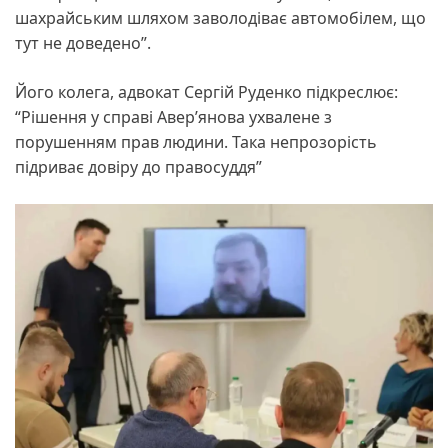
шахрайським шляхом заволодіває автомобілем, що
тут не доведено”.
Його колега, адвокат Сергій Руденко підкреслює:
“Рішення у справі Авер’янова ухвалене з
порушенням прав людини. Така непрозорість
підриває довіру до правосуддя”