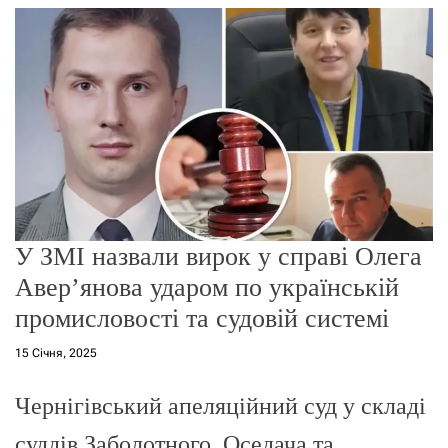
г
о
р
е
ж
и
м
у
У ЗМІ назвали вирок у справі Олега
Авер’янова ударом по українській
промисловості та судовій системі
15 Січня, 2025
Чернігівський апеляційний суд у складі
суддів Заболотного, Оседача та