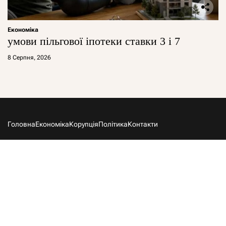
Економіка
умови пільгової іпотеки ставки 3 і 7
8 Серпня, 2026
Головна
Економіка
Корупція
Політика
Контакти