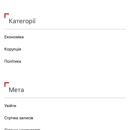
Категорії
Економіка
Корупція
Політика
Мета
Увійти
Стрічка записів
Стрічка коментарів