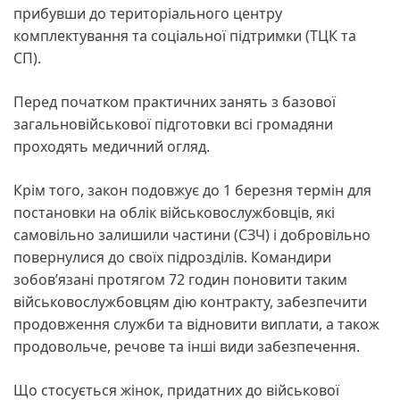
прибувши до територіального центру
комплектування та соціальної підтримки (ТЦК та
СП).
Перед початком практичних занять з базової
загальновійськової підготовки всі громадяни
проходять медичний огляд.
Крім того, закон подовжує до 1 березня термін для
постановки на облік військовослужбовців, які
самовільно залишили частини (СЗЧ) і добровільно
повернулися до своїх підрозділів. Командири
зобов’язані протягом 72 годин поновити таким
військовослужбовцям дію контракту, забезпечити
продовження служби та відновити виплати, а також
продовольче, речове та інші види забезпечення.
Що стосується жінок, придатних до військової