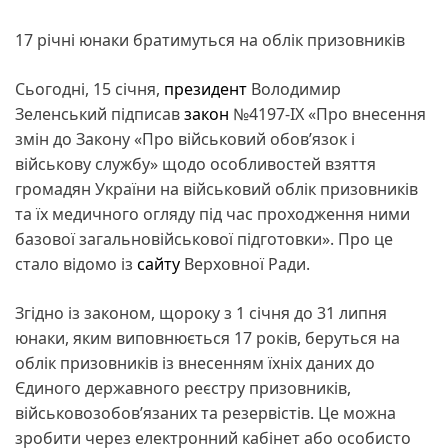
17 річні юнаки братимуться на облік призовників
Сьогодні, 15 січня,
президент
Володимир
Зеленський підписав
закон
№4197-ІХ «Про внесення
змін до Закону «Про військовий обов’язок і
військову службу» щодо особливостей взяття
громадян України на військовий облік призовників
та їх медичного огляду під час проходження ними
базової загальновійськової підготовки». Про це
стало відомо із
сайту
Верховної Ради.
Згідно із законом, щороку з 1 січня до 31 липня
юнаки, яким виповнюється 17 років, беруться на
облік призовників із внесенням їхніх даних до
Єдиного державного реєстру призовників,
військовозобов’язаних та резервістів. Це можна
зробити через електронний кабінет або особисто