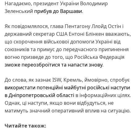
Нагадаємо, президент України Володимир
Зеленський
прибув до Варшави
.
Як повідомлялося, глава Пентагону Ллойд Остін і
державний секретар США Ентоні Блінкен вважають,
що скорочення військової допомоги Україні від
союзників та примус до передчасного припинення
вогню призведе до того, що Російська Федерація
зможе переозброїтися та напасти знову
.
До слова, як зазнає ISW, Кремль, ймовірно, спробує
використати потенційні майбутні російські наступи
в Дніпропетровській області
в інформаційних цілях.
Однак, ці наступи, якщо вони відбудуться, не
матимуть значний оперативний вплив на ситуацію.
Читайте також: