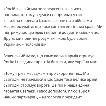
«Російські війська зосереджені на кількох
напрямках, тому в деяких напрямках у них є
кількісна перевага і, коли закінчиться війна, ми
маємо розуміти, що таке контингент інших країн. Ми
підтримуємо цю ідею і повинні розуміти скільки це.
Друге, ми повинні розуміти, якою буде армія
України», – пояснив він.
Зеленський каже, що саме велика армія стримує
Росію і це єдина гарантія безпеки, яку Україна має.
«Тому ігри з меседжами про скорочення… Ми
сьогодні не граємося в це. Саме така велика армія
сьогодні стримує ворога. Це поки наша єдина
гарантія безпеки. Плюс допомога, плюс зброя
наших партнерів», – наголосив президент.