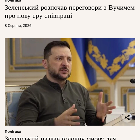
Політика
Зеленський розпочав переговори з Вучичем
про нову еру співпраці
8 Серпня, 2026
Політика
Зеленський назвав головну умову для