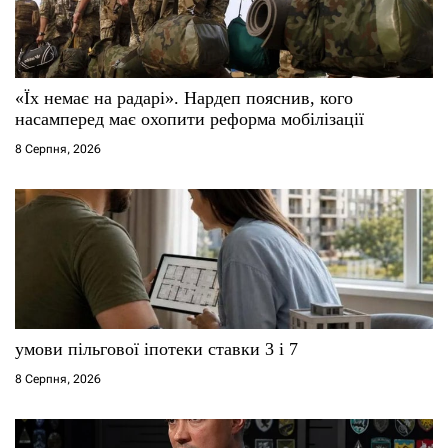
«Їх немає на радарі». Нардеп пояснив, кого
насамперед має охопити реформа мобілізації
8 Серпня, 2026
умови пільгової іпотеки ставки 3 і 7
8 Серпня, 2026