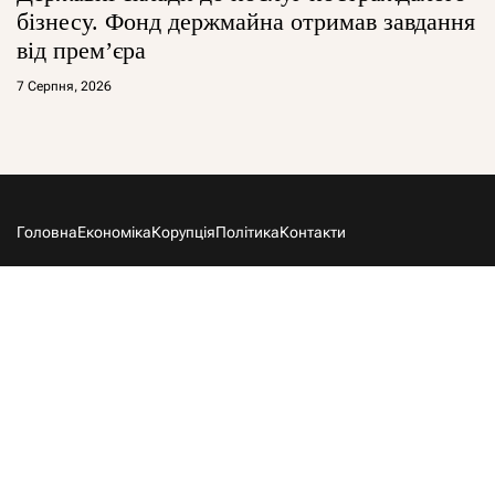
бізнесу. Фонд держмайна отримав завдання
від прем’єра
7 Серпня, 2026
Головна
Економіка
Корупція
Політика
Контакти