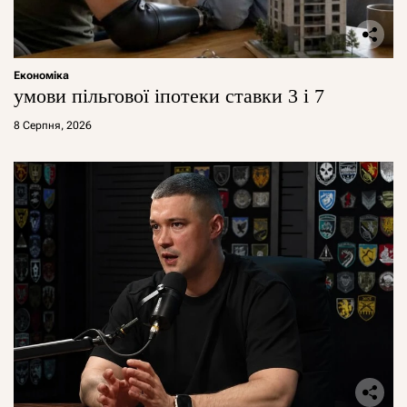
Економіка
умови пільгової іпотеки ставки 3 і 7
8 Серпня, 2026