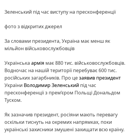
Зеленський під час виступу на пресконференції
фото з відкритих джерел
За словами президента, Україна має менш як
мільйон військовослужбовців
Українська
армія
має 880 тис. військовослужбовців.
Водночас на нашій території перебуває 600 тис.
російських загарбників. Про це
заявив
президент
України
Володимир Зеленський
під час
пресконференції з прем’єром Польщі Дональдом
Туском.
Як зазначив президент, росіяни мають перевагу
оскільки тиснуть на окремих напрямках, поки
українські захисники змушені захищати всю країну.