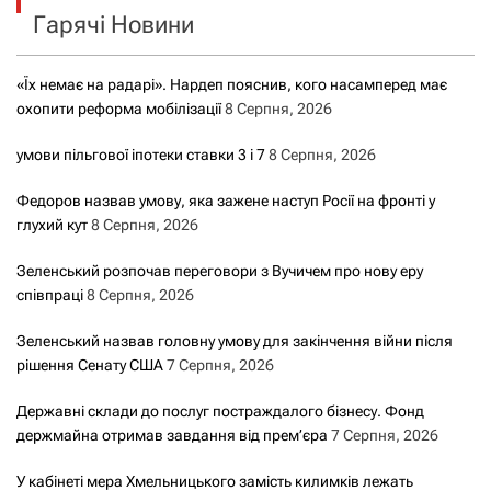
Гарячі Новини
:
«Їх немає на радарі». Нардеп пояснив, кого насамперед має
охопити реформа мобілізації
8 Серпня, 2026
умови пільгової іпотеки ставки 3 і 7
8 Серпня, 2026
Федоров назвав умову, яка зажене наступ Росії на фронті у
глухий кут
8 Серпня, 2026
Зеленський розпочав переговори з Вучичем про нову еру
співпраці
8 Серпня, 2026
Зеленський назвав головну умову для закінчення війни після
рішення Сенату США
7 Серпня, 2026
Державні склади до послуг постраждалого бізнесу. Фонд
держмайна отримав завдання від прем’єра
7 Серпня, 2026
У кабінеті мера Хмельницького замість килимків лежать