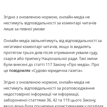
Згідно з оновленою нормою, онлайн-медіа не
нестимуть відповідальності за коментарі читачів
лише за певної умови
Онлайн-медіа звільнятимуть від відповідальності за
негативні коментарі читачів, якщо їх видалять
протягом трьох днів після отримання ухвали суду,
скарги або припису Національної ради. Такі зміни
були внесені до статті 117 Закону «Про медіа». Про
це
повідомляє
«Судово-юридична газета».
Згідно з оновленою нормою, онлайн-медіа не
нестимуть відповідальності за розповсюдження
недостовірної інформації чи інформації,
забороненої статтями 36, 42 та 119 цього Закону,
якщо вона була поширена користувачами у розділах