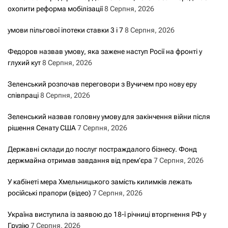
охопити реформа мобілізації
8 Серпня, 2026
умови пільгової іпотеки ставки 3 і 7
8 Серпня, 2026
Федоров назвав умову, яка зажене наступ Росії на фронті у
глухий кут
8 Серпня, 2026
Зеленський розпочав переговори з Вучичем про нову еру
співпраці
8 Серпня, 2026
Зеленський назвав головну умову для закінчення війни після
рішення Сенату США
7 Серпня, 2026
Державні склади до послуг постраждалого бізнесу. Фонд
держмайна отримав завдання від прем’єра
7 Серпня, 2026
У кабінеті мера Хмельницького замість килимків лежать
російські прапори (відео)
7 Серпня, 2026
Україна виступила із заявою до 18-ї річниці вторгнення РФ у
Грузію
7 Серпня, 2026