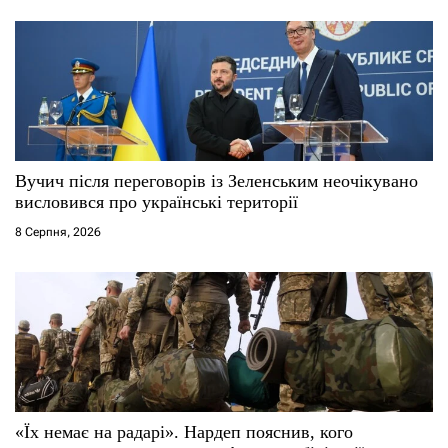
в
Вучич після переговорів із Зеленським неочікувано
висловився про українські території
8 Серпня, 2026
«Їх немає на радарі». Нардеп пояснив, кого