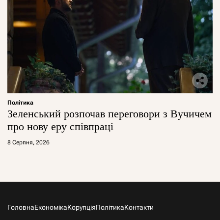
Політика
Зеленський розпочав переговори з Вучичем
про нову еру співпраці
8 Серпня, 2026
Головна
Економіка
Корупція
Політика
Контакти