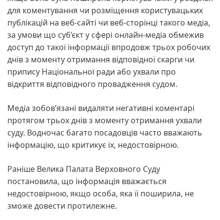
для коментування чи розміщення користувацьких
публікацій на веб-сайті чи веб-сторінці такого медіа,
за умови що суб’єкт у сфері онлайн-медіа обмежив
доступ до такої інформації впродовж трьох робочих
днів з моменту отримання відповідної скарги чи
припису Національної ради або ухвали про
відкриття відповідного провадження судом.
Медіа зобов’язані видаляти негативні коментарі
протягом трьох днів з моменту отримання ухвали
суду. Водночас багато посадовців часто вважають
інформацію, що критикує їх, недостовірною.
Раніше Велика Палата Верховного Суду
постановила, що інформація вважається
недостовірною, якщо особа, яка її поширила, не
зможе довести протилежне.