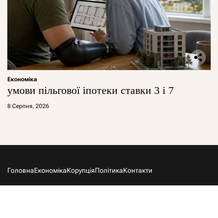
Економіка
умови пільгової іпотеки ставки 3 і 7
8 Серпня, 2026
Головна
Економіка
Корупція
Політика
Контакти