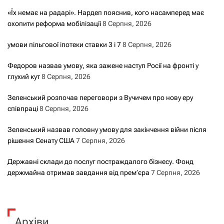
«Їх немає на радарі». Нардеп пояснив, кого насамперед має
охопити реформа мобілізації
8 Серпня, 2026
умови пільгової іпотеки ставки 3 і 7
8 Серпня, 2026
Федоров назвав умову, яка зажене наступ Росії на фронті у
глухий кут
8 Серпня, 2026
Зеленський розпочав переговори з Вучичем про нову еру
співпраці
8 Серпня, 2026
Зеленський назвав головну умову для закінчення війни після
рішення Сенату США
7 Серпня, 2026
Державні склади до послуг постраждалого бізнесу. Фонд
держмайна отримав завдання від прем’єра
7 Серпня, 2026
Архіви