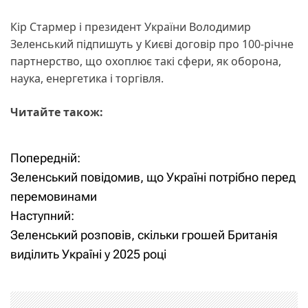
Кір Стармер і президент України Володимир
Зеленський підпишуть у Києві договір про 100-річне
партнерство, що охоплює такі сфери, як оборона,
наука, енергетика і торгівля.
Читайте також:
Попередній:
Н
Зеленський повідомив, що Україні потрібно перед
а
перемовинами
Наступний:
в
Зеленський розповів, скільки грошей Британія
і
виділить Україні у 2025 році
г