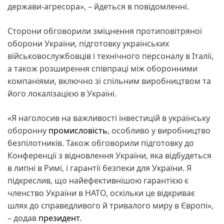
держави-агресора», – йдеться в повідомленні.
Сторони обговорили зміцнення протиповітряної
оборони України, підготовку українських
військовослужбовців і технічного персоналу в Італії,
а також розширення співпраці між оборонними
компаніями, включно зі спільним виробництвом та
його локалізацією в Україні.
«Я наголосив на важливості інвестицій в українську
оборонну
промисловість
, особливо у виробництво
безпілотників. Також обговорили підготовку до
Конференції з відновлення України, яка відбудеться
в липні в Римі, і гарантії безпеки для України. Я
підкреслив, що найефективнішою гарантією є
членство України в НАТО, оскільки це відкриває
шлях до справедливого й тривалого миру в Європі»,
– додав
президент
.