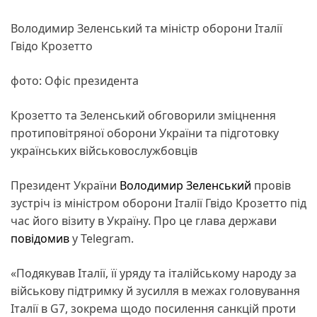
Володимир Зеленський та міністр оборони Італії
Гвідо Крозетто
фото: Офіс президента
Крозетто та Зеленський обговорили зміцнення
протиповітряної оборони України та підготовку
українських військовослужбовців
Президент України
Володимир Зеленський
провів
зустріч із міністром оборони Італії Гвідо Крозетто під
час його візиту в Україну. Про це глава держави
повідомив
у Telegram.
«Подякував Італії, її уряду та італійському народу за
військову підтримку й зусилля в межах головування
Італії в G7, зокрема щодо посилення санкцій проти