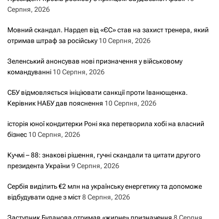
Серпня, 2026
Мовний скандал. Нардеп від «ЄС» став на захист тренера, який
отримав штраф за російську
10 Серпня, 2026
Зеленський анонсував нові призначення у військовому
командуванні
10 Серпня, 2026
СБУ відмовляється ініціювати санкції проти Іванющенка.
Керівник НАБУ дав пояснення
10 Серпня, 2026
історія юної кондитерки Роні яка перетворила хобі на власний
бізнес
10 Серпня, 2026
Кучмі – 88: знакові рішення, гучні скандали та цитати другого
президента України
9 Серпня, 2026
Сербія виділить €2 млн на українську енергетику та допоможе
відбудувати одне з міст
8 Серпня, 2026
Заступник Буданова отримав «жирне» призначення
8 Серпня,