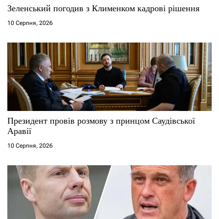
с
Зеленський погодив з Клименком кадрові рішення
10 Серпня, 2026
і
в
Президент провів розмову з принцом Саудівської
Аравії
10 Серпня, 2026