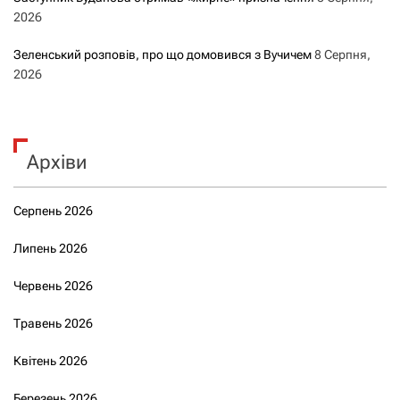
2026
Зеленський розповів, про що домовився з Вучичем
8 Серпня,
2026
Архіви
Серпень 2026
Липень 2026
Червень 2026
Травень 2026
Квітень 2026
Березень 2026