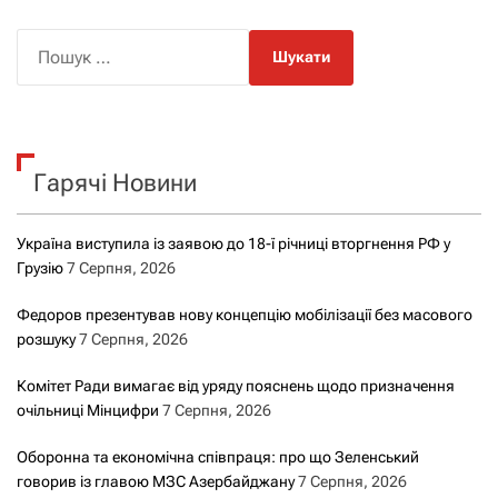
П
о
ш
у
к
Гарячі Новини
:
Україна виступила із заявою до 18-ї річниці вторгнення РФ у
Грузію
7 Серпня, 2026
Федоров презентував нову концепцію мобілізації без масового
розшуку
7 Серпня, 2026
Комітет Ради вимагає від уряду пояснень щодо призначення
очільниці Мінцифри
7 Серпня, 2026
Оборонна та економічна співпраця: про що Зеленський
говорив із главою МЗС Азербайджану
7 Серпня, 2026