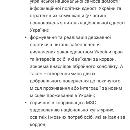
української національної самосвідомості;
інформаційної політики єдності України та
стратегічних комунікацій (у частині
повноважень з питань національної єдності
України);
формування та реалізація державної
політики з питань забезпечення
визначених законодавством України прав
та інтересів осіб, які виїхали за кордон,
зокрема внаслідок збройного конфлікту. А
також – створення умов для їх
добровільного повернення до покинутого
місця проживання або інтеграції за новим
місцем проживання в Україні;
сприяння в координації з МЗС
задоволенню національно-культурних,
освітніх і мовних потреб осіб, які виїхали за
кордон;