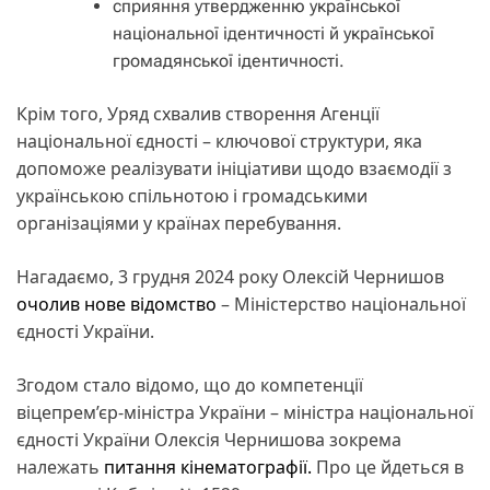
сприяння утвердженню української
національної ідентичності й української
громадянської ідентичності.
Крім того, Уряд схвалив створення Агенції
національної єдності – ключової структури, яка
допоможе реалізувати ініціативи щодо взаємодії з
українською спільнотою і громадськими
організаціями у країнах перебування.
Нагадаємо, 3 грудня 2024 року Олексій Чернишов
очолив нове відомство
– Міністерство національної
єдності України.
Згодом стало відомо, що до компетенції
віцепрем’єр-міністра України – міністра національної
єдності України Олексія Чернишова зокрема
належать
питання кінематографії.
Про це йдеться в