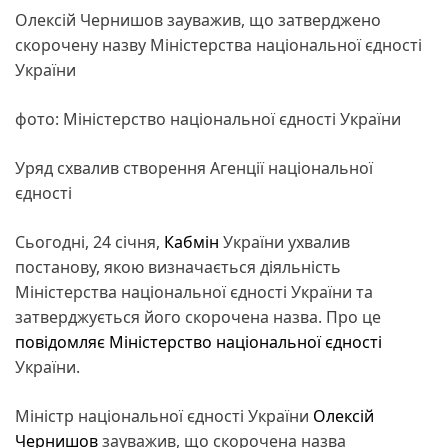
Олексій Чернишов зауважив, що затверджено
скорочену назву Міністерства національної єдності
України
фото: Міністерство національної єдності України
Уряд схвалив створення Агенції національної
єдності
Сьогодні, 24 січня,
Кабмін
України ухвалив
постанову, якою визначається діяльність
Міністерства національної єдності України та
затверджується його скорочена назва. Про це
повідомляє
Міністерство національної єдності
України.
Міністр національної єдності України
Олексій
Чернишов
зауважив, що скорочена назва