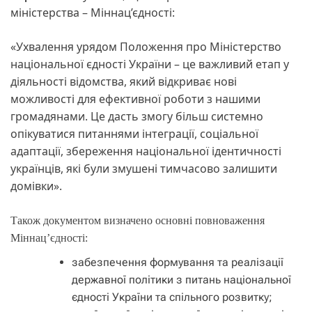
міністерства – Міннац’єдності:
«Ухвалення урядом Положення про Міністерство
національної єдності України – це важливий етап у
діяльності відомства, який відкриває нові
можливості для ефективної роботи з нашими
громадянами. Це дасть змогу більш системно
опікуватися питаннями інтеграції, соціальної
адаптації, збереження національної ідентичності
українців, які були змушені тимчасово залишити
домівки».
Також документом визначено основні повноваження
Міннац’єдності:
забезпечення формування та реалізації
державної політики з питань національної
єдності України та спільного розвитку;