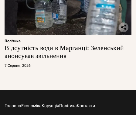
Політика
Відсутність води в Марганці: Зеленський
анонсував звільнення
7 Серпня, 2026
Головна
Економіка
Корупція
Політика
Контакти