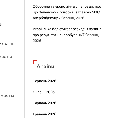
Оборонна та економічна співпраця: про
що Зеленський говорив із главою МЗС
Азербайджану
7 Серпня, 2026
е
Українська балістика: президент заявив
про результати випробувань
7 Серпня,
2026
країні.
має на
Архіви
Серпень 2026
Липень 2026
 має на
Червень 2026
Травень 2026