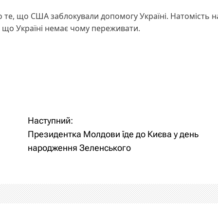
 те, що США заблокували допомогу Україні. Натомість 
, що Україні немає чому переживати.
Наступний:
Президентка Молдови їде до Києва у день
народження Зеленського