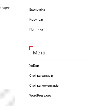
нардеп
Економіка
Корупція
Політика
Мета
Увійти
Стрічка записів
Стрічка коментарів
WordPress.org