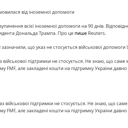
мовилася від іноземної допомоги
упинення всієї іноземної допомоги на 90 днів. Відповідн
зидента Дональда Трампа. Про це
пише
Reuters.
зазначили, що указ не стосується військової допомоги У
 військової підтримки не стосується. Не знаю, що саме 
му FMF, але закладені кошти на підтримку України давно
з військової підтримки не стосується. Не знаю, що саме
му FMF, але закладені кошти на підтримку України давно