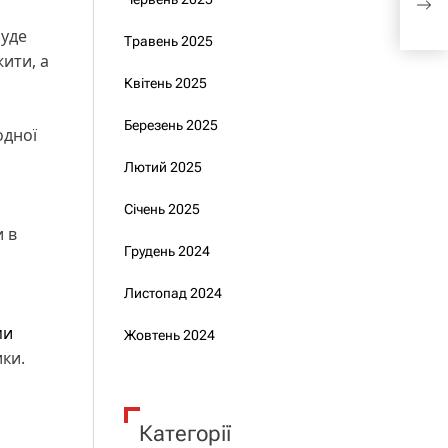
у д
буде
Травень 2025
ити, а
Квітень 2025
Березень 2025
одної
Лютий 2025
Січень 2025
 в
Грудень 2024
Листопад 2024
ми
Жовтень 2024
ики.
Категорії