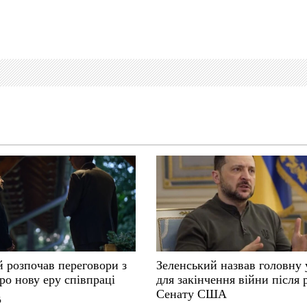
й розпочав переговори з
Зеленський назвав головну
ро нову еру співпраці
для закінчення війни після
Сенату США
6