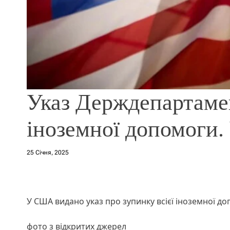
Указ Держдепартам
іноземної допомоги.
25 Січня, 2025
У США видано указ про зупинку всієї іноземної до
фото з відкритих джерел