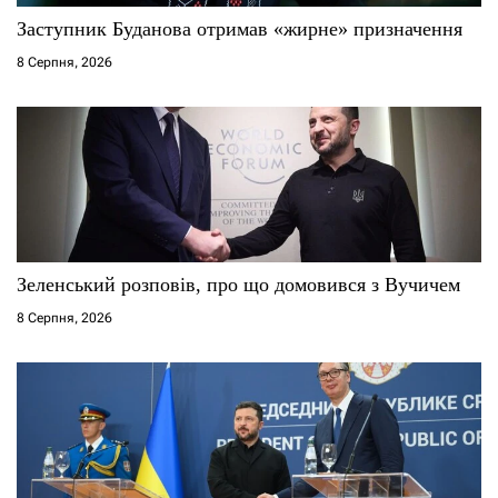
с
Заступник Буданова отримав «жирне» призначення
8 Серпня, 2026
і
в
Зеленський розповів, про що домовився з Вучичем
8 Серпня, 2026