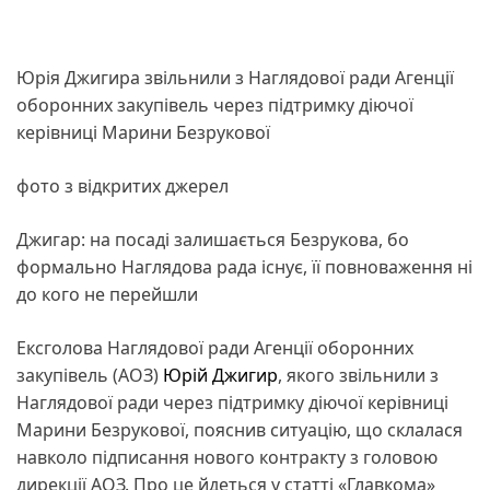
Юрія Джигира звільнили з Наглядової ради Агенції
оборонних закупівель через підтримку діючої
керівниці Марини Безрукової
фото з відкритих джерел
Джигар: на посаді залишається Безрукова, бо
формально Наглядова рада існує, її повноваження ні
до кого не перейшли
Ексголова Наглядової ради Агенції оборонних
закупівель (АОЗ)
Юрій Джигир
, якого звільнили з
Наглядової ради через підтримку діючої керівниці
Марини Безрукової, пояснив ситуацію, що склалася
навколо підписання нового контракту з головою
дирекції АОЗ. Про це йдеться у статті «Главкома»