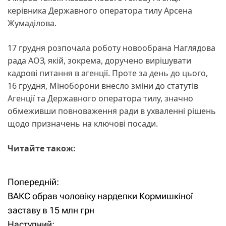
керівника Державного оператора тилу Арсена
Жумаділова.
17 грудня розпочала роботу новообрана Наглядова
рада АОЗ, якій, зокрема, доручено вирішувати
кадрові питання в агенції. Проте за день до цього,
16 грудня, Міноборони внесло зміни до статутів
Агенції та Державного оператора тилу, значно
обмеживши повноваження ради в ухваленні рішень
щодо призначень на ключові посади.
Читайте також:
Попередній:
Н
ВАКС обрав чоловіку нардепки Кормишкіної
а
заставу в 15 млн грн
Наступний: