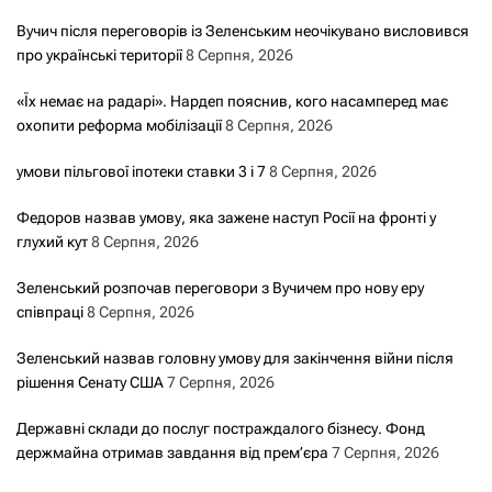
Вучич після переговорів із Зеленським неочікувано висловився
про українські території
8 Серпня, 2026
«Їх немає на радарі». Нардеп пояснив, кого насамперед має
охопити реформа мобілізації
8 Серпня, 2026
умови пільгової іпотеки ставки 3 і 7
8 Серпня, 2026
Федоров назвав умову, яка зажене наступ Росії на фронті у
глухий кут
8 Серпня, 2026
Зеленський розпочав переговори з Вучичем про нову еру
співпраці
8 Серпня, 2026
Зеленський назвав головну умову для закінчення війни після
рішення Сенату США
7 Серпня, 2026
Державні склади до послуг постраждалого бізнесу. Фонд
держмайна отримав завдання від прем’єра
7 Серпня, 2026