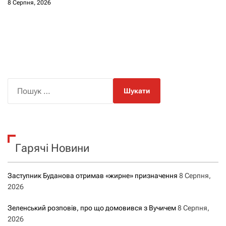
8 Серпня, 2026
П
о
ш
у
к
Гарячі Новини
:
Заступник Буданова отримав «жирне» призначення
8 Серпня,
2026
Зеленський розповів, про що домовився з Вучичем
8 Серпня,
2026