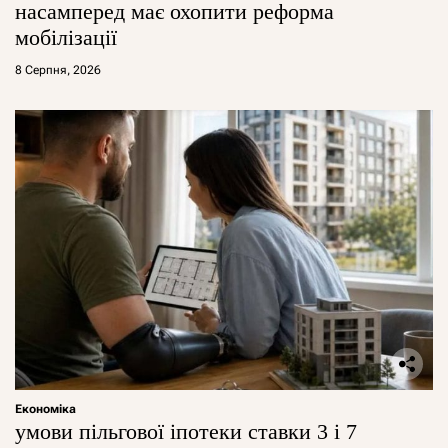
насамперед має охопити реформа
мобілізації
8 Серпня, 2026
Економіка
умови пільгової іпотеки ставки 3 і 7