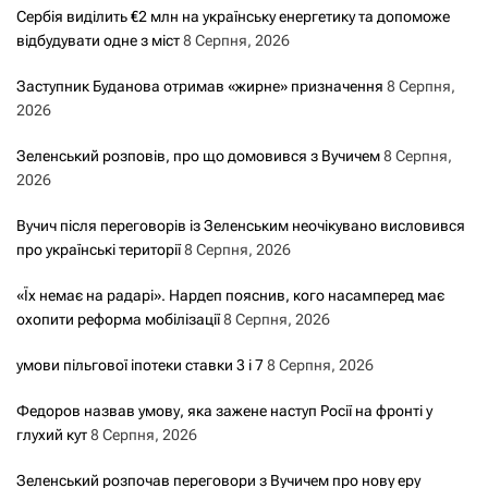
Сербія виділить €2 млн на українську енергетику та допоможе
відбудувати одне з міст
8 Серпня, 2026
Заступник Буданова отримав «жирне» призначення
8 Серпня,
2026
Зеленський розповів, про що домовився з Вучичем
8 Серпня,
2026
Вучич після переговорів із Зеленським неочікувано висловився
про українські території
8 Серпня, 2026
«Їх немає на радарі». Нардеп пояснив, кого насамперед має
охопити реформа мобілізації
8 Серпня, 2026
умови пільгової іпотеки ставки 3 і 7
8 Серпня, 2026
Федоров назвав умову, яка зажене наступ Росії на фронті у
глухий кут
8 Серпня, 2026
Зеленський розпочав переговори з Вучичем про нову еру