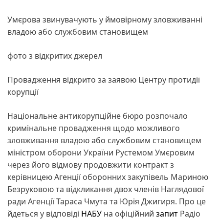
Умєрова звинувачують у ймовірному зловживанні
владою або службовим становищем
фото з відкритих джерел
Провадження відкрито за заявою Центру протидії
корупції
Національне антикорупційне бюро розпочало
кримінальне провадження щодо можливого
зловживання владою або службовим становищем
міністром оборони України Рустемом Умєровим
через його відмову продовжити контракт з
керівницею Агенції оборонних закупівель Мариною
Безруковою та відкликання двох членів Наглядової
ради Агенції Тараса Чмута та Юрія Джигиря. Про це
йдеться у відповіді
НАБУ
на офіційний
запит
Радіо