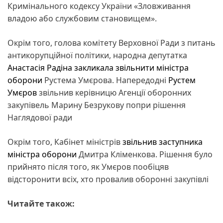
Кримінального кодексу України «Зловживання
владою або службовим становищем».
Окрім того, голова комітету Верховної Ради з питань
антикорупційної політики, народна депутатка
Анастасія Радіна
закликала звільнити міністра
оборони
Рустема Умєрова. Напередодні
Рустем
Умєров
звільнив керівницю Агенції оборонних
закупівель Марину Безрукову попри рішення
Наглядової ради
Окрім того, Кабінет міністрів
звільнив заступника
міністра оборони
Дмитра Кліменкова. Рішення було
прийнято після того, як Умєров пообіцяв
відсторонити всіх, хто провалив оборонні закупівлі
Читайте також: