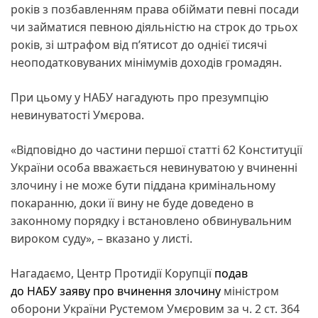
років з позбавленням права обіймати певні посади
чи займатися певною діяльністю на строк до трьох
років, зі штрафом від п’ятисот до однієї тисячі
неоподатковуваних мінімумів доходів громадян.
При цьому у НАБУ нагадують про презумпцію
невинуватості Умєрова.
«Відповідно до частини першої статті 62 Конституції
України особа вважається невинуватою у вчиненні
злочину і не може бути піддана кримінальному
покаранню, доки її вину не буде доведено в
законному порядку і встановлено обвинувальним
вироком суду», – вказано у листі.
Нагадаємо, Центр Протидії Корупції
подав
до НАБУ заяву про вчинення злочину
міністром
оборони України Рустемом Умєровим за ч. 2 ст. 364