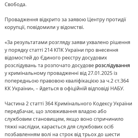
Свобода.
Провадження відкрито за заявою Центру протидії
корупції, повідомили у відомстві.
«За результатами розгляду заяви ухвалено рішення
у порядку статті 214 КПК України про внесення
відомостей до Єдиного реєстру досудових
розслідувань та розпочато досудове
розслідування
у кримінальному провадженні від 27.01.2025 із
попередньою правовою кваліфікацією за ч.2 ст.364
КК України», – йдеться в офіційній відповіді НАБУ.
Частина 2 статті 364 Кримінального Кодексу України
передбачає, що зловживання владою або
службовим становищем, якщо воно спричинило
тяжкі наслідки, карається для службових осіб
позбавленням волі на строк від трьох до шести