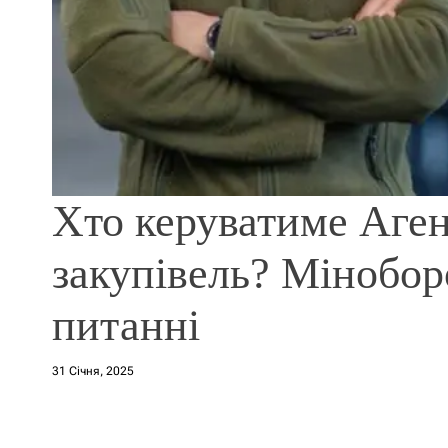
Хто керуватиме Аге
закупівель? Мінобор
питанні
31 Січня, 2025