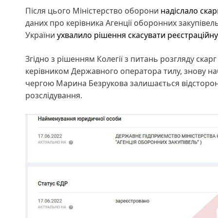
Після цього Міністерство оборони
надіслало скар
даних про керівника Агенції оборонних закупівел
України
ухвалило рішення скасувати реєстраційну
Згідно з рішенням Колегії з питань розгляду скарг
керівником Державного оператора тилу, знову наб
чергою Марина Безрукова залишається відстороне
розслідування.