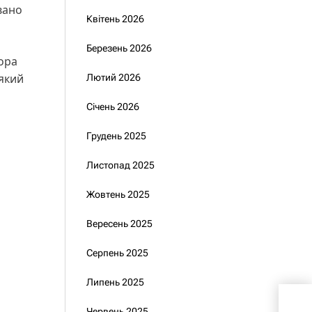
вано
Квітень 2026
Березень 2026
ора
 який
Лютий 2026
Січень 2026
Грудень 2025
Листопад 2025
Жовтень 2025
Вересень 2025
Серпень 2025
Липень 2025
«Гр
про
Червень 2025