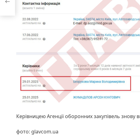
Керівницею Агенції оборонних закупівель знову 
фото: glavcom.ua