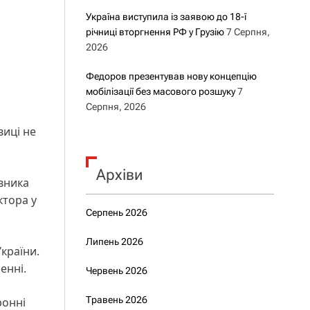
Україна виступила із заявою до 18-ї
річниці вторгнення РФ у Грузію
7 Серпня,
2026
Федоров презентував нову концепцію
мобілізації без масового розшуку
7
Серпня, 2026
виці не
Архіви
івника
ктора у
Серпень 2026
Липень 2026
країни.
енні.
Червень 2026
Травень 2026
ронні