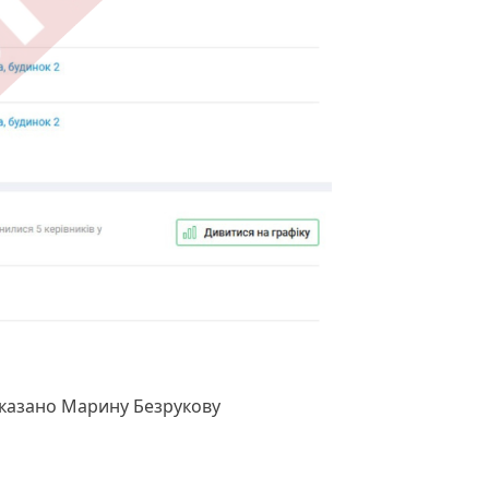
вказано Марину Безрукову