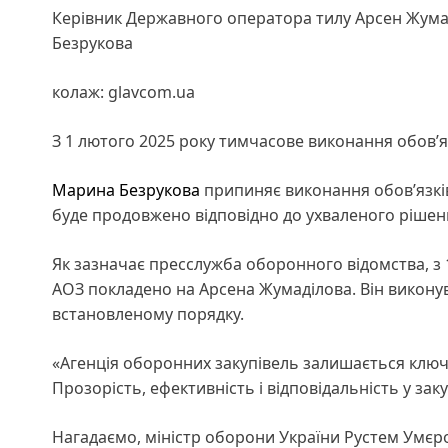
Керівник Державного оператора тилу Арсен Жумад
Безрукова
колаж: glavcom.ua
З 1 лютого 2025 року тимчасове виконання обов’
Марина Безрукова
припиняє виконання обов’язків
буде продовжено відповідно до ухваленого рішен
Як зазначає пресслужба оборонного відомства, з 
АОЗ покладено на Арсена Жумаділова. Він викону
встановленому порядку.
«Агенція оборонних закупівель залишається ключ
Прозорість, ефективність і відповідальність у зак
Нагадаємо, міністр оборони України Рустем Умє