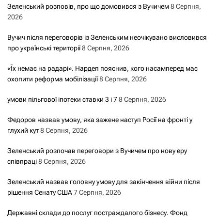
Зеленський розповів, про що домовився з Вучичем
8 Серпня,
2026
Вучич після переговорів із Зеленським неочікувано висловився
про українські території
8 Серпня, 2026
«Їх немає на радарі». Нардеп пояснив, кого насамперед має
охопити реформа мобілізації
8 Серпня, 2026
умови пільгової іпотеки ставки 3 і 7
8 Серпня, 2026
Федоров назвав умову, яка зажене наступ Росії на фронті у
глухий кут
8 Серпня, 2026
Зеленський розпочав переговори з Вучичем про нову еру
співпраці
8 Серпня, 2026
Зеленський назвав головну умову для закінчення війни після
рішення Сенату США
7 Серпня, 2026
Державні склади до послуг постраждалого бізнесу. Фонд