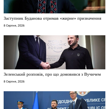
и
с
Заступник Буданова отримав «жирне» призначення
і
8 Серпня, 2026
в
Зеленський розповів, про що домовився з Вучичем
8 Серпня, 2026