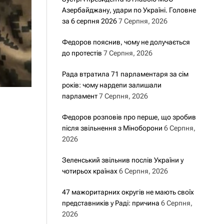
Азербайджану, удари по Україні. Головне
за 6 серпня 2026
7 Серпня, 2026
Федоров пояснив, чому не долучається
до протестів
7 Серпня, 2026
Рада втратила 71 парламентаря за сім
років: чому нардепи залишали
парламент
7 Серпня, 2026
Федоров розповів про перше, що зробив
після звільнення з Міноборони
6 Серпня,
2026
Зеленський звільнив послів України у
чотирьох країнах
6 Серпня, 2026
47 мажоритарних округів не мають своїх
представників у Раді: причина
6 Серпня,
2026