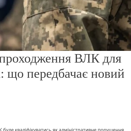
 проходження ВЛК для
: що передбачає новий
буде кваліфікуватись як адміністративне порушення