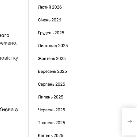
Лютий 2026
Січень 2026
Грудень 2025
ного
режено.
Листопад 2025
повістку
Жовтень 2025
Вересень 2025
Серпень 2025
Липень 2025
Києва з
Червень 2025
Зас
при
Травень 2025
віз
Квітень 2025