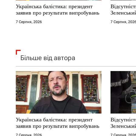
Українська балістика: президент
Відсутніст
і
заявив про результати випробувань
Зеленськи
7 Серпня, 2026
7 Серпня, 202
в
Більше від автора
Українська балістика: президент
Відсутніст
заявив про результати випробувань
Зеленськи
7 Серпня, 2026
7 Серпня, 202