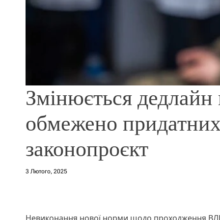
Змінюється дедлайн
обмежено придатних
законопроєкт
3 Лютого, 2025
Невиконання нової норми щодо проходження ВЛК 