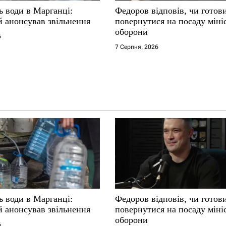
ь води в Марганці:
Федоров відповів, чи готов
й анонсував звільнення
повернутися на посаду міні
оборони
6
7 Серпня, 2026
ь води в Марганці:
Федоров відповів, чи готов
й анонсував звільнення
повернутися на посаду міні
оборони
6