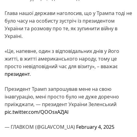
Глава нашої держави наголосив, що у Трампа тоді не
було часу на особисту зустріч із президентом
України та розмову про те, як зупинити війну в
Україні.
«Це, напевне, один з відповідальних днів у його
житті, в житті американського народу, тому це
просто невідповідний час для візиту», – вважає
президент
.
Президент Трамп запрошував мене на свою
інавгурацію, мені просто було не дуже доречно
приїжджати, — президент України Зеленський
pic.twitter.com/QOOsxAZJAl
— ГЛАВКОМ (@GLAVCOM_UA)
February 4, 2025