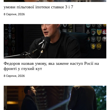
умови пільгової іпотеки ставки 3 і 7
8 Серпня, 2026
Федоров назвав умову, яка зажене наступ Росії на
фронті у глухий кут
8 Серпня, 2026