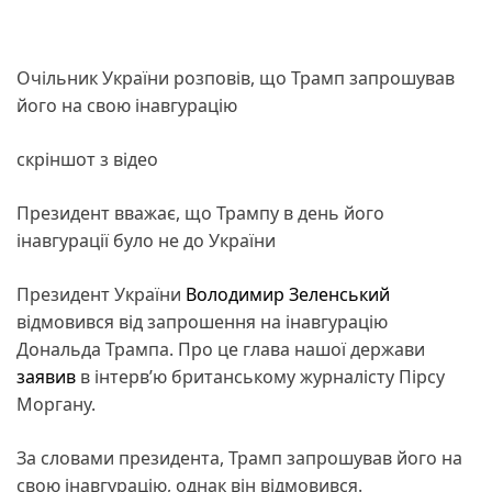
Очільник України розповів, що Трамп запрошував
його на свою інавгурацію
скріншот з відео
Президент вважає, що Трампу в день його
інавгурації було не до України
Президент України
Володимир Зеленський
відмовився від запрошення на інавгурацію
Дональда Трампа. Про це глава нашої держави
заявив
в інтервʼю британському журналісту Пірсу
Моргану.
За словами президента, Трамп запрошував його на
свою інавгурацію, однак він відмовився.