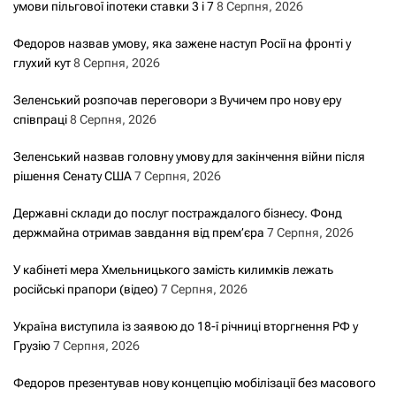
умови пільгової іпотеки ставки 3 і 7
8 Серпня, 2026
Федоров назвав умову, яка зажене наступ Росії на фронті у
глухий кут
8 Серпня, 2026
Зеленський розпочав переговори з Вучичем про нову еру
співпраці
8 Серпня, 2026
Зеленський назвав головну умову для закінчення війни після
рішення Сенату США
7 Серпня, 2026
Державні склади до послуг постраждалого бізнесу. Фонд
держмайна отримав завдання від прем’єра
7 Серпня, 2026
У кабінеті мера Хмельницького замість килимків лежать
російські прапори (відео)
7 Серпня, 2026
Україна виступила із заявою до 18-ї річниці вторгнення РФ у
Грузію
7 Серпня, 2026
Федоров презентував нову концепцію мобілізації без масового