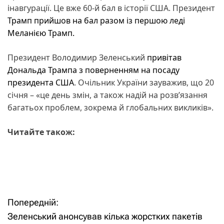
інавгурації. Це вже 60-й бал в історії США. Президент
Трамп прийшов на бал разом із першою леді
Меланією Трамп.
Президент Володимир Зеленський
привітав
Дональда Трампа з поверненням на посаду
президента США
. Очільник України зауважив, що 20
січня – «це день змін, а також надій на розв’язання
багатьох проблем, зокрема й глобальних викликів».
Читайте також:
Попередній:
Н
Зеленський анонсував кілька жорстких пакетів