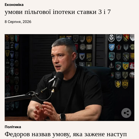
Економіка
умови пільгової іпотеки ставки 3 і 7
8 Серпня, 2026
Політика
Федоров назвав умову, яка зажене наступ