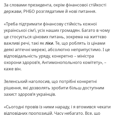
За словами президента, окрім фінансової стійкості
держави, РНБО розглядатиме й нові питання.
«Треба підтримати фінансову стійкість кожної
української сімʼї, усіх наших громадян. Багато в чому
це стосується цінових питань, зокрема на життєво
важливі речі, такі як
ліки
. Те, що роблять із цінами
деякі аптечні мережі, абсолютно неприпустимо. І це
відповідальність уряду, конкретно – міністра
охорони здоровʼя, Антимонопольного комітету», –
каже він.
Зеленський наголосив, що потрібні конкретні
рішення, які дозволять зробити більш доступним
захист здоровʼя українців.
«Сьогодні провів із ними нараду, і я втомився чекати
відповідних пропозицій. Часу небагато. Все, що