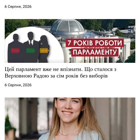
с
6 Серпня, 2026
і
в
Цей парламент вже не впізнати. Що сталося з
Верховною Радою за сім років без виборів
6 Серпня, 2026