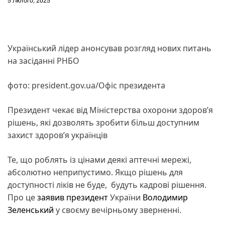
5 Лютого, 2025
Український лідер анонсував розгляд нових питань
на засіданні РНБО
фото: president.gov.ua/Офіс президента
Президент чекає від Міністерства охорони здоров’я
рішень, які дозволять зробити більш доступним
захист здоровʼя українців
Те, що роблять із цінами деякі аптечні мережі,
абсолютно неприпустимо. Якщо рішень для
доступності ліків не буде, будуть кадрові рішення.
Про це
заявив
президент
України
Володимир
Зеленський
у своєму вечірньому зверненні.