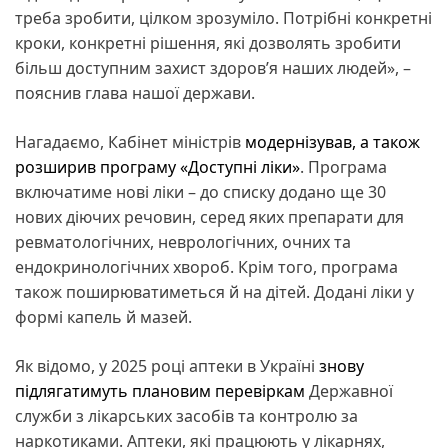
треба зробити, цілком зрозуміло. Потрібні конкретні
кроки, конкретні рішення, які дозволять зробити
більш доступним захист здоровʼя наших людей», –
пояснив глава нашої держави.
Нагадаємо, Кабінет міністрів
модернізував, а також
розширив програму «Доступні ліки»
. Програма
включатиме нові ліки – до списку додано ще 30
нових діючих речовин, серед яких препарати для
ревматологічних, неврологічних, очних та
ендокринологічних хвороб. Крім того, програма
також поширюватиметься й на дітей. Додані ліки у
формі капель й мазей.
Як відомо, у 2025 році аптеки в Україні
знову
підлягатимуть плановим перевіркам
Державної
служби з лікарських засобів та контролю за
наркотиками. Аптеки, які працюють у лікарнях,