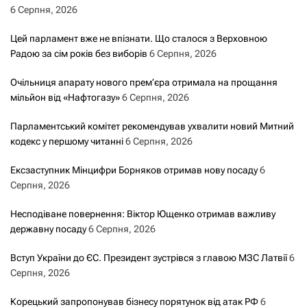
6 Серпня, 2026
Цей парламент вже не впізнати. Що сталося з Верховною
Радою за сім років без виборів
6 Серпня, 2026
Очільниця апарату нового прем’єра отримала на прощання
мільйон від «Нафтогазу»
6 Серпня, 2026
Парламентський комітет рекомендував ухвалити новий Митний
кодекс у першому читанні
6 Серпня, 2026
Ексзаступник Мінцифри Борняков отримав нову посаду
6
Серпня, 2026
Несподіване повернення: Віктор Ющенко отримав важливу
державну посаду
6 Серпня, 2026
Вступ України до ЄС. Президент зустрівся з главою МЗС Латвії
6
Серпня, 2026
Корецький запропонував бізнесу порятунок від атак РФ
6