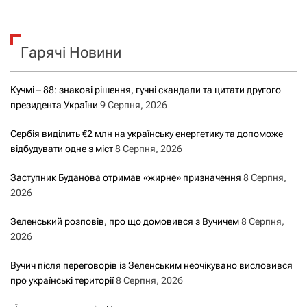
у
к
Гарячі Новини
:
Кучмі – 88: знакові рішення, гучні скандали та цитати другого
президента України
9 Серпня, 2026
Сербія виділить €2 млн на українську енергетику та допоможе
відбудувати одне з міст
8 Серпня, 2026
Заступник Буданова отримав «жирне» призначення
8 Серпня,
2026
Зеленський розповів, про що домовився з Вучичем
8 Серпня,
2026
Вучич після переговорів із Зеленським неочікувано висловився
про українські території
8 Серпня, 2026