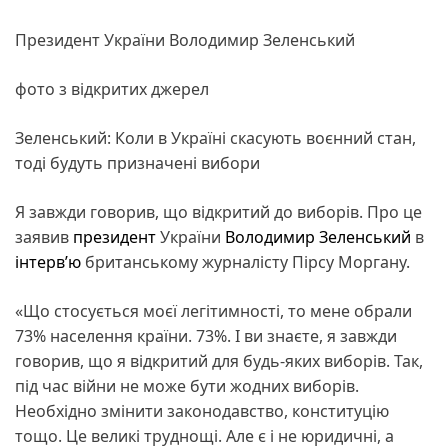
Президент України Володимир Зеленський
фото з відкритих джерел
Зеленський: Коли в Україні скасують воєнний стан,
тоді будуть призначені вибори
Я завжди говорив, що відкритий до виборів. Про це
заявив
президент
України
Володимир Зеленський
в
інтерв’ю
британському журналісту Пірсу Моргану.
«Що стосується моєї легітимності, то мене обрали
73% населення країни. 73%. І ви знаєте, я завжди
говорив, що я відкритий для будь-яких виборів. Так,
під час війни не може бути жодних виборів.
Необхідно змінити законодавство, конституцію
тощо. Це великі труднощі. Але є і не юридичні, а