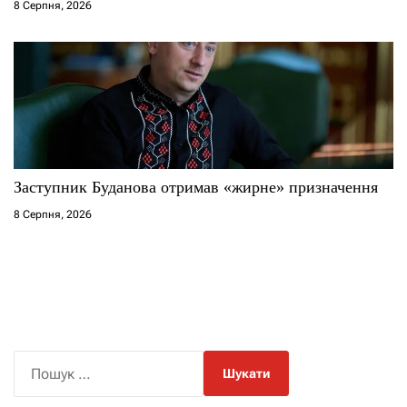
8 Серпня, 2026
Заступник Буданова отримав «жирне» призначення
8 Серпня, 2026
П
о
ш