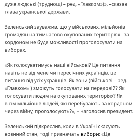
дуже людські (труднощі – ред. «Главком»)», –сказав
глава української держави.
Зеленський зауважив, що у військових, мільйонів
громадян на тимчасово окупованих територіях і за
кордоном не буде можливості проголосувати на
виборах.
«Як голосуватимусь наші військові? Це питання
навіть не від мене чи пересічних українців, це
питання від усіх українців. Як вони (військові – ред.
«Главком» ) зможуть голосувати на передовій? Як
голосувати людям на окупованих територіях? Як
вісім мільйонів людей, які перебувають за кордоном
через війну, проголосують?», – наголосив президент.
Зеленський підкреслив, коли в Україні скасують
воєнний стан, тоді призначать
вибори
: «Це