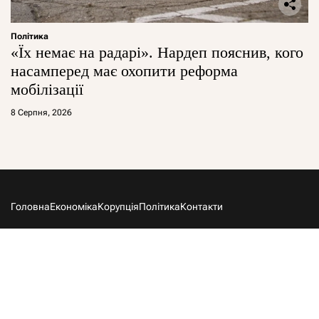
Політика
«Їх немає на радарі». Нардеп пояснив, кого
насамперед має охопити реформа
мобілізації
8 Серпня, 2026
Головна
Економіка
Корупція
Політика
Контакти