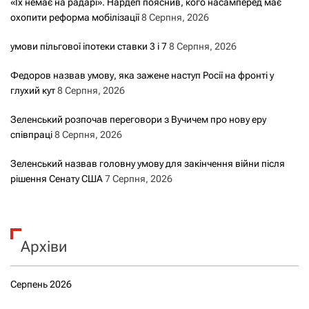
«Їх немає на радарі». Нардеп пояснив, кого насамперед має
охопити реформа мобілізації
8 Серпня, 2026
умови пільгової іпотеки ставки 3 і 7
8 Серпня, 2026
Федоров назвав умову, яка зажене наступ Росії на фронті у
глухий кут
8 Серпня, 2026
Зеленський розпочав переговори з Вучичем про нову еру
співпраці
8 Серпня, 2026
Зеленський назвав головну умову для закінчення війни після
рішення Сенату США
7 Серпня, 2026
Архіви
Серпень 2026