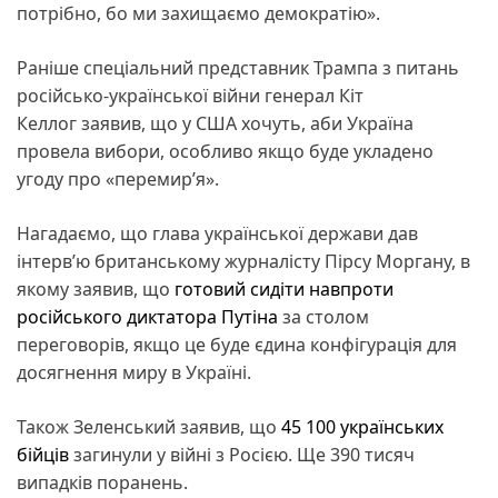
потрібно, бо ми захищаємо демократію».
Раніше спеціальний представник Трампа з питань
російсько-української війни генерал Кіт
Келлог заявив, що у США хочуть, аби Україна
провела вибори, особливо якщо буде укладено
угоду про «перемирʼя».
Нагадаємо, що глава української держави дав
інтерв’ю британському журналісту Пірсу Моргану, в
якому заявив, що
готовий сидіти навпроти
російського диктатора Путіна
за столом
переговорів, якщо це буде єдина конфігурація для
досягнення миру в Україні.
Також Зеленський заявив, що
45 100 українських
бійців
загинули у війні з Росією. Ще 390 тисяч
випадків поранень.