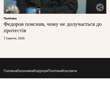
Політика
Федоров пояснив, чому не долучається до
протестів
7 Серпня, 2026
Головна
Економіка
Корупція
Політика
Контакти