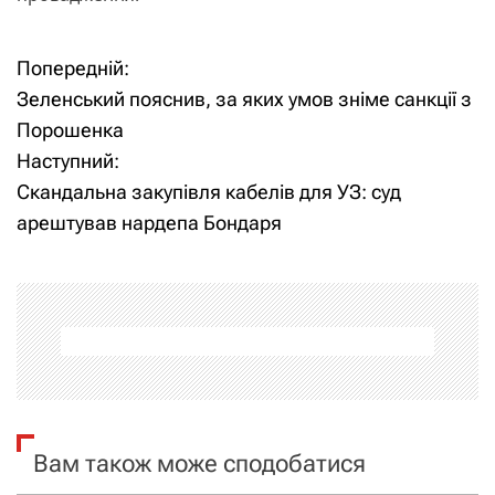
Попередній:
Н
Зеленський пояснив, за яких умов зніме санкції з
а
Порошенка
Наступний:
в
Скандальна закупівля кабелів для УЗ: суд
і
арештував нардепа Бондаря
г
а
ц
і
я
Вам також може сподобатися