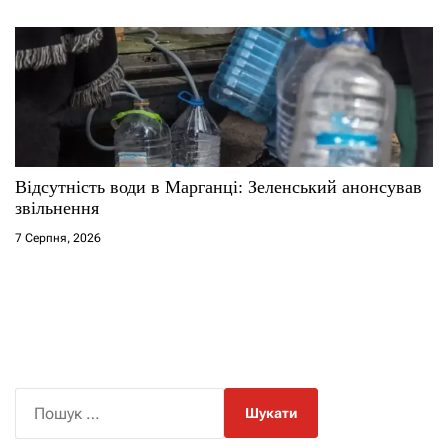
Відсутність води в Марганці: Зеленський анонсував
звільнення
7 Серпня, 2026
П
о