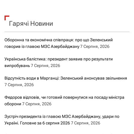
ш
у
к
Гарячі Новини
:
Оборонна та економічна співпраця: про що Зеленський
говорив із главою МЗС Азербайджану
7 Серпня, 2026
Українська балістика: президент заявив про результати
випробувань
7 Серпня, 2026
Відсутність води в Марганці: Зеленський анонсував звільнення
7 Серпня, 2026
Федоров відповів, чи готовий повернутися на посаду міністра
оборони
7 Серпня, 2026
Зустріч президента із главою МЗС Азербайджану, удари по
Україні. Головне за 6 серпня 2026
7 Серпня, 2026