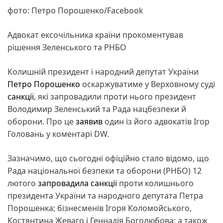
фото: Петро Порошенко/Facebook
Адвокат ексочільника країни прокоментував
рішення Зеленського та РНБО
Колишній президент і народний депутат України
Петро Порошенко
оскаржуватиме у Верховному суді
санкції
, які запровадили проти нього президент
Володимир Зеленський та Рада нацбезпеки й
оборони. Про це
заявив
один із його адвокатів Ігор
Головань у коментарі DW.
Зазначимо, що сьогодні офіційно стало відомо, що
Рада національної безпеки та оборони (РНБО) 12
лютого
запровадила санкції
проти колишнього
президента України та народного депутата Петра
Порошенка; бізнесменів Ігоря Коломойського,
Костянтина Жеваго і Геннадія Боголюбова; а також