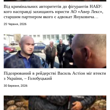
с
Від кримінальних авторитетів до фігурантів НАБУ:
кого насправді захищають юристи АО «Авер Лекс»,
і
старшим партнером якого є адвокат Януковича
Віталій Сердюк
25 Червня, 2026
в
Підозрюваний в рейдерстві Василь Астіон міг втекти
з України, – Голобуцький
30 Березня, 2026