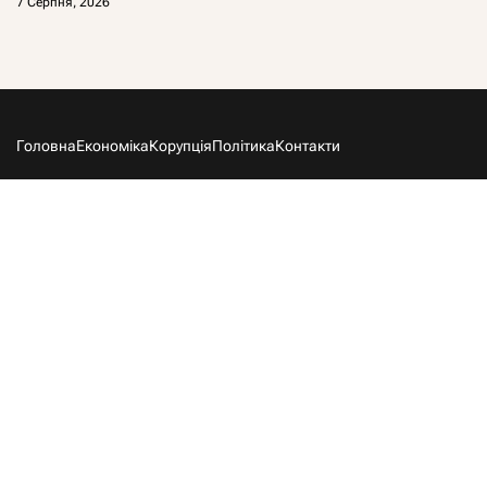
7 Серпня, 2026
Головна
Економіка
Корупція
Політика
Контакти