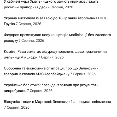
У кабінеті мера Хмельницького замість килимків лежать
російські прапори (відео)
7 Серпня, 2026
Україна виступила із заявою до 18-ї річниці вторгнення РФ у
Грузію
7 Серпня, 2026
Федоров презентував нову концепцію мобілізації без масового
розшуку
7 Серпня, 2026
Комітет Ради вимагає від уряду пояснень щодо призначення
очільниці Мінцифри
7 Серпня, 2026
Оборонна та економічна співпраця: про що Зеленський
говорив із главою МЗС Азербайджану
7 Серпня, 2026
Українська балістика: президент заявив про результати
випробувань
7 Серпня, 2026
Відсутність води в Марганці: Зеленський анонсував звільнення
7 Серпня, 2026