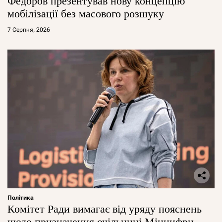
Федоров презентував нову концепцію
мобілізації без масового розшуку
7 Серпня, 2026
Політика
Комітет Ради вимагає від уряду пояснень
щодо призначення очільниці Мінцифри