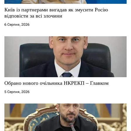
і
Київ із партнерами вигадав як змусити Росію
відповісти за всі злочини
в
6 Серпня, 2026
Обрано нового очільника НКРЕКП – Главком
5 Серпня, 2026