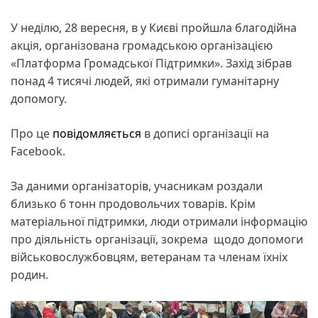
У неділю, 28 вересня, в у Києві пройшла благодійна
акція, організована громадською організацією
«Платформа Громадської Підтримки». Захід зібрав
понад 4 тисячі людей, які отримали гуманітарну
допомогу.
Про це
повідомляється
в дописі організації на
Facebook.
За даними організаторів, учасникам роздали
близько 6 тонн продовольчих товарів. Крім
матеріальної підтримки, люди отримали інформацію
про діяльність організації, зокрема щодо допомоги
військовослужбовцям, ветеранам та членам їхніх
родин.