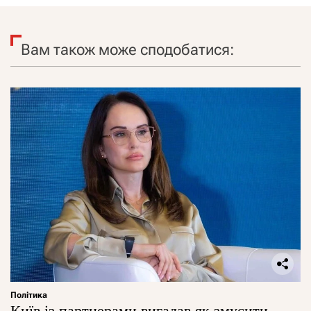
Вам також може сподобатися:
Політика
Київ із партнерами вигадав як змусити