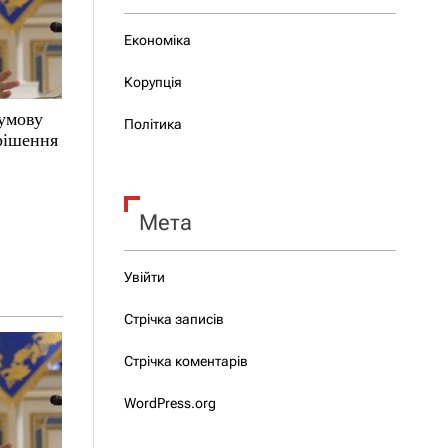
Економіка
Корупція
 умову
Політика
 рішення
Мета
Увійти
Стрічка записів
Стрічка коментарів
WordPress.org