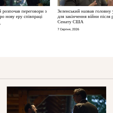
й розпочав переговори з
Зеленський назвав головну
ро нову еру співпраці
для закінчення війни після
Сенату США
6
7 Серпня, 2026