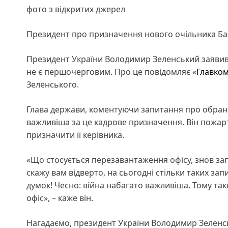
фото з відкритих джерел
Президент про призначення нового очільника Бан
Президент України Володимир Зеленський заявив
не є першочерговим. Про це повідомляє «
Главко
Зеленського.
Глава держави, коментуючи запитання про обранн
важливіша за це кадрове призначення. Він пожарт
призначити її керівника.
«Що стосується перезавантаження офісу, знов зап
скажу вам відверто, на сьогодні стільки таких зап
думок! Чесно: війна набагато важливіша. Тому так
офіс», – каже він.
Нагадаємо, президент України Володимир Зелен