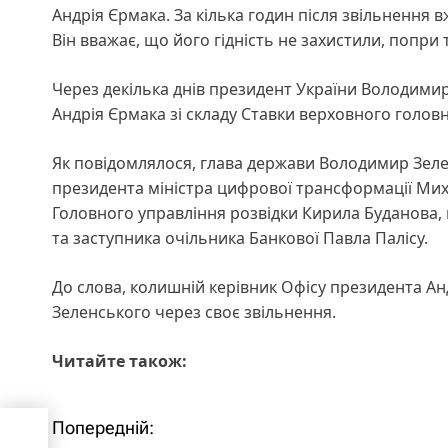
Андрія Єрмака. За кілька годин після звільнення
Він вважає, що його гідність не захистили, попри 
Через декілька днів президент України Володими
Андрія Єрмака зі складу Ставки верховного голов
Як повідомлялося, глава держави Володимир Зеле
президента міністра цифрової трансформації Ми
Головного управління розвідки Кирила Буданова,
та заступника очільника Банкової Павла Палісу.
До слова, колишній керівник Офісу президента А
Зеленського через своє звільнення.
Читайте також:
Попередній:
Н