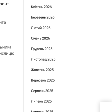
ронт
.
Квітень 2026
Березень 2026
нта
Лютий 2026
Січень 2026
льника
Грудень 2025
Кислицю
Листопад 2025
Жовтень 2025
Вересень 2025
Серпень 2025
Липень 2025
Зеле
Червень 2025