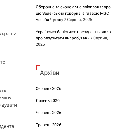
Оборонна та економічна співпраця: про
що Зеленський говорив із главою МЗС
Азербайджану
7 Серпня, 2026
Українська балістика: президент заявив
України
про результати випробувань
7 Серпня,
2026
ато
Архіви
Серпень 2026
сно,
бміну
Липень 2026
відувати
Червень 2026
Травень 2026
идента