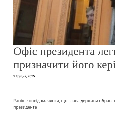
Офіс президента лег
призначити його кер
9 Грудня, 2025
Раніше повідомлялося, що глава держави обрав п
президента