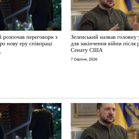
й розпочав переговори з
Зеленський назвав головну
ро нову еру співпраці
для закінчення війни після
Сенату США
6
7 Серпня, 2026