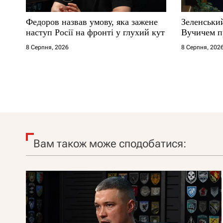
Федоров назвав умову, яка зажене
Зеленськи
наступ Росії на фронті у глухий кут
Вучичем п
8 Серпня, 2026
8 Серпня, 202
Вам також може сподобатися: