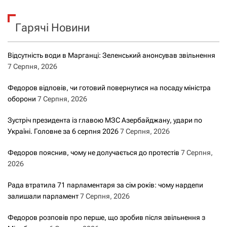
у
к
Гарячі Новини
:
Відсутність води в Марганці: Зеленський анонсував звільнення
7 Серпня, 2026
Федоров відповів, чи готовий повернутися на посаду міністра
оборони
7 Серпня, 2026
Зустріч президента із главою МЗС Азербайджану, удари по
Україні. Головне за 6 серпня 2026
7 Серпня, 2026
Федоров пояснив, чому не долучається до протестів
7 Серпня,
2026
Рада втратила 71 парламентаря за сім років: чому нардепи
залишали парламент
7 Серпня, 2026
Федоров розповів про перше, що зробив після звільнення з