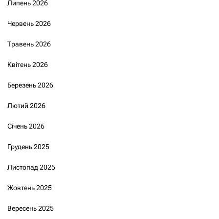
Липень 2026
Червень 2026
Травень 2026
Квітень 2026
Березень 2026
Лютий 2026
Січень 2026
Грудень 2025
Листопад 2025
Жовтень 2025
Вересень 2025