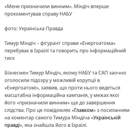
«Мене призначили винним». Міндіч вперше
прокоментував справу НАБУ
фото: Українська Правда
Тимур Міндіч – фігурант справи «Енергоатома»
перебуває в Ізраїлі та говорить про інформаційний
тиск
Бізнесмен Тимур Міндіч, якому НАБУ та САП заочно
оголосили підозру у можливій корупції в
«Енергоатомі», заявив, що проти нього ведеться
масштабна інформаційна кампанія, у межах якої
його «призначили винним» ще до завершення
слідства. Про це повідомляє «
Главком
» з посиланням
на коментар самого Тимура Міндіча «
Українській
правді
», яка знайшла його в Ізраїлі.