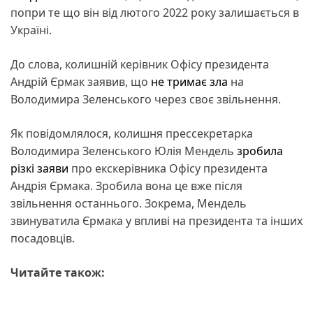
попри те що він від лютого 2022 року залишається в
Україні.
До слова, колишній керівник Офісу президента
Андрій Єрмак заявив, що
не тримає зла
на
Володимира Зеленського через своє звільнення.
Як повідомлялося, колишня прессекретарка
Володимира Зеленського Юлія Мендель
зробила
різкі заяви
про екскерівника Офісу президента
Андрія Єрмака. Зробила вона це вже після
звільнення останнього. Зокрема, Мендель
звинуватила Єрмака у впливі на президента та інших
посадовців.
Читайте також: