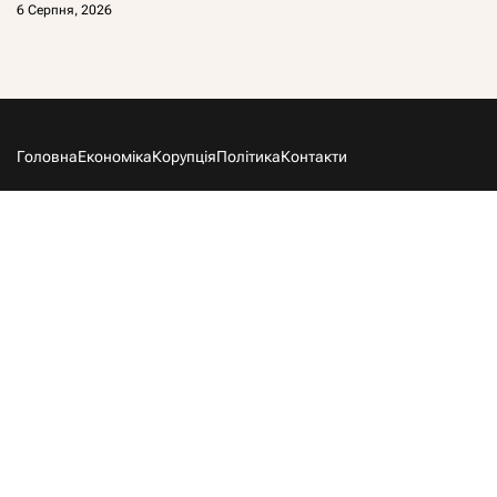
6 Серпня, 2026
Головна
Економіка
Корупція
Політика
Контакти