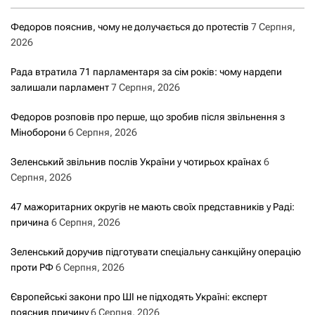
Федоров пояснив, чому не долучається до протестів
7 Серпня,
2026
Рада втратила 71 парламентаря за сім років: чому нардепи
залишали парламент
7 Серпня, 2026
Федоров розповів про перше, що зробив після звільнення з
Міноборони
6 Серпня, 2026
Зеленський звільнив послів України у чотирьох країнах
6
Серпня, 2026
47 мажоритарних округів не мають своїх представників у Раді:
причина
6 Серпня, 2026
Зеленський доручив підготувати спеціальну санкційну операцію
проти РФ
6 Серпня, 2026
Європейські закони про ШІ не підходять Україні: експерт
пояснив причину
6 Серпня, 2026