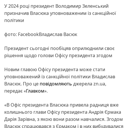
У 2024 році президент Володимир Зеленський
призначив Власюка уповноваженим із санкційної
політики
фото: FacebookВладислав Васюк
Президент сьогодні пообіцяв оприлюднили своє
рішення щодо голови Офісу президента згодом
Новим главою Офісу президента може стати
уповноважений із санкційної політики Владислав
Власюк. Про це
повідомляють
джерела zn.ua,
передає «
Главком
».
«В Офіс президента Власюка привела радниця вже
колишнього глави Офісу президента Андрія Єрмака
Дарія Зарівна, з якою вони разом навчалися. Згодом
Власюк спрацювався з Єрмаком і в них вибудувалися