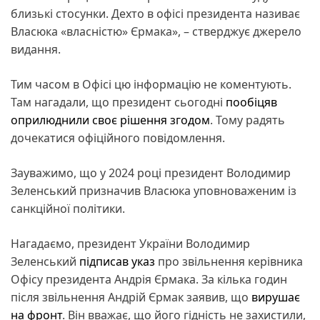
близькі стосунки. Дехто в офісі президента називає
Власюка «власністю» Єрмака», – стверджує джерело
видання.
Тим часом в Офісі цю інформацію не коментують.
Там нагадали, що президент сьогодні
пообіцяв
оприлюднили своє рішення згодом
. Тому радять
дочекатися офіційного повідомлення.
Зауважимо, що у 2024 році президент Володимир
Зеленський призначив Власюка уповноваженим із
санкційної політики.
Нагадаємо, президент України Володимир
Зеленський
підписав указ
про звільнення керівника
Офісу президента Андрія Єрмака. За кілька годин
після звільнення Андрій Єрмак заявив, що
вирушає
на фронт
. Він вважає, що його гідність не захистили,