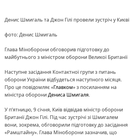
Денис Шмигаль та Джон Гілі провели зустріч у Києві
фото: Денис Шмигаль
Глава Міноборони обговорив підготовку до
майбутнього з міністром оборони Великої Британії
Наступне засідання Контактної групи з питань
оборони України відбудеться наступного місяця.
Про це повідомляє «
Главком
» з посиланням на
міністра оборони
Дениса Шмигаля
.
У п’ятницю, 9 січня, Київ відвідав міністр оборони
Британії Джон Гілі. Під час зустрічі зі Шмигалем
вони, зокрема, обговорили підготовку до засідання
«Рамштайну». Глава Міноборони зазначив, що