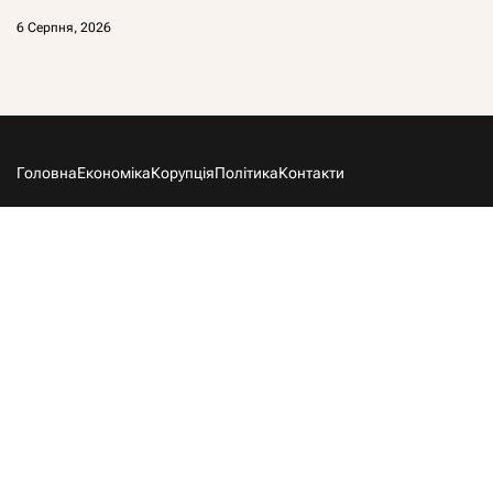
6 Серпня, 2026
Головна
Економіка
Корупція
Політика
Контакти