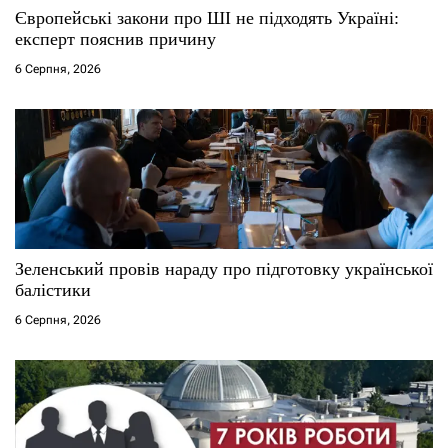
с
Європейські закони про ШІ не підходять Україні:
експерт пояснив причину
і
6 Серпня, 2026
в
Зеленський провів нараду про підготовку української
балістики
6 Серпня, 2026