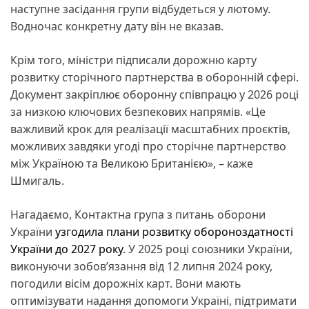
наступне засідання групи відбудеться у лютому.
Водночас конкретну дату він не вказав.
Крім того, міністри підписали дорожню карту
розвитку сторічного партнерства в оборонній сфері.
Документ закріплює оборонну співпрацю у 2026 році
за низкою ключових безпекових напрямів. «Це
важливий крок для реалізації масштабних проєктів,
можливих завдяки угоді про сторічне партнерство
між Україною та Великою Британією», – каже
Шмигаль.
Нагадаємо, Контактна група з питань оборони
України
узгодила плани розвитку обороноздатності
України до 2027 року
. У 2025 році союзники України,
виконуючи зобов’язання від 12 липня 2024 року,
погодили вісім дорожніх карт. Вони мають
оптимізувати надання допомоги Україні, підтримати