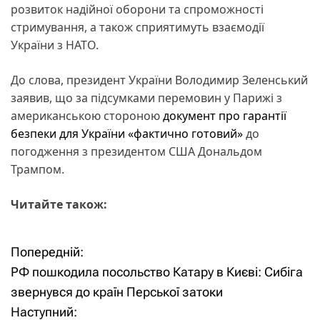
розвиток надійної оборони та спроможності
стримування, а також сприятимуть взаємодії
України з НАТО.
До слова, президент України Володимир Зеленський
заявив, що за підсумками перемовин у Парижі з
американською стороною
документ про гарантії
безпеки для України «фактично готовий»
до
погодження з президентом США Дональдом
Трампом.
Читайте також:
Попередній:
Н
РФ пошкодила посольство Катару в Києві: Сибіга
а
звернувся до країн Перської затоки
Наступний:
в