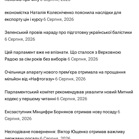
економістка Наталія Колесніченко пояснила наслідки для
експорту цін і курсу
6 Серпня, 2026
Зеленський провів нараду про підготовку української балістики
6 Серпня, 2026
Цей парламент вже не впізнати. Що сталося з Верховною
Радою за сім років без виборів
6 Серпня, 2026
Очільниця апарату нового прем’єра отримала на прощання
мільйон від «Нафтогазу»
6 Серпня, 2026
Парламентський комітет рекомендував ухвалити новий Митний
кодекс у першому читанні
6 Серпня, 2026
Ексзаступник Мінцифри Борняков отримав нову посаду
6
Серпня, 2026
Несподіване повернення: Віктор Ющенко отримав важливу
державну посаду
6 Серпня, 2026