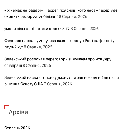
«Їх немає на радарі». Нардеп пояснив, кого насамперед має
охопити реформа мобілізації
8 Серпня, 2026
умови пільгової іпотеки ставки 3 і 7
8 Серпня, 2026
Федоров назвав умову, яка зажене наступ Росії на фронті у
глухий кут
8 Серпня, 2026
Зеленський розпочав переговори з Вучичем про нову еру
співпраці
8 Серпня, 2026
Зеленський назвав головну умову для закінчення війни після
рішення Сенату США
7 Серпня, 2026
Архіви
Серпень 2026