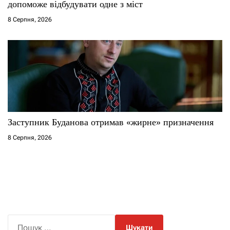
допоможе відбудувати одне з міст
8 Серпня, 2026
Заступник Буданова отримав «жирне» призначення
8 Серпня, 2026
П