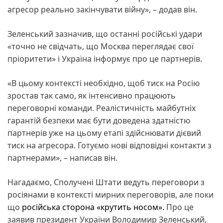
агресор реально закінчувати війну», – додав він.
Зеленський зазначив, що останні російські удари
«точно не свідчать, що Москва переглядає свої
пріоритети» і Україна інформує про це партнерів.
«В цьому контексті необхідно, щоб тиск на Росію
зростав так само, як інтенсивно працюють
переговорні команди. Реалістичність майбутніх
гарантій безпеки має бути доведена здатністю
партнерів уже на цьому етапі здійснювати дієвий
тиск на агресора. Готуємо нові відповідні контакти з
партнерами», – написав він.
Нагадаємо, Сполучені Штати ведуть переговори з
росіянами в контексті мирних переговорів, але поки
що
російська сторона «крутить носом».
Про це
заявив президент України Володимир Зеленський,