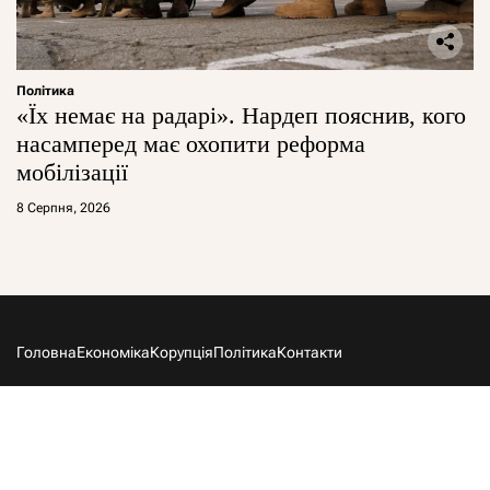
Політика
«Їх немає на радарі». Нардеп пояснив, кого
насамперед має охопити реформа
мобілізації
8 Серпня, 2026
Головна
Економіка
Корупція
Політика
Контакти