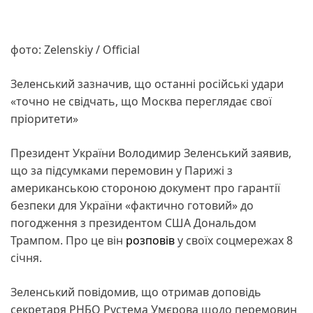
фото: Zelenskiy / Official
Зеленський зазначив, що останні російські удари
«точно не свідчать, що Москва переглядає свої
пріоритети»
Президент України Володимир Зеленський заявив,
що за підсумками перемовин у Парижі з
американською стороною документ про гарантії
безпеки для України «фактично готовий» до
погодження з президентом США Дональдом
Трампом. Про це він
розповів
у своїх соцмережах 8
січня.
Зеленський повідомив, що отримав доповідь
секретаря РНБО Рустема Умєрова щодо перемовин