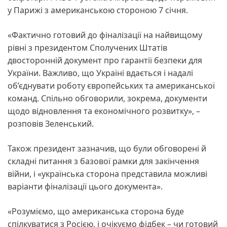
у Парижі з американською стороною 7 січня.
«Фактично готовий до фіналізації на найвищому
рівні з президентом Сполучених Штатів
двосторонній документ про гарантії безпеки для
України. Важливо, що Україні вдається і надалі
об’єднувати роботу європейських та американської
команд. Спільно обговорили, зокрема, документи
щодо відновлення та економічного розвитку», –
розповів Зеленський.
Також президент зазначив, що були обговорені й
складні питання з базової рамки для закінчення
війни, і «українська сторона представила можливі
варіанти фіналізації цього документа».
«Розуміємо, що американська сторона буде
спілкуватися з Росією, і очікуємо фідбек – чи готовий