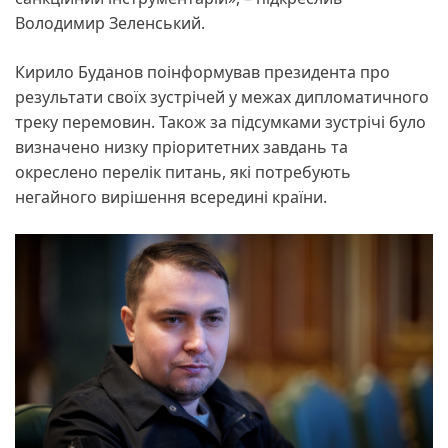
Володимир Зеленський.
Кирило Буданов поінформував президента про
результати своїх зустрічей у межах дипломатичного
треку перемовин. Також за підсумками зустрічі було
визначено низку пріоритетних завдань та
окреслено перелік питань, які потребують
негайного вирішення всередині країни.