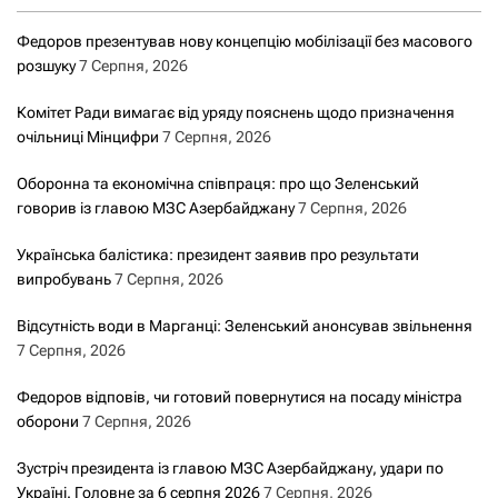
Федоров презентував нову концепцію мобілізації без масового
розшуку
7 Серпня, 2026
Комітет Ради вимагає від уряду пояснень щодо призначення
очільниці Мінцифри
7 Серпня, 2026
Оборонна та економічна співпраця: про що Зеленський
говорив із главою МЗС Азербайджану
7 Серпня, 2026
Українська балістика: президент заявив про результати
випробувань
7 Серпня, 2026
Відсутність води в Марганці: Зеленський анонсував звільнення
7 Серпня, 2026
Федоров відповів, чи готовий повернутися на посаду міністра
оборони
7 Серпня, 2026
Зустріч президента із главою МЗС Азербайджану, удари по
Україні. Головне за 6 серпня 2026
7 Серпня, 2026