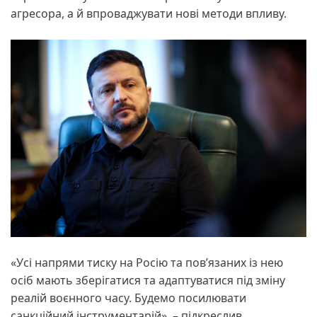
агресора, а й впроваджувати нові методи впливу.
«Усі напрями тиску на Росію та повʼязаних із нею
осіб мають зберігатися та адаптуватися під зміну
реалій воєнного часу. Будемо посилювати
санкційний інструментарій», – підкреслив