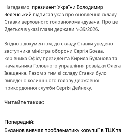
Нагадаємо,
президент України Володимир
Зеленський підписав
указ про оновлення складу
Ставки верховного головнокомандувача. Про це
йдеться в указі глави держави №39/2026.
Згідно з документом, до складу Ставки уведено
заступника міністра оборони Сергія Боєва,
керівника Офісу президента Кирила Буданова та
начальника Головного управління розвідки Олега
Іващенка. Разом з тим зі складу Ставки було
виведено колишнього голову Державної
прикордонної служби Сергія Дейнеку.
Читайте також:
Попередній:
Н
Буданов вивчає проблематику корупції в ТЦК та