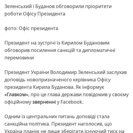
Зеленський і Буданов обговорили пріоритети
роботи Офісу Президента
фото: Офіс президента
Президент на зустрічі із Кирилом Будановим
обговорив посилення санкцій та дипломатичні
перемовини
Президент України Володимир Зеленський заслухав
доповідь новопризначеного керівника Офісу
президента Кирила Буданова. Як інформує
«Главком»
, про це глава держави повідомив у своєму
офіційному
зверненні
у Facebook.
Одним із центральних питань доповіді стала
санкційна політика. Президент наголосив, що
Україна планує не лише зберігати існуючий тиск на