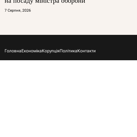
на посаду міністра оборони
7 Серпня, 2026
Головна
Економіка
Корупція
Політика
Контакти