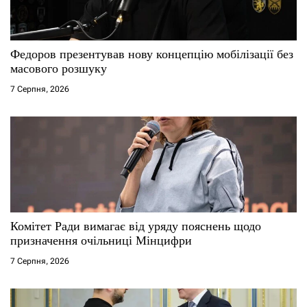
и
с
Федоров презентував нову концепцію мобілізації без
масового розшуку
і
7 Серпня, 2026
в
Комітет Ради вимагає від уряду пояснень щодо
призначення очільниці Мінцифри
7 Серпня, 2026