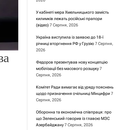
2026
У кабінеті мера Хмельницького замість
килимків лежать російські прапори
(відео)
7 Серпня, 2026
Україна виступила із заявою до 18-ї
річниці вторгнення РФ у Грузію
7 Серпня,
2026
ва
Федоров презентував нову концепцію
мобілізації без масового розшуку
7
Серпня, 2026
Комітет Ради вимагає від уряду пояснень
щодо призначення очільниці Мінцифри
7
Серпня, 2026
Оборонна та економічна співпраця: про
що Зеленський говорив із главою МЗС
Азербайджану
7 Серпня, 2026