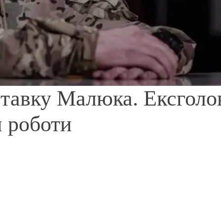
ставку Малюка. Ексголо
и роботи