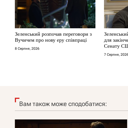
Зеленський розпочав переговори з
Зеленськи
Вучичем про нову еру співпраці
для закінч
Сенату С
8 Серпня, 2026
7 Серпня, 202
Вам також може сподобатися: