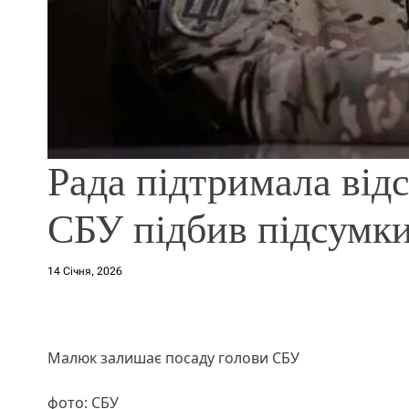
Рада підтримала від
СБУ підбив підсумк
14 Січня, 2026
Малюк залишає посаду голови СБУ
фото: СБУ