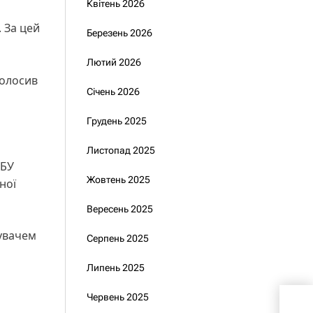
Квітень 2026
 За цей
Березень 2026
Лютий 2026
голосив
Січень 2026
Грудень 2025
Листопад 2025
СБУ
Жовтень 2025
ної
Вересень 2025
увачем
Серпень 2025
Липень 2025
При
Червень 2025
обо