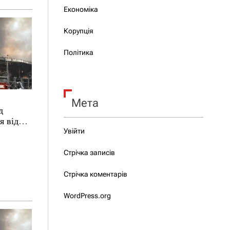
Економіка
Корупція
Політика
Мета
д
я від
Увійти
Стрічка записів
Стрічка коментарів
WordPress.org