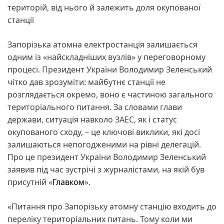
територій, від нього й залежить доля окупованої
станції
Запорізька атомна електростанція залишається
одним із «найскладніших вузлів» у переговорному
процесі. Президент України Володимир Зеленський
чітко дав зрозуміти: майбутнє станції не
розглядається окремо, воно є частиною загального
територіального питання. За словами глави
держави, ситуація навколо ЗАЕС, як і статус
окупованого сходу, – це ключові виклики, які досі
залишаються непогодженими на рівні делегацій.
Про це президент України Володимир Зеленський
заявив під час зустрічі з журналістами, на якій був
присутній «
Главком
».
«Питання про Запорізьку атомну станцію входить до
переліку територіальних питань. Тому коли ми