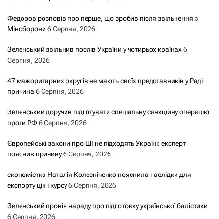
Федоров розповів про перше, що зробив після звільнення з
Міноборони
6 Серпня, 2026
Зеленський звільнив послів України у чотирьох країнах
6
Серпня, 2026
47 мажоритарних округів не мають своїх представників у Раді:
причина
6 Серпня, 2026
Зеленський доручив підготувати спеціальну санкційну операцію
проти РФ
6 Серпня, 2026
Європейські закони про ШІ не підходять Україні: експерт
пояснив причину
6 Серпня, 2026
економістка Наталія Колесніченко пояснила наслідки для
експорту цін і курсу
6 Серпня, 2026
Зеленський провів нараду про підготовку української балістики
6 Серпня, 2026