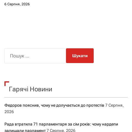
6 Серпня, 2026
П
о
ш
у
к
Гарячі Новини
:
Федоров пояснив, чому не долучається до протестів
7 Серпня,
2026
Рада втратила 71 парламентаря за сім років: чому нардепи
залишали парламент
7 Серпня, 2026