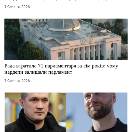
7 Серпня, 2026
і
в
Рада втратила 71 парламентаря за сім років: чому
нардепи залишали парламент
7 Серпня, 2026