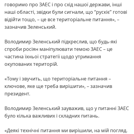
говоримо про ЗАЕС і про схід нашої держави, інші
наші області, звідки були сигнали, що “рускіє” готові
відійти тощо, – це все територіальне питання», –
зазначив Зеленський.
Володимир Зеленський підкреслив, що будь-які
спроби росіян маніпулювати темою ЗАЕС – це
частина їхньої стратегії щодо утримання
окупованих територій.
«Тому і звучить, що територіальне питання –
ключове, яке ще треба вирішити», – зазначив
президент.
Володимир Зеленський зауважив, що у питанні ЗАЕС
було кілька важливих і складних питань.
«Деякі технічні питання ми вирішили, на мій погляд.