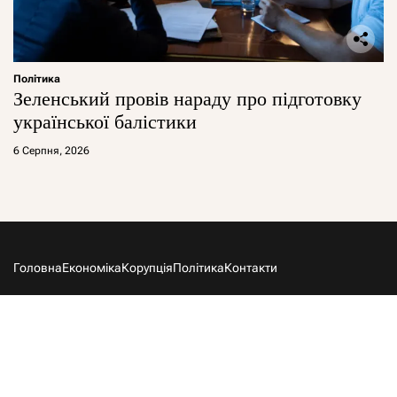
Політика
Зеленський провів нараду про підготовку
української балістики
6 Серпня, 2026
Головна
Економіка
Корупція
Політика
Контакти