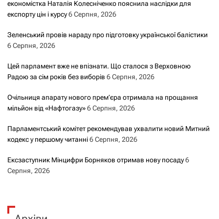
економістка Наталія Колесніченко пояснила наслідки для
експорту цін і курсу
6 Серпня, 2026
Зеленський провів нараду про підготовку української балістики
6 Серпня, 2026
Цей парламент вже не впізнати. Що сталося з Верховною
Радою за сім років без виборів
6 Серпня, 2026
Очільниця апарату нового прем’єра отримала на прощання
мільйон від «Нафтогазу»
6 Серпня, 2026
Парламентський комітет рекомендував ухвалити новий Митний
кодекс у першому читанні
6 Серпня, 2026
Ексзаступник Мінцифри Борняков отримав нову посаду
6
Серпня, 2026
Архіви