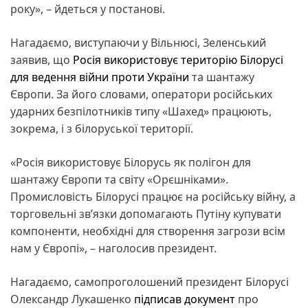
року», – йдеться у постанові.
Нагадаємо, виступаючи у Вільнюсі, Зеленський
заявив, що
Росія використовує територію Білорусі
для ведення війни проти України
та шантажу
Європи. За його словами, оператори російських
ударних безпілотників типу «Шахед» працюють,
зокрема, і з білоруської території.
«Росія використовує Білорусь як полігон для
шантажу Європи та світу «Орєшніками».
Промисловість Білорусі працює на російську війну, а
торговельні зв’язки допомагають Путіну купувати
компоненти, необхідні для створення загрози всім
нам у Європі», – наголосив президент.
Нагадаємо, самопроголошений президент Білорусі
Олександр Лукашенко
підписав документ
про