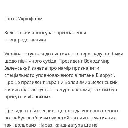
фото: Укрінформ
Зеленський анонсував призначення
спецпредставника
Україна готується до системного перегляду політики
щодо північного сусіда. Президент Володимир
Зеленський заявив про намір призначити
спеціального уповноваженого з питань Білорусі.
Про це президент України Володимир Зеленський
заявив під час зустрічі з журналістами, на якій був
присутній «
Главком
».
Президент підкреслив, що посада уповноваженого
потребує особливих якостей – як дипломатичних,
так і вольових. Наразі кандидатура ще не