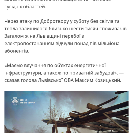
сусідніх областей.
Через атаку по Добротвору у суботу без світла та
тепла залишилося близько шести тисяч споживачів.
Загалом ж на Львівщині перебої з
електропостачанням відчули понад пів мільйона
абонентів.
«Маємо влучання по об’єктах енергетичної
інфраструктури, а також по приватній забудові», —
сказав голова Львівської ОВА Максим Козицький.