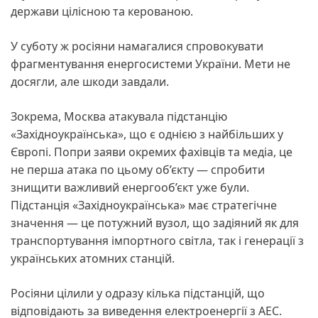
держави цілісною та керованою.
У суботу ж росіяни намагалися спровокувати
фрагментування енергосистеми України. Мети не
досягли, але шкоди завдали.
Зокрема, Москва атакувала підстанцію
«Західноукраїнська», що є однією з найбільших у
Європі. Попри заяви окремих фахівців та медіа, це
не перша атака по цьому об’єкту — спробити
знищити важливий енергооб’єкт уже були.
Підстанція «Західноукраїнська» має стратегічне
значення — це потужний вузол, що задіяний як для
транспортування імпортного світла, так і генерації з
українських атомних станцій.
Росіяни цілили у одразу кілька підстанцій, що
відповідають за виведення електроенергії з АЕС.