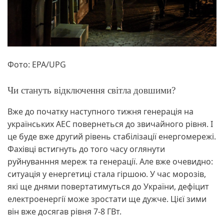
Фото: EPA/UPG
Чи стануть відключення світла довшими?
Вже до початку наступного тижня генерація на
українських АЕС повернеться до звичайного рівня. І
це буде вже другий рівень стабілізації енергомережі.
Фахівці встигнуть до того часу оглянути
руйнуванння мереж та генерації. Але вже очевидно:
ситуація у енергетиці стала гіршою. У час морозів,
які ще днями повертатимуться до України, дефіцит
електроенергії може зростати ще дужче. Цієї зими
він вже досягав рівня 7-8 ГВт.