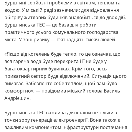
Бурштині серйозні проблеми з світлом, теплом та
водою. У міській раді зазначили: для відновлення
обігріву житлових будинків знадобиться до двох діб.
Бурштинська ТЕС — це база для роботи
практичного усього комунального господарства
міста. У зоні ризику — п’ятнадцять тисяч людей.
«Якщо від котелень буде тепло, то це означає, що
вся гаряча вода буде перекрита і її не буде у
багатоквартирних будинках. Крім того, весь
приватний сектор буде відключений. Ситуація цього
вимагає. Забезпечте себе теплом, щоб вам було
комфортно», — повідомив міський голова Василь
Андрієшин.
Бурштинська ТЕС важлива для країни не тільки з
точки зору генерації електроенергії. Вона також є
важливим компонентом інфраструктури постачання