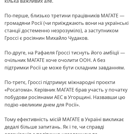
кілька важливих але.
По-перше, близько третини працівників МАГАТЕ —
громадяни Росії (чи приїжджають вони на українські
станції достеменно незрозуміло), а заступником
Гроссі є росіянин Михайло Чудаков.
По-друге, на Рафаеля Гроссі тиснуть його амбіції —
очільник МАГАТЕ хоче очолити ООН. А без
підтримки Росії це може бути складним завданням.
По-третє, Гроссі підтримує міжнародні проєкти
«Росатома». Керівник МАГАТЕ брав участь у початку
побудови росіянами АЕС в Угорщині. Назвавши цю
подію «великим днем для Росії».
Тому ефективність місій МАГАТЕ в Україні викликає
дедалі більше запитань. Як і те, чи справді