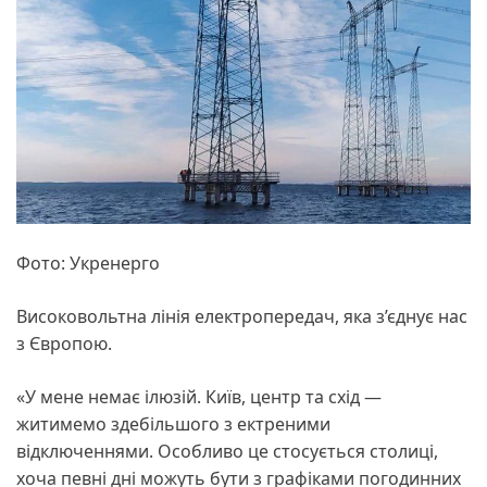
Фото: Укренерго
Високовольтна лінія електропередач, яка з’єднує нас
з Європою.
«У мене немає ілюзій. Київ, центр та схід —
житимемо здебільшого з ектреними
відключеннями. Особливо це стосується столиці,
хоча певні дні можуть бути з графіками погодинних