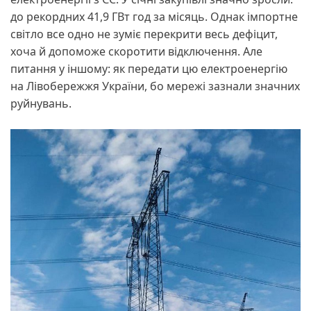
до рекордних 41,9 ГВт год за місяць. Однак імпортне
світло все одно не зуміє перекрити весь дефіцит,
хоча й допоможе скоротити відключення. Але
питання у іншому: як передати цю електроенергію
на Лівобережжя України, бо мережі зазнали значних
руйнувань.