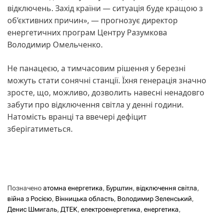
відключень. Захід країни — ситуація буде кращою з
об’єктивних причин», — прогнозує директор
енергетичних програм Центру Разумкова
Володимир Омельченко.
Не панацеєю, а тимчасовим рішення у березні
можуть стати сонячні станції. Їхня генерація значно
зросте, що, можливо, дозволить навесні ненадовго
забути про відключення світла у денні години.
Натомість вранці та ввечері дефіцит
зберігатиметься.
Позначено
атомна енергетика
,
Бурштин
,
відключення світла
,
війна з Росією
,
Вінницька область
,
Володимир Зеленський
,
Денис Шмигаль
,
ДТЕК
,
електроенергетика
,
енергетика
,