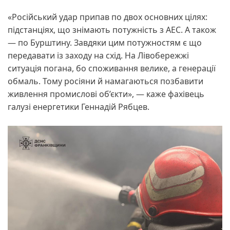
«Російський удар припав по двох основних цілях:
підстанціях, що знімають потужність з АЕС. А також
— по Бурштину. Завдяки цим потужностям є що
передавати із заходу на схід. На Лівобережжі
ситуація погана, бо споживання велике, а генерації
обмаль. Тому росіяни й намагаються позбавити
живлення промислові об’єкти», — каже фахівець
галузі енергетики Геннадій Рябцев.