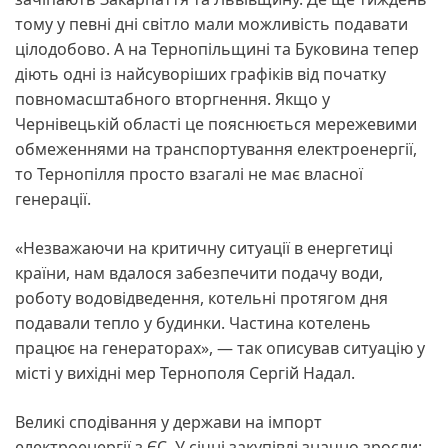
тому у певні дні світло мали можливість подавати
цілодобово. А на Тернопільщині та Буковина тепер
діють одні із найсуворіших графіків від початку
повномасштабного вторгнення. Якщо у
Чернівецькій області це пояснюється мережевими
обмеженнями на транспортування електроенергії,
то Тернопілля просто взагалі не має власної
генерації.
«Незважаючи на критичну ситуації в енергетиці
країни, нам вдалося забезпечити подачу води,
роботу водовідведення, котельні протягом дня
подавали тепло у будинки. Частина котелень
працює на генераторах», — так описував ситуацію у
місті у вихідні мер Тернополя Сергій Надал.
Великі сподівання у держави на імпорт
електроенергії з ЄС. У січні закупівлі значно зросли: