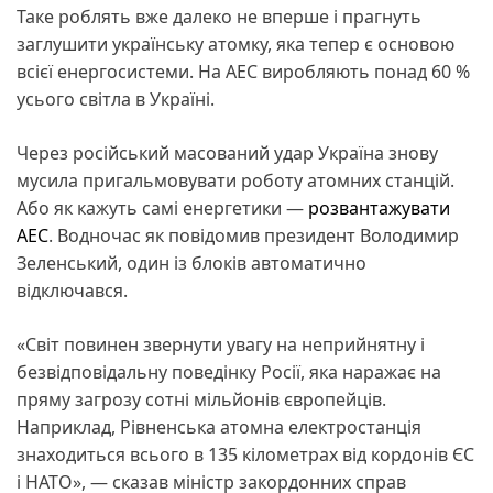
Таке роблять вже далеко не вперше і прагнуть
заглушити українську атомку, яка тепер є основою
всієї енергосистеми. На АЕС виробляють понад 60 %
усього світла в Україні.
Через російський масований удар Україна знову
мусила пригальмовувати роботу атомних станцій.
Або як кажуть самі енергетики —
розвантажувати
АЕС
. Водночас як повідомив президент Володимир
Зеленський, один із блоків автоматично
відключався.
«Світ повинен звернути увагу на неприйнятну і
безвідповідальну поведінку Росії, яка наражає на
пряму загрозу сотні мільйонів європейців.
Наприклад, Рівненська атомна електростанція
знаходиться всього в 135 кілометрах від кордонів ЄС
і НАТО», — сказав міністр закордонних справ