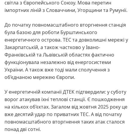
світла з Європейського Союзу. Мова перетин
імпортних ліній з Словаччини, Угорщини та Румунії.
До початку повномасштабного вторгнення станція
була базою для роботи Бурштинського
енергетичного острова. ТЕС та довколишні мережі у
Закарпатській, а також частково у Івано-
Франківській та Львівській областях фактично
функціонувала незалежно від енергосистеми
України. А також вже тоді мали сполучення з
об’єднаною мережею Європи.
У енергетичній компанії ДТЕК підтвердили: у суботу
ворог атакував їхні теплові станції. Є пошкодження
на кількох об’єктах. Загалом від жовтня 2025 року це
вже десятий удар по приватних ТЕС. А від початку
повномасштабного вторгнення таких атак сталося
понад дві сотні.