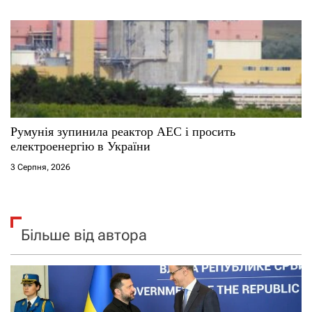
Румунія зупинила реактор АЕС і просить
електроенергію в України
3 Серпня, 2026
Більше від автора