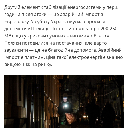
Другий елемент стабілізації енергосистеми у перші
години після атаки — це аварійний імпорт з
Євросоюзу. У суботу Україна мусила просити
допомоги у Польщі. Потенційно мова про 200-250
МВт, що у кризових умовах є вагомим обсягом.
Поляки погодилися на постачання, але варто
зауважити — це не благодійна допомога. Аварійний
імпорт є платним, ціна такої електроенергії є значно
вищою, ніж на ринку.