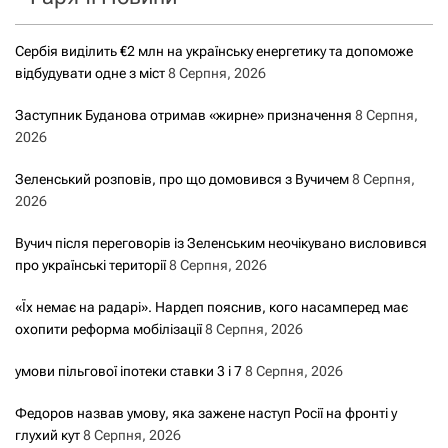
Сербія виділить €2 млн на українську енергетику та допоможе
відбудувати одне з міст
8 Серпня, 2026
Заступник Буданова отримав «жирне» призначення
8 Серпня,
2026
Зеленський розповів, про що домовився з Вучичем
8 Серпня,
2026
Вучич після переговорів із Зеленським неочікувано висловився
про українські території
8 Серпня, 2026
«Їх немає на радарі». Нардеп пояснив, кого насамперед має
охопити реформа мобілізації
8 Серпня, 2026
умови пільгової іпотеки ставки 3 і 7
8 Серпня, 2026
Федоров назвав умову, яка зажене наступ Росії на фронті у
глухий кут
8 Серпня, 2026