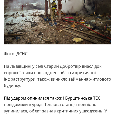
Фото: ДСНС
На Львівщині у селі Старий Добротвір внаслідок
ворожої атаки пошкоджені обʼєкти критичної
інфраструктури, також виникло займання житлового
будинку.
Під ударом опинилася також і Бурштинська ТЕС
,
повідомили в уряді. Теплова станція повністю
зупинилася, об’єкт зазнав критичних ушкоджень. У