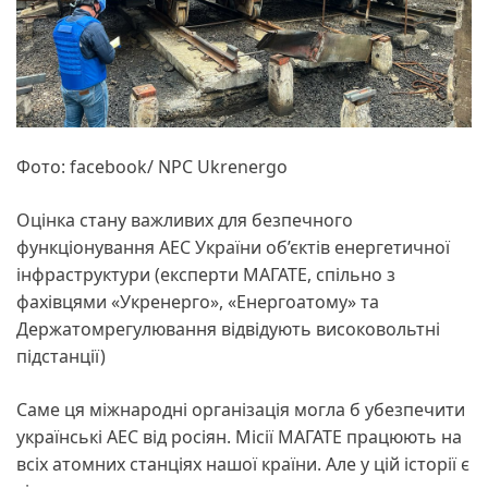
Фото: facebook/ NPC Ukrenergo
Оцінка стану важливих для безпечного
функціонування АЕС України об’єктів енергетичної
інфраструктури (експерти МАГАТЕ, спільно з
фахівцями «Укренерго», «Енергоатому» та
Держатомрегулювання відвідують високовольтні
підстанції)
Саме ця міжнародні організація могла б убезпечити
українські АЕС від росіян. Місії МАГАТЕ працюють на
всіх атомних станціях нашої країни. Але у цій історії є