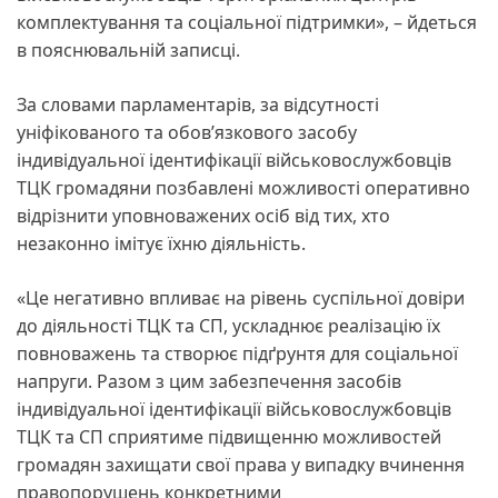
комплектування та соціальної підтримки», – йдеться
в пояснювальній записці.
За словами парламентарів, за відсутності
уніфікованого та обов’язкового засобу
індивідуальної ідентифікації військовослужбовців
ТЦК громадяни позбавлені можливості оперативно
відрізнити уповноважених осіб від тих, хто
незаконно імітує їхню діяльність.
«Це негативно впливає на рівень суспільної довіри
до діяльності ТЦК та СП, ускладнює реалізацію їх
повноважень та створює підґрунтя для соціальної
напруги. Разом з цим забезпечення засобів
індивідуальної ідентифікації військовослужбовців
ТЦК та СП сприятиме підвищенню можливостей
громадян захищати свої права у випадку вчинення
правопорушень конкретними