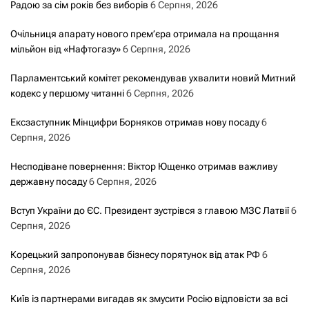
Радою за сім років без виборів
6 Серпня, 2026
Очільниця апарату нового прем’єра отримала на прощання
мільйон від «Нафтогазу»
6 Серпня, 2026
Парламентський комітет рекомендував ухвалити новий Митний
кодекс у першому читанні
6 Серпня, 2026
Ексзаступник Мінцифри Борняков отримав нову посаду
6
Серпня, 2026
Несподіване повернення: Віктор Ющенко отримав важливу
державну посаду
6 Серпня, 2026
Вступ України до ЄС. Президент зустрівся з главою МЗС Латвії
6
Серпня, 2026
Корецький запропонував бізнесу порятунок від атак РФ
6
Серпня, 2026
Київ із партнерами вигадав як змусити Росію відповісти за всі