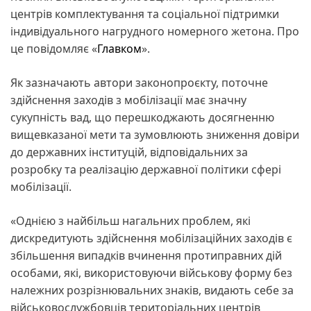
центрів комплектування та соціальної підтримки
індивідуального нагрудного номерного жетона. Про
це повідомляє «
Главком
».
Як зазначають автори законопроєкту, поточне
здійснення заходів з мобілізації має значну
сукупність вад, що перешкоджають досягненню
вищевказаної мети та зумовлюють зниження довіри
до державних інституцій, відповідальних за
розробку та реалізацію державної політики сфері
мобілізації.
«Однією з найбільш нагальних проблем, які
дискредитують здійснення мобілізаційних заходів є
збільшення випадків вчинення протиправних дій
особами, які, використовуючи військову форму без
належних розрізнювальних знаків, видають себе за
військовослужбовців територіальних центрів