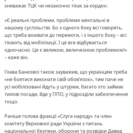
зневажає ТЦК чи незаконно тікає за кордон.
«Є реальні проблеми, проблеми ментальні в
нашому суспільстві. Бо з одного боку всі говорять,
що треба воювати до перемоги, і з іншого боку – всі
тікають від мобілізації. І це все відбувається
одночасно. Це є великою, величезною проблемою!»
– каже він.
Глава Банкової також зауважив, що українцям треба
«не боятися виконати свій обов’язок», тим паче не
усі мобілізовані йдуть у штурми, багато хто займає
тилові посади, йде у ППО, у підрозділи забезпечення
тощо.
Раніше голова фракції «Слуга народу» та член
комітету Верховної ради України з питань
національної безпеки, оборони та розвідки Давид