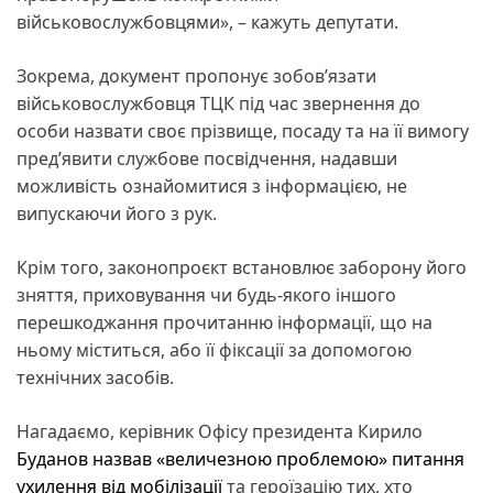
військовослужбовцями», – кажуть депутати.
Зокрема, документ пропонує зобов’язати
військовослужбовця ТЦК під час звернення до
особи назвати своє прізвище, посаду та на її вимогу
пред’явити службове посвідчення, надавши
можливість ознайомитися з інформацією, не
випускаючи його з рук.
Крім того, законопроєкт встановлює заборону його
зняття, приховування чи будь-якого іншого
перешкоджання прочитанню інформації, що на
ньому міститься, або її фіксації за допомогою
технічних засобів.
Нагадаємо, керівник Офісу президента Кирило
Буданов назвав «величезною проблемою» питання
ухилення від мобілізації
та героїзацію тих, хто