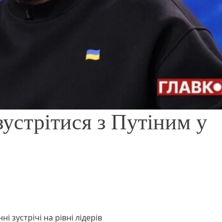
зустрітися з Путіним у
і зустрічі на рівні лідерів