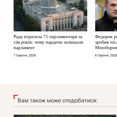
Рада втратила 71 парламентаря за
Федоров р
сім років: чому нардепи залишали
зробив піс
парламент
Міноборо
7 Серпня, 2026
6 Серпня, 202
Вам також може сподобатися: