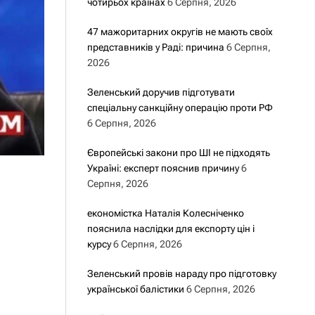
чотирьох країнах
6 Серпня, 2026
47 мажоритарних округів не мають своїх
представників у Раді: причина
6 Серпня,
2026
Зеленський доручив підготувати
спеціальну санкційну операцію проти РФ
6 Серпня, 2026
Європейські закони про ШІ не підходять
Україні: експерт пояснив причину
6
Серпня, 2026
економістка Наталія Колесніченко
пояснила наслідки для експорту цін і
курсу
6 Серпня, 2026
Зеленський провів нараду про підготовку
української балістики
6 Серпня, 2026