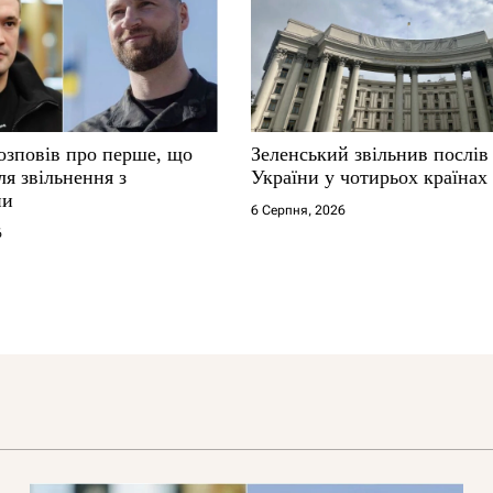
озповів про перше, що
Зеленський звільнив послів
ля звільнення з
України у чотирьох країнах
ни
6 Серпня, 2026
6