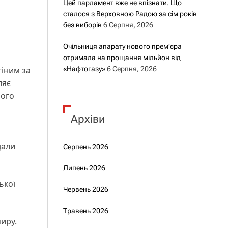
Цей парламент вже не впізнати. Що
сталося з Верховною Радою за сім років
без виборів
6 Серпня, 2026
Очільниця апарату нового прем’єра
отримала на прощання мільйон від
іним за
«Нафтогазу»
6 Серпня, 2026
ляє
ного
Архіви
дали
Серпень 2026
Липень 2026
ької
Червень 2026
Травень 2026
иру.