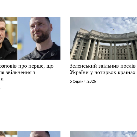
озповів про перше, що
Зеленський звільнив послів
ля звільнення з
України у чотирьох країнах
ни
6 Серпня, 2026
6