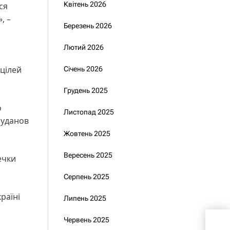
Квітень 2026
ся
, –
Березень 2026
Лютий 2026
цілей
Січень 2026
Грудень 2025
о
Листопад 2025
Буданов
Жовтень 2025
Вересень 2025
ечки
Серпень 2025
раїні
Липень 2025
Червень 2025
Зеле