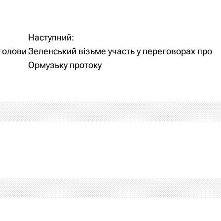
Наступний:
голови
Зеленський візьме участь у переговорах про
Ормузьку протоку