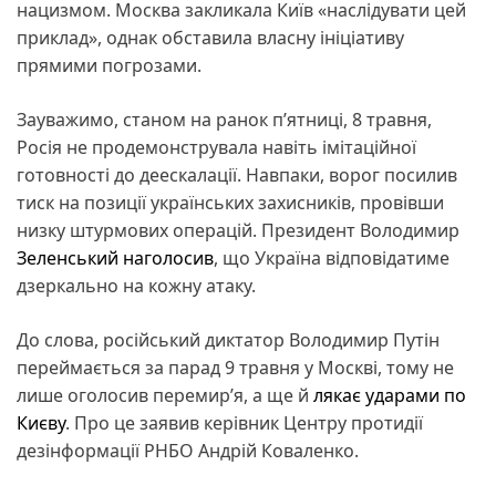
нацизмом. Москва закликала Київ «наслідувати цей
приклад», однак обставила власну ініціативу
прямими погрозами.
Зауважимо, станом на ранок п’ятниці, 8 травня,
Росія не продемонструвала навіть імітаційної
готовності до деескалації. Навпаки, ворог посилив
тиск на позиції українських захисників, провівши
низку штурмових операцій. Президент Володимир
Зеленський наголосив
, що Україна відповідатиме
дзеркально на кожну атаку.
До слова, російський диктатор Володимир Путін
переймається за парад 9 травня у Москві, тому не
лише оголосив перемир’я, а ще й
лякає ударами по
Києву
. Про це заявив керівник Центру протидії
дезінформації РНБО Андрій Коваленко.