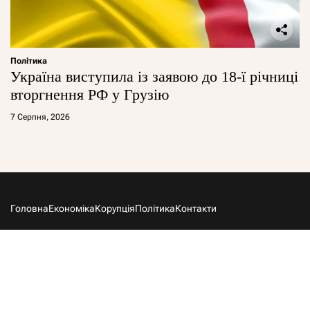
Політика
Україна виступила із заявою до 18-ї річниці
вторгнення РФ у Грузію
7 Серпня, 2026
Головна
Економіка
Корупція
Політика
Контакти