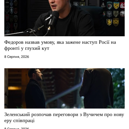
Федоров назвав умову, яка зажене наступ Росії на
фронті у глухий кут
8 Серпня, 2026
Зеленський розпочав переговори з Вучичем про нову
еру співпраці