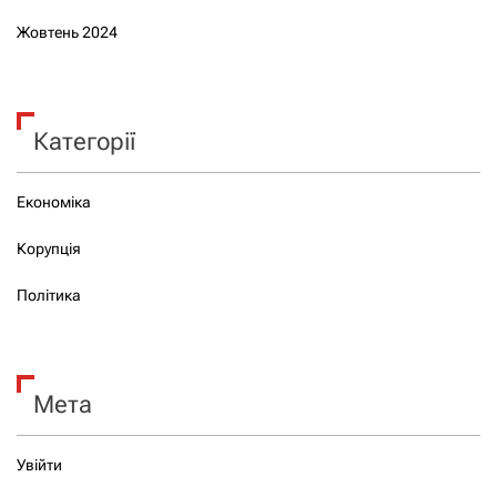
Жовтень 2024
Категорії
Економіка
Корупція
Політика
Мета
Увійти