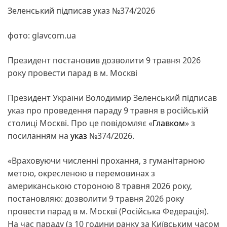
Зеленський підписав указ №374/2026
фото: glavcom.ua
Президент постановив дозволити 9 травня 2026
року провести парад в м. Москві
Президент України Володимир Зеленський підписав
указ про проведення параду 9 травня в російській
столиці Москві. Про це повідомляє «
Главком
» з
посиланням на
указ
№374/2026.
«Враховуючи численні прохання, з гуманітарною
метою, окресленою в перемовинах з
американською стороною 8 травня 2026 року,
постановляю: дозволити 9 травня 2026 року
провести парад в м. Москві (Російська Федерація).
На час параду (з 10 години ранку за Київським часом