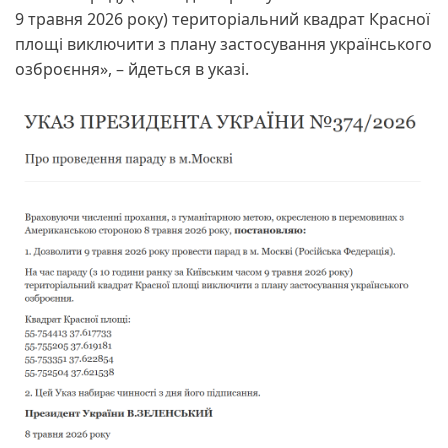
9 травня 2026 року) територіальний квадрат Красної
площі виключити з плану застосування українського
озброєння», – йдеться в указі.