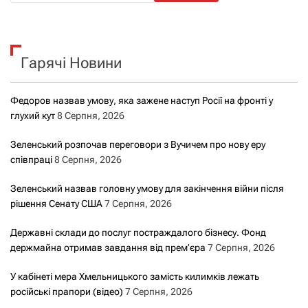
ш
у
к
Гарячі Новини
:
Федоров назвав умову, яка зажене наступ Росії на фронті у
глухий кут
8 Серпня, 2026
Зеленський розпочав переговори з Вучичем про нову еру
співпраці
8 Серпня, 2026
Зеленський назвав головну умову для закінчення війни після
рішення Сенату США
7 Серпня, 2026
Державні склади до послуг постраждалого бізнесу. Фонд
держмайна отримав завдання від прем’єра
7 Серпня, 2026
У кабінеті мера Хмельницького замість килимків лежать
російські прапори (відео)
7 Серпня, 2026