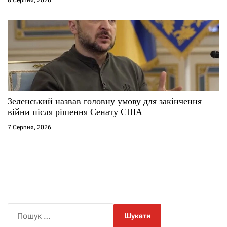
8 Серпня, 2026
Зеленський назвав головну умову для закінчення
війни після рішення Сенату США
7 Серпня, 2026
П
о