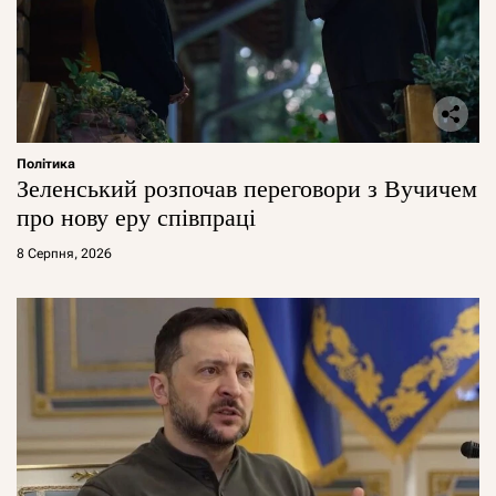
Політика
Зеленський розпочав переговори з Вучичем
про нову еру співпраці
8 Серпня, 2026