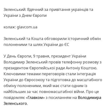
Зеленський: Вдячний за привітання українців та
України з Днем Європи
колаж: glavcom.ua
Зеленський та Кошта обговорили історичний обмін
полоненими та шлях України до ЄС
У День Європи, 9 травня, президент України
Володимир Зеленський провів телефонну розмову з
президентом Європейської ради Антоніу Коштою.
Ключовими темами переговорів стали інтеграція
України до Євросоюзу та підготовка до масштабного
обміну полоненими, який має стати одним із
найбільших за час повномасштабної війни. Про це
повідомляє «
Главком
» з посиланням на
Володимира
Зеленського
.