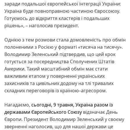
заради подальшої європейської інтеграції України:
Україна буде повноправною частиною Євросоюзу.
Готуємось до відкриття кластерів і подальших
рішень», – наголосив президент.
Однією з тем розмови стала домовленість про обмін
полоненими з Росією у форматі «тисяча на тисячу».
Володимир Зеленський підтвердив, що цей крок
готується за посередництва Сполучених Штатів
Америки. Такий масштабний обмін має стати
важливим етапом у поверненні українських
захисників та цивільних додому на тлі тривалих
складних переговорів із країною–агресором.
Нагадаємо,
сьогодні, 9 травня, Україна разом із
державами Європейського Союзу
відзначає День
Європи. Президент Володимир Зеленський у своєму
зверненні наголосив, що для нашої держави це