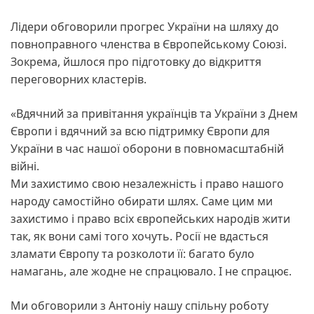
Лідери обговорили прогрес України на шляху до
повноправного членства в Європейському Союзі.
Зокрема, йшлося про підготовку до відкриття
переговорних кластерів.
«Вдячний за привітання українців та України з Днем
Європи і вдячний за всю підтримку Європи для
України в час нашої оборони в повномасштабній
війні.
Ми захистимо свою незалежність і право нашого
народу самостійно обирати шлях. Саме цим ми
захистимо і право всіх європейських народів жити
так, як вони самі того хочуть. Росії не вдасться
зламати Європу та розколоти її: багато було
намагань, але жодне не спрацювало. І не спрацює.
Ми обговорили з Антоніу нашу спільну роботу