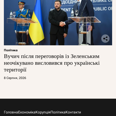
Політика
Вучич після переговорів із Зеленським
неочікувано висловився про українські
території
8 Серпня, 2026
Головна
Економіка
Корупція
Політика
Контакти