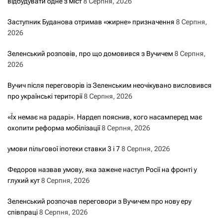
відбудувати одне з міст
8 Серпня, 2026
Заступник Буданова отримав «жирне» призначення
8 Серпня,
2026
Зеленський розповів, про що домовився з Вучичем
8 Серпня,
2026
Вучич після переговорів із Зеленським неочікувано висловився
про українські території
8 Серпня, 2026
«Їх немає на радарі». Нардеп пояснив, кого насамперед має
охопити реформа мобілізації
8 Серпня, 2026
умови пільгової іпотеки ставки 3 і 7
8 Серпня, 2026
Федоров назвав умову, яка зажене наступ Росії на фронті у
глухий кут
8 Серпня, 2026
Зеленський розпочав переговори з Вучичем про нову еру
співпраці
8 Серпня, 2026