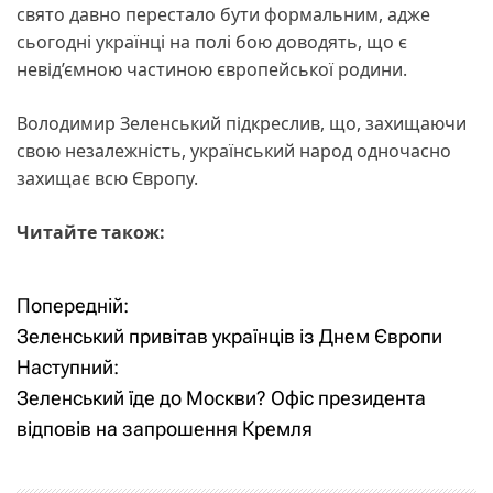
свято давно перестало бути формальним, адже
сьогодні українці на полі бою доводять, що є
невід’ємною частиною європейської родини.
Володимир Зеленський підкреслив, що, захищаючи
свою незалежність, український народ одночасно
захищає всю Європу.
Читайте також:
Попередній:
Н
Зеленський привітав українців із Днем Європи
а
Наступний:
Зеленський їде до Москви? Офіс президента
в
відповів на запрошення Кремля
і