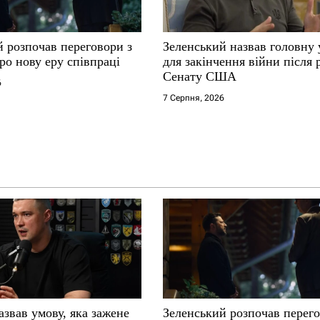
й розпочав переговори з
Зеленський назвав головну
ро нову еру співпраці
для закінчення війни після
Сенату США
6
7 Серпня, 2026
звав умову, яка зажене
Зеленський розпочав перего