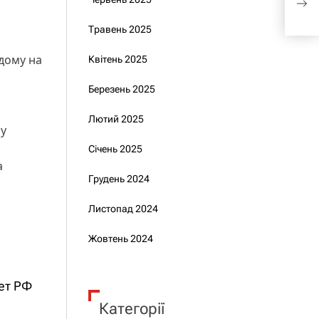
вир
Травень 2025
 дому на
Квітень 2025
Березень 2025
Лютий 2025
у
Січень 2025
а
Грудень 2024
Листопад 2024
Жовтень 2024
кет РФ
Категорії