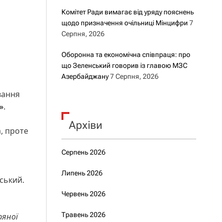
Комітет Ради вимагає від уряду пояснень
щодо призначення очільниці Мінцифри
7
Серпня, 2026
Оборонна та економічна співпраця: про
що Зеленський говорив із главою МЗС
Азербайджану
7 Серпня, 2026
вання
»
.
Архіви
, проте
Серпень 2026
Липень 2026
ський.
Червень 2026
Травень 2026
ряної