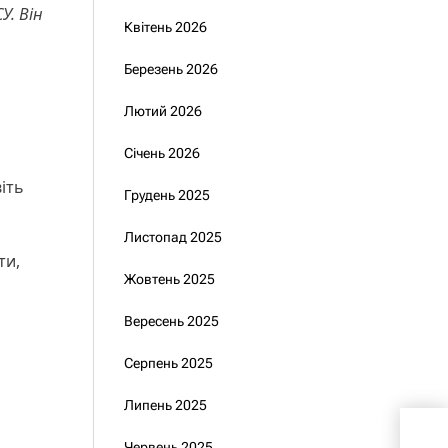
У. Він
Квітень 2026
Березень 2026
Лютий 2026
Січень 2026
іть
Грудень 2025
Листопад 2025
ти,
Жовтень 2025
Вересень 2025
Серпень 2025
Липень 2025
Пре
бал
Червень 2025