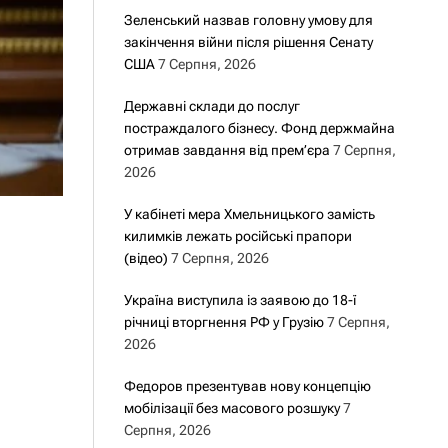
Зеленський назвав головну умову для
закінчення війни після рішення Сенату
США
7 Серпня, 2026
Державні склади до послуг
постраждалого бізнесу. Фонд держмайна
отримав завдання від прем’єра
7 Серпня,
2026
У кабінеті мера Хмельницького замість
килимків лежать російські прапори
(відео)
7 Серпня, 2026
Україна виступила із заявою до 18-ї
річниці вторгнення РФ у Грузію
7 Серпня,
2026
Федоров презентував нову концепцію
мобілізації без масового розшуку
7
Серпня, 2026