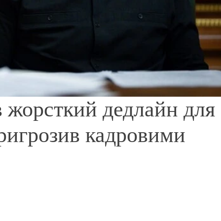
 жорсткий дедлайн для
пригрозив кадровими