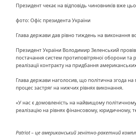
Президент чекає на відповідь чиновників вже ць
фото: Офіс президента України
Глава держави дав рівно тиждень на виконання вс
Президент України Володимир Зеленський прові
постачання систем протиповітряної оборони та р
реалізації контракту на придбання американських
Глава держави наголосив, що політична згода на
процес застряг на нижчих рівнях виконання.
«У нас є домовленість на найвищому політичному р
реалізацію на рівнях фінансовому, юридичному, т
Patriot – це американський зенітно-ракетний компл