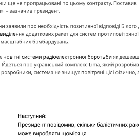
роки ще не пропрацьовані по цьому контракту. Поставив
и», – зазначив президент.
и заявили про необхідність позитивної відповіді Білого
 виділення
додаткових ракет для систем протиповітряної
д масштабних бомбардувань.
ує
новітні системи радіоелектронної боротьби
як дешевш
 Йдеться про український комплекс Lima, який розробив
розробники, система не знищує повітряні цілі фізично, 
Наступний:
Президент повідомив, скільки балістичних ра
може виробляти щомісяця