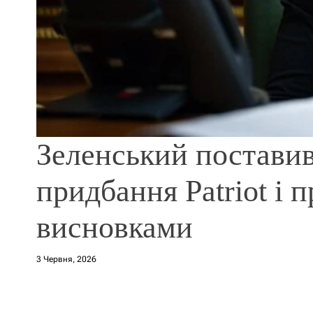
Зеленський поставив
придбання Patriot і 
висновками
3 Червня, 2026