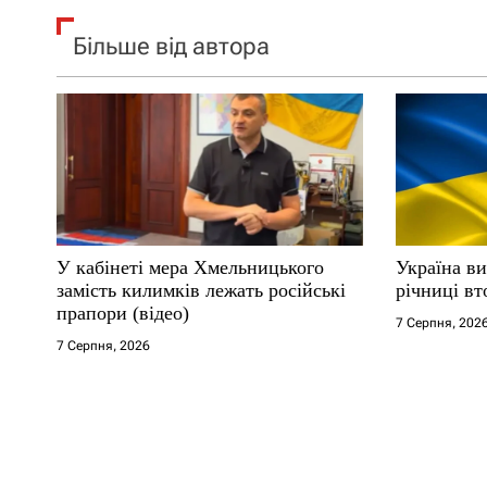
Більше від автора
У кабінеті мера Хмельницького
Україна ви
замість килимків лежать російські
річниці вт
прапори (відео)
7 Серпня, 202
7 Серпня, 2026