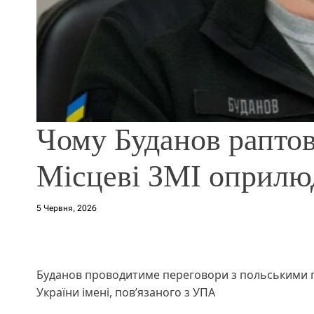
Чому Буданов рапто
Місцеві ЗМІ оприлю
5 Червня, 2026
Буданов проводитиме переговори з польськими п
України імені, пов’язаного з УПА