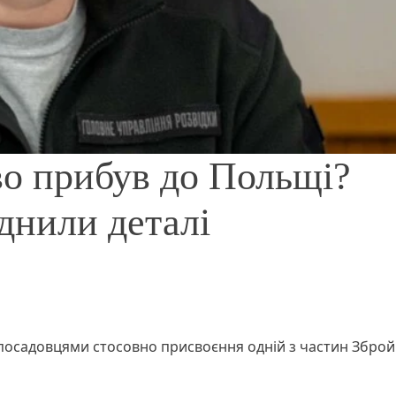
во прибув до Польщі?
днили деталі
осадовцями стосовно присвоєння одній з частин Зброй