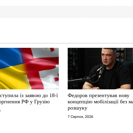
ступила із заявою до 18-ї
Федоров презентував нову
оргнення РФ у Грузію
концепцію мобілізації без м
розшуку
6
7 Серпня, 2026