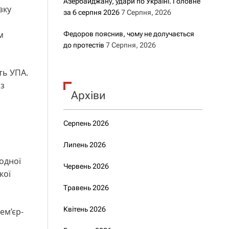
Азербайджану, удари по Україні. Головне
зку
за 6 серпня 2026
7 Серпня, 2026
м
Федоров пояснив, чому не долучається
до протестів
7 Серпня, 2026
ть УПА.
із
Архіви
Серпень 2026
Липень 2026
одної
Червень 2026
кої
Травень 2026
Квітень 2026
ем’єр-