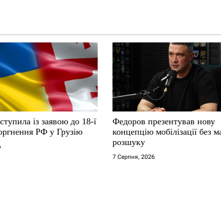
ступила із заявою до 18-ї
Федоров презентував нову
оргнення РФ у Грузію
концепцію мобілізації без м
розшуку
6
7 Серпня, 2026