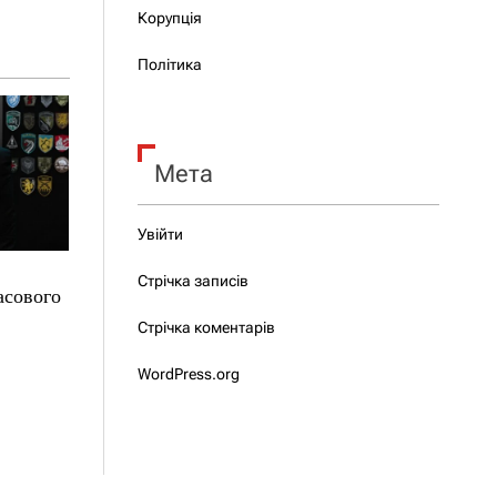
Корупція
Політика
Мета
Увійти
Стрічка записів
асового
Стрічка коментарів
WordPress.org