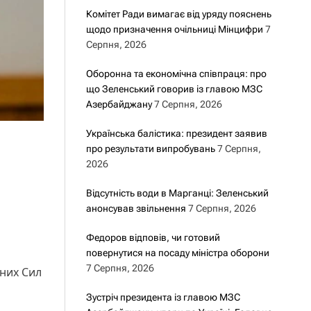
Комітет Ради вимагає від уряду пояснень
щодо призначення очільниці Мінцифри
7
Серпня, 2026
Оборонна та економічна співпраця: про
що Зеленський говорив із главою МЗС
Азербайджану
7 Серпня, 2026
Українська балістика: президент заявив
про результати випробувань
7 Серпня,
2026
Відсутність води в Марганці: Зеленський
анонсував звільнення
7 Серпня, 2026
Федоров відповів, чи готовий
повернутися на посаду міністра оборони
7 Серпня, 2026
них Сил
Зустріч президента із главою МЗС