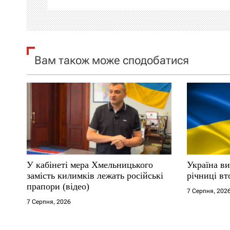
і
я
Вам також може сподобатися
з
а
п
и
с
У кабінеті мера Хмельницького
Україна ви
і
замість килимків лежать російські
річниці вт
прапори (відео)
7 Серпня, 202
в
7 Серпня, 2026