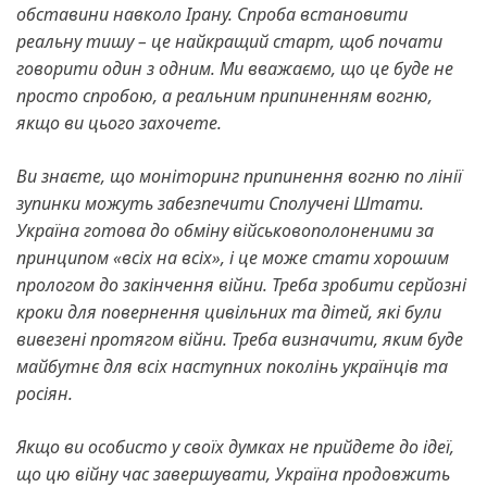
обставини навколо Ірану. Спроба встановити
реальну тишу – це найкращий старт, щоб почати
говорити один з одним. Ми вважаємо, що це буде не
просто спробою, а реальним припиненням вогню,
якщо ви цього захочете.
Ви знаєте, що моніторинг припинення вогню по лінії
зупинки можуть забезпечити Сполучені Штати.
Україна готова до обміну військовополоненими за
принципом «всіх на всіх», і це може стати хорошим
прологом до закінчення війни.
Треба зробити серйозні
кроки для повернення цивільних та дітей, які були
вивезені протягом війни.
Треба визначити, яким буде
майбутнє для всіх наступних поколінь українців та
росіян.
Якщо ви особисто у своїх думках не прийдете до ідеї,
що цю війну час завершувати, Україна продовжить