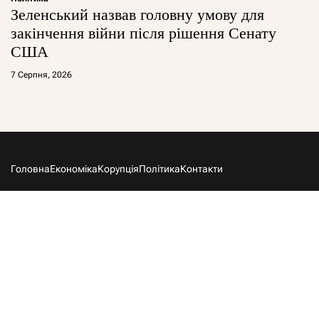
Зеленський назвав головну умову для
закінчення війни після рішення Сенату
США
7 Серпня, 2026
Головна
Економіка
Корупція
Політика
Контакти