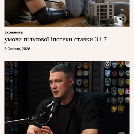
Економіка
умови пільгової іпотеки ставки 3 і 7
8 Серпня, 2026