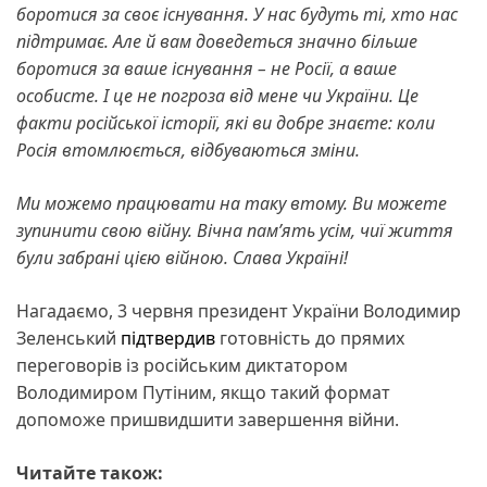
боротися за своє існування. У нас будуть ті, хто нас
підтримає.
Але й вам доведеться значно більше
боротися за ваше існування – не Росії, а ваше
особисте. І це не погроза від мене чи України. Це
факти російської історії, які ви добре знаєте: коли
Росія втомлюється, відбуваються зміни.
Ми можемо працювати на таку втому.
Ви можете
зупинити свою війну.
Вічна памʼять усім, чиї життя
були забрані цією війною.
Слава Україні!
Нагадаємо, 3 червня президент України Володимир
Зеленський
підтвердив
готовність до прямих
переговорів із російським диктатором
Володимиром Путіним, якщо такий формат
допоможе пришвидшити завершення війни.
Читайте також: