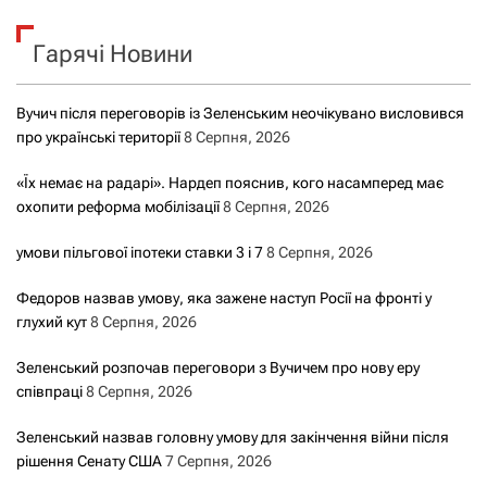
к
Гарячі Новини
:
Вучич після переговорів із Зеленським неочікувано висловився
про українські території
8 Серпня, 2026
«Їх немає на радарі». Нардеп пояснив, кого насамперед має
охопити реформа мобілізації
8 Серпня, 2026
умови пільгової іпотеки ставки 3 і 7
8 Серпня, 2026
Федоров назвав умову, яка зажене наступ Росії на фронті у
глухий кут
8 Серпня, 2026
Зеленський розпочав переговори з Вучичем про нову еру
співпраці
8 Серпня, 2026
Зеленський назвав головну умову для закінчення війни після
рішення Сенату США
7 Серпня, 2026