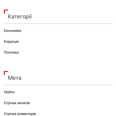
Категорії
Економіка
Корупція
Політика
Мета
Увійти
Стрічка записів
Стрічка коментарів