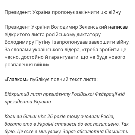
Президент: Україна пропонує закінчити цю війну
Президент України Володимир Зеленський
написав
відкритого листа російському диктатору
Володимиру Путіну і запропонував завершити війну.
За словами українського лідера, «треба зробити це
чесно, достойно й гарантувати, що не буде нового
розпалення війни».
«
Главком
» публікує повний текст листа:
Відкритий лист президенту Російської Федерації від
президента України
Коли ви більш ніж 26 років тому очолили Росію,
багато хто в Україні ставився до вас позитивно. Так
було. Це вже в минулому.
Зараз абсолютна більшість