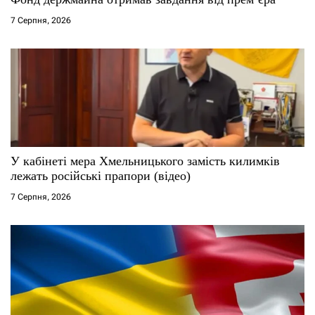
7 Серпня, 2026
в
У кабінеті мера Хмельницького замість килимків
лежать російські прапори (відео)
7 Серпня, 2026