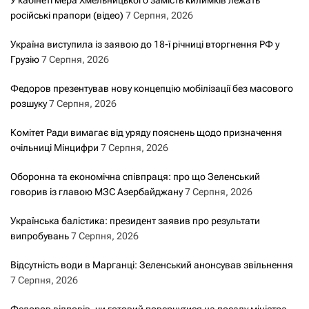
російські прапори (відео)
7 Серпня, 2026
Україна виступила із заявою до 18-ї річниці вторгнення РФ у
Грузію
7 Серпня, 2026
Федоров презентував нову концепцію мобілізації без масового
розшуку
7 Серпня, 2026
Комітет Ради вимагає від уряду пояснень щодо призначення
очільниці Мінцифри
7 Серпня, 2026
Оборонна та економічна співпраця: про що Зеленський
говорив із главою МЗС Азербайджану
7 Серпня, 2026
Українська балістика: президент заявив про результати
випробувань
7 Серпня, 2026
Відсутність води в Марганці: Зеленський анонсував звільнення
7 Серпня, 2026
Федоров відповів, чи готовий повернутися на посаду міністра