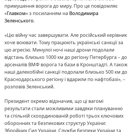
примушення ворога до миру. Про це повідомляє
«
Главком
» з посиланням на
Володимира
Зеленського
.
«Цю війну час завершувати. Але російський керівник
хоче воювати. Тому працюють українські санкції за
цю агресію. Минулої ночі наші дрони подолали
відстань близько 1000 км до регіону Петербурга – до
арсеналів ВМФ ворога та бази в Кронштадті. А також
наші далекобійні санкції подолали близько 500 км до
Краснодарського регіону і вдарили по нафтобазі», –
розповів Зеленський.
Президент окремо відзначив, що ці вагомі
результати стали можливими завдяки плануванню
та спільній скоординованій роботі трьох ключових
оборонних та безпекових структур України:
Збройних Сил України, Служби безпеки України та