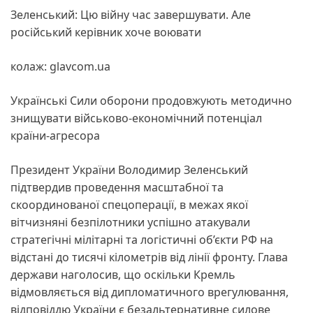
Зеленський: Цю війну час завершувати. Але
російський керівник хоче воювати
колаж: glavcom.ua
Українські Сили оборони продовжують методично
знищувати військово-економічний потенціал
країни-агресора
Президент України Володимир Зеленський
підтвердив проведення масштабної та
скоординованої спецоперації, в межах якої
вітчизняні безпілотники успішно атакували
стратегічні мілітарні та логістичні об’єкти РФ на
відстані до тисячі кілометрів від лінії фронту. Глава
держави наголосив, що оскільки Кремль
відмовляється від дипломатичного врегулювання,
відповіддю України є безальтернативне силове