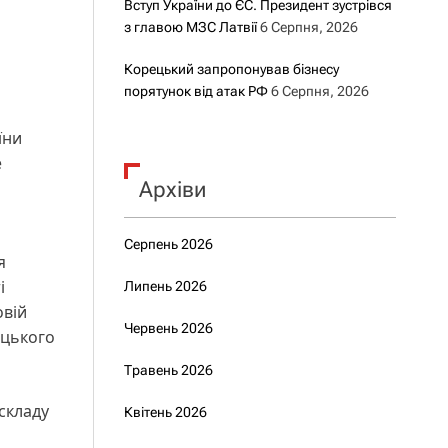
Вступ України до ЄС. Президент зустрівся
з главою МЗС Латвії
6 Серпня, 2026
Корецький запропонував бізнесу
порятунок від атак РФ
6 Серпня, 2026
їни
е
Архіви
Серпень 2026
я
і
Липень 2026
овій
Червень 2026
ицького
Травень 2026
складу
Квітень 2026