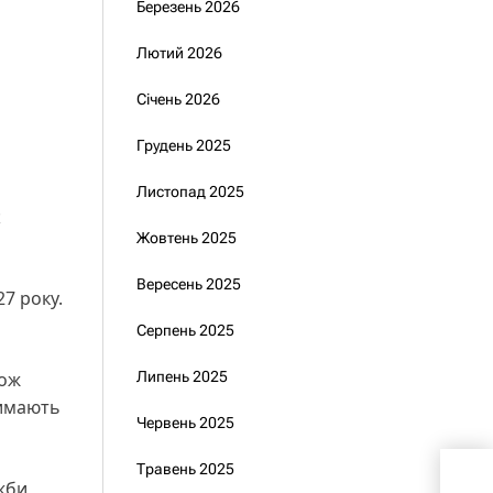
Березень 2026
Лютий 2026
Січень 2026
Грудень 2025
Листопад 2025
х
Жовтень 2025
Вересень 2025
7 року.
Серпень 2025
кож
Липень 2025
римають
Червень 2025
Зел
Травень 2025
жби
раке