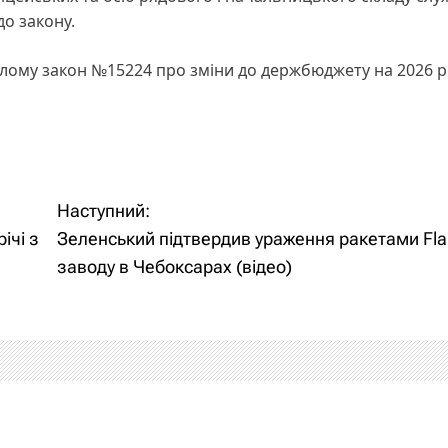
до закону.
ілому закон №15224 про зміни до держбюджету на 2026 рі
Наступний:
ічі з
Зеленський підтвердив ураження ракетами Fl
заводу в Чебоксарах (відео)