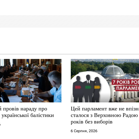
й провів нараду про
Цей парламент вже не впіз
 української балістики
сталося з Верховною Радою 
років без виборів
6
6 Серпня, 2026