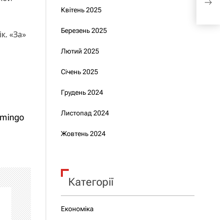
Чебо
Квітень 2025
Березень 2025
к. «За»
Лютий 2025
Січень 2025
Грудень 2024
Листопад 2024
amingo
Жовтень 2024
Категорії
Економіка