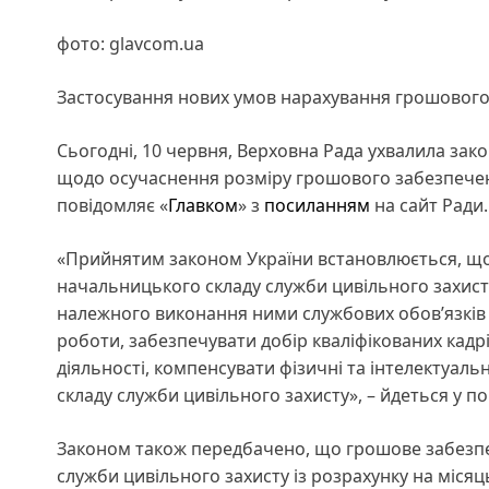
фото: glavcom.ua
Застосування нових умов нарахування грошового 
Сьогодні, 10 червня, Верховна Рада ухвалила зако
щодо осучаснення розміру грошового забезпеченн
повідомляє «
Главком
» з
посиланням
на сайт Ради.
«Прийнятим законом України встановлюється, що 
начальницького складу служби цивільного захист
належного виконання ними службових обов’язків з
роботи, забезпечувати добір кваліфікованих кадр
діяльності, компенсувати фізичні та інтелектуальн
складу служби цивільного захисту», – йдеться у п
Законом також передбачено, що грошове забезпеч
служби цивільного захисту із розрахунку на міся