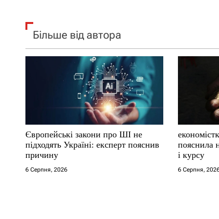
Більше від автора
Європейські закони про ШІ не
економістк
підходять Україні: експерт пояснив
пояснила н
причину
і курсу
6 Серпня, 2026
6 Серпня, 202