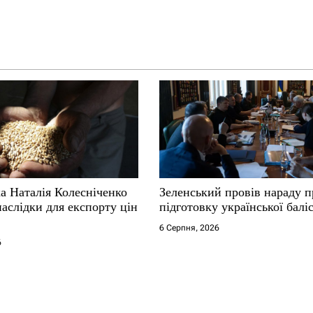
а Наталія Колесніченко
Зеленський провів нараду п
аслідки для експорту цін
підготовку української балі
6 Серпня, 2026
6