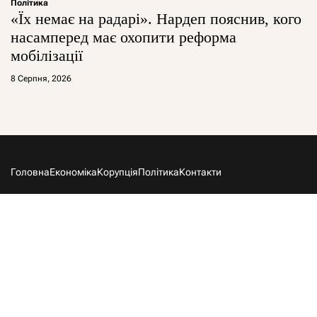
Політика
«Їх немає на радарі». Нардеп пояснив, кого
насамперед має охопити реформа
мобілізації
8 Серпня, 2026
Головна
Економіка
Корупція
Політика
Контакти