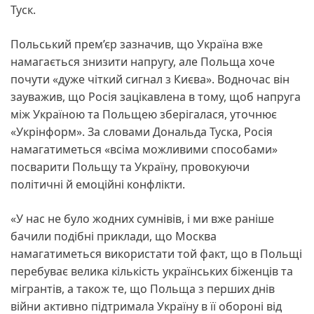
Туск.
Польський прем’єр зазначив, що Україна вже
намагається знизити напругу, але Польща хоче
почути «дуже чіткий сигнал з Києва». Водночас він
зауважив, що Росія зацікавлена в тому, щоб напруга
між Україною та Польщею зберігалася, уточнює
«Укрінформ». За словами Дональда Туска, Росія
намагатиметься «всіма можливими способами»
посварити Польщу та Україну, провокуючи
політичні й емоційні конфлікти.
«У нас не було жодних сумнівів, і ми вже раніше
бачили подібні приклади, що Москва
намагатиметься використати той факт, що в Польщі
перебуває велика кількість українських біженців та
мігрантів, а також те, що Польща з перших днів
війни активно підтримала Україну в її обороні від