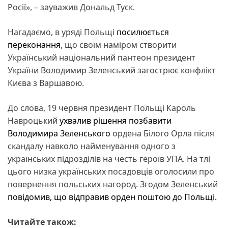
Росії», – зауважив Дональд Туск.
Нагадаємо, в уряді Польщі
посилюється
переконання
, що своїм наміром створити
Український національний пантеон президент
України Володимир Зеленський загострює конфлікт
Києва з Варшавою.
До слова, 19 червня президент Польщі Кароль
Навроцький
ухвалив рішення позбавити
Володимира Зеленського
ордена Білого Орла після
скандалу навколо найменування одного з
українських підрозділів на честь героїв УПА. На тлі
цього низка українських посадовців оголосили про
повернення польських нагород. Згодом Зеленський
повідомив, що відправив орден поштою до Польщі.
Читайте також: