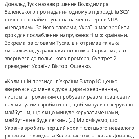
Дональд Туск назвав рішення Володимира
Зеленського про надання одному з підрозділів ЗСУ
почесного найменування на честь Героїв УПА
«невдалим». За його словами, Україна має зробити
крок для послаблення напруженості між країнами.
Зокрема, за словами Туска, він отримав «кілька
сигналів» від українських політиків. Серед тих, хто
звернувся до польського прем’єра, був третій
президент України Віктор Ющенко.
«Колишній президент України Віктор Ющенко
звернувся до мене з дуже щирим зверненням,
листом, з проханням спробувати разом працювати
над минулим і зробити так, щоб минуле не керувало
майбутнім, що якщо минуле керуватиме нами,
майбутнє не буде легким. […] Ми очікуємо, що
Україна зробить перший крок після цього невдалого
рішення президента Зеленського», – сказав Дональд