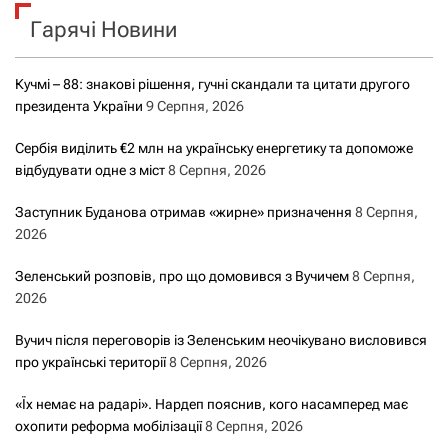
к
Гарячі Новини
:
Кучмі – 88: знакові рішення, гучні скандали та цитати другого
президента України
9 Серпня, 2026
Сербія виділить €2 млн на українську енергетику та допоможе
відбудувати одне з міст
8 Серпня, 2026
Заступник Буданова отримав «жирне» призначення
8 Серпня,
2026
Зеленський розповів, про що домовився з Вучичем
8 Серпня,
2026
Вучич після переговорів із Зеленським неочікувано висловився
про українські території
8 Серпня, 2026
«Їх немає на радарі». Нардеп пояснив, кого насамперед має
охопити реформа мобілізації
8 Серпня, 2026