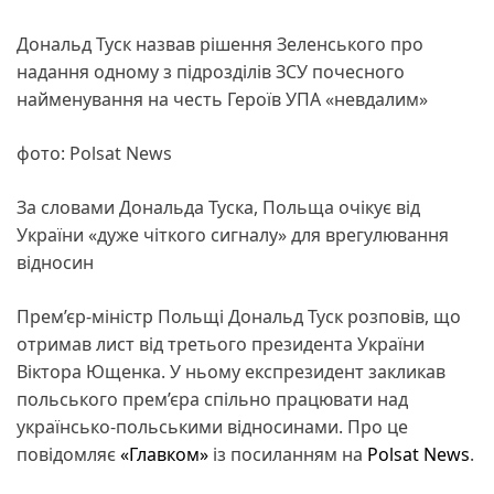
Дональд Туск назвав рішення Зеленського про
надання одному з підрозділів ЗСУ почесного
найменування на честь Героїв УПА «невдалим»
фото: Polsat News
За словами Дональда Туска, Польща очікує від
України «дуже чіткого сигналу» для врегулювання
відносин
Прем’єр-міністр Польщі Дональд Туск розповів, що
отримав лист від третього президента України
Віктора Ющенка. У ньому експрезидент закликав
польського прем’єра спільно працювати над
українсько-польськими відносинами. Про це
повідомляє
«Главком»
із посиланням на
Polsat News
.