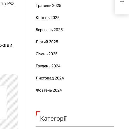
пози
 та РФ.
Травень 2025
Квітень 2025
Березень 2025
Лютий 2025
ержави
Січень 2025
Грудень 2024
Листопад 2024
Жовтень 2024
Категорії