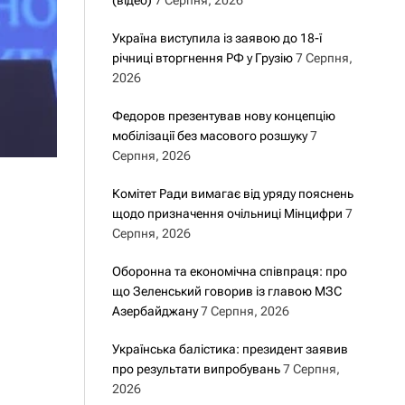
(відео)
7 Серпня, 2026
Україна виступила із заявою до 18-ї
річниці вторгнення РФ у Грузію
7 Серпня,
2026
Федоров презентував нову концепцію
мобілізації без масового розшуку
7
Серпня, 2026
Комітет Ради вимагає від уряду пояснень
щодо призначення очільниці Мінцифри
7
Серпня, 2026
Оборонна та економічна співпраця: про
що Зеленський говорив із главою МЗС
Азербайджану
7 Серпня, 2026
Українська балістика: президент заявив
про результати випробувань
7 Серпня,
2026