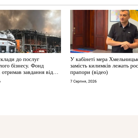
склади до послуг
У кабінеті мера Хмельниць
ого бізнесу. Фонд
замість килимків лежать рос
 отримав завдання від
прапори (відео)
6
7 Серпня, 2026