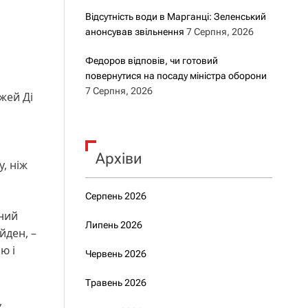
Відсутність води в Марганці: Зеленський
анонсував звільнення
7 Серпня, 2026
Федоров відповів, чи готовий
повернутися на посаду міністра оборони
7 Серпня, 2026
жей Ді
Архіви
, ніж
Серпень 2026
бний
Липень 2026
йден, –
ю і
Червень 2026
Травень 2026
,