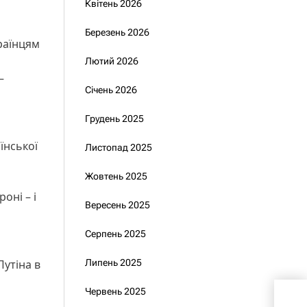
Квітень 2026
Березень 2026
країнцям
Лютий 2026
–
Січень 2026
Грудень 2025
їнської
Листопад 2025
Жовтень 2025
оні – і
Вересень 2025
Серпень 2025
и
Путіна в
Липень 2025
Червень 2025
Кред