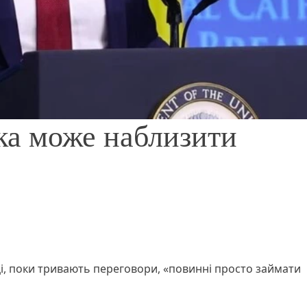
яка може наблизити
ці, поки тривають переговори, «повинні просто займати