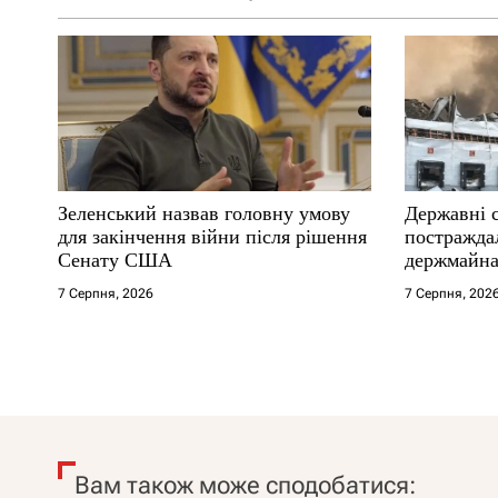
Зеленський назвав головну умову
Державні 
для закінчення війни після рішення
постраждал
Сенату США
держмайна
прем’єра
7 Серпня, 2026
7 Серпня, 202
Вам також може сподобатися: