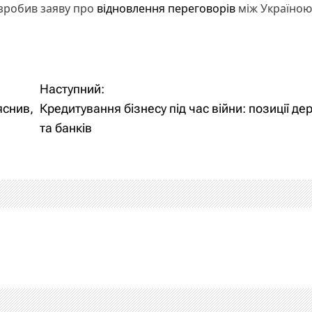
 зробив заяву про
відновлення переговорів
між Україною
Наступний:
яснив,
Кредитування бізнесу під час війни: позиції д
та банків