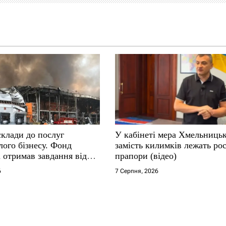
склади до послуг
У кабінеті мера Хмельниць
ого бізнесу. Фонд
замість килимків лежать рос
 отримав завдання від
прапори (відео)
6
7 Серпня, 2026