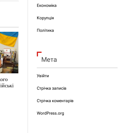
Економіка
Корупція
Політика
Мета
Увійти
кого
ійські
Стрічка записів
Стрічка коментарів
WordPress.org