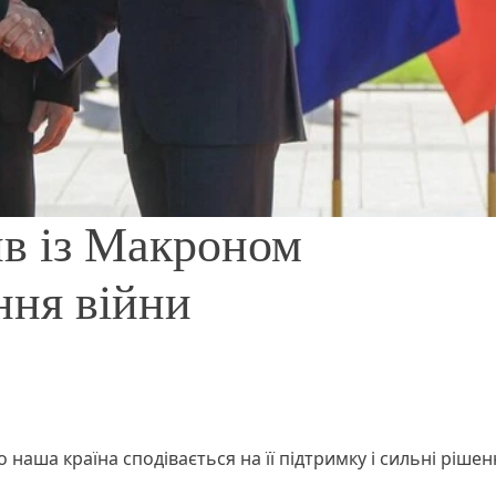
ив із Макроном
ння війни
 наша країна сподівається на її підтримку і сильні рішен