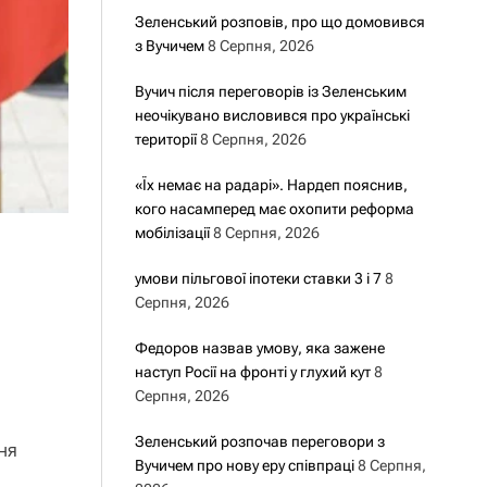
Зеленський розповів, про що домовився
з Вучичем
8 Серпня, 2026
Вучич після переговорів із Зеленським
неочікувано висловився про українські
території
8 Серпня, 2026
«Їх немає на радарі». Нардеп пояснив,
кого насамперед має охопити реформа
мобілізації
8 Серпня, 2026
умови пільгової іпотеки ставки 3 і 7
8
Серпня, 2026
Федоров назвав умову, яка зажене
наступ Росії на фронті у глухий кут
8
Серпня, 2026
Зеленський розпочав переговори з
ня
Вучичем про нову еру співпраці
8 Серпня,