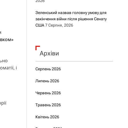
2026
Зеленський назвав головну умову для
закінчення війни після рішення Сенату
США
7 Серпня, 2026
м
авком»
Архіви
льно
матії, і
Серпень 2026
Липень 2026
Червень 2026
рії
Травень 2026
Квітень 2026