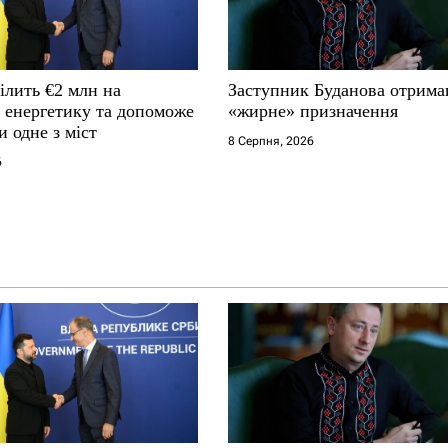
ілить €2 млн на
Заступник Буданова отрима
у енергетику та допоможе
«жирне» призначення
и одне з міст
8 Серпня, 2026
6