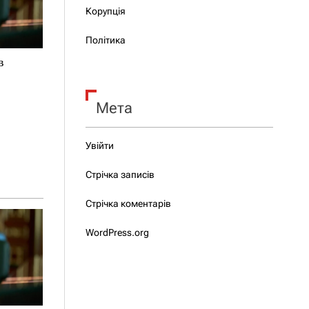
Корупція
Політика
в
Мета
Увійти
Стрічка записів
Стрічка коментарів
WordPress.org