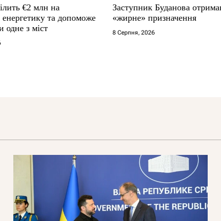
ілить €2 млн на
Заступник Буданова отрима
у енергетику та допоможе
«жирне» призначення
и одне з міст
8 Серпня, 2026
6