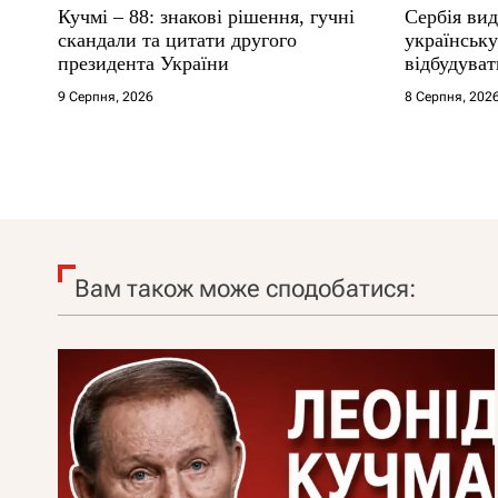
Кучмі – 88: знакові рішення, гучні
Сербія вид
скандали та цитати другого
українськ
президента України
відбудуват
9 Серпня, 2026
8 Серпня, 202
Вам також може сподобатися: