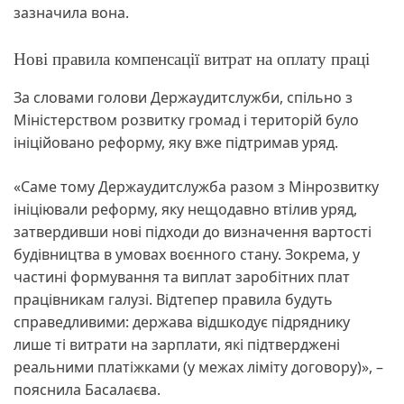
зазначила вона.
Нові правила компенсації витрат на оплату праці
За словами голови Держаудитслужби, спільно з
Міністерством розвитку громад і територій було
ініційовано реформу, яку вже підтримав уряд.
«Саме тому Держаудитслужба разом з Мінрозвитку
ініціювали реформу, яку нещодавно втілив уряд,
затвердивши нові підходи до визначення вартості
будівництва в умовах воєнного стану. Зокрема, у
частині формування та виплат заробітних плат
працівникам галузі. Відтепер правила будуть
справедливими: держава відшкодує підряднику
лише ті витрати на зарплати, які підтверджені
реальними платіжками (у межах ліміту договору)», –
пояснила Басалаєва.