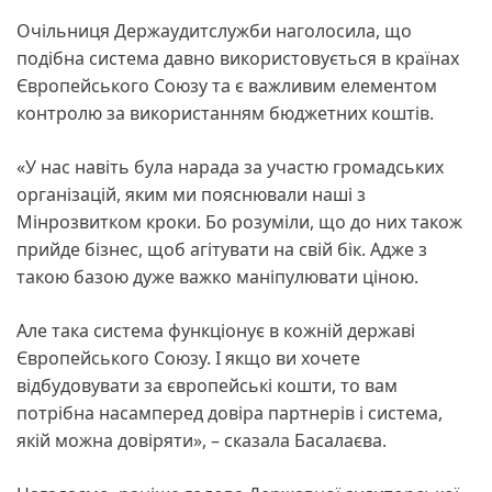
Очільниця Держаудитслужби наголосила, що
подібна система давно використовується в країнах
Європейського Союзу та є важливим елементом
контролю за використанням бюджетних коштів.
«У нас навіть була нарада за участю громадських
організацій, яким ми пояснювали наші з
Мінрозвитком кроки. Бо розуміли, що до них також
прийде бізнес, щоб агітувати на свій бік. Адже з
такою базою дуже важко маніпулювати ціною.
Але така система функціонує в кожній державі
Європейського Союзу. І якщо ви хочете
відбудовувати за європейські кошти, то вам
потрібна насамперед довіра партнерів і система,
якій можна довіряти», – сказала Басалаєва.