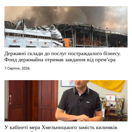
і
в
Державні склади до послуг постраждалого бізнесу.
Фонд держмайна отримав завдання від прем’єра
7 Серпня, 2026
У кабінеті мера Хмельницького замість килимків