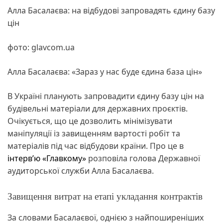
Алла Басалаєва: на відбудові запровадять єдину базу
цін
фото: glavcom.ua
Алла Басалаєва: «Зараз у нас буде єдина база цін»
В Україні планують запровадити єдину базу цін на
будівельні матеріали для державних проєктів.
Очікується, що це дозволить мінімізувати
маніпуляції із завищенням вартості робіт та
матеріалів під час відбудови країни. Про це в
інтерв’ю «Главкому»
розповіла голова Державної
аудиторської служби Алла Басалаєва.
Завищення витрат на етапі укладання контрактів
За словами Басалаєвої, однією з найпоширеніших