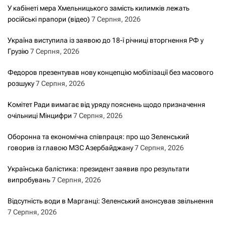
У кабінеті мера Хмельницького замість килимків лежать
російські прапори (відео)
7 Серпня, 2026
Україна виступила із заявою до 18-ї річниці вторгнення РФ у
Грузію
7 Серпня, 2026
Федоров презентував нову концепцію мобілізації без масового
розшуку
7 Серпня, 2026
Комітет Ради вимагає від уряду пояснень щодо призначення
очільниці Мінцифри
7 Серпня, 2026
Оборонна та економічна співпраця: про що Зеленський
говорив із главою МЗС Азербайджану
7 Серпня, 2026
Українська балістика: президент заявив про результати
випробувань
7 Серпня, 2026
Відсутність води в Марганці: Зеленський анонсував звільнення
7 Серпня, 2026