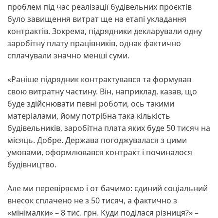
проблем під час реалізації будівельних проєктів
було завищення витрат ще на етапі укладання
контрактів. Зокрема, підрядники декларували одну
заробітну плату працівників, однак фактично
сплачували значно менші суми.
«Раніше підрядник контрактувався та формував
свою витратну частину. Він, наприклад, казав, що
буде здійснювати певні роботи, ось такими
матеріалами, йому потрібна така кількість
будівельників, заробітна плата яких буде 50 тисяч на
місяць. Добре. Держава погоджувалася з цими
умовами, оформлювався контракт і починалося
будівництво.
Але ми перевіряємо і от бачимо: єдиний соціальний
внесок сплачено не з 50 тисяч, а фактично з
«мінімалки» – 8 тис. грн. Куди поділася різниця?» –