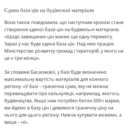
Єдина база цін на будівельні матеріали
Вона також повідомила, що наступним кроком стане
створення єдиної бази цін на будівельні матеріали.
«Щодо завищених цін маємо ще одну перемогу.
Зараз у нас буде єдина база цін. Над нею працює
Міністерство розвитку громад і територій, у якого на
це є три місяці».
За словами Басалаєвої, у базі буде визначено
максимальну вартість матеріалів для кожного
регіону. «У базі – гранична сума, яку не можна
перевищувати при калькуляції, наприклад, якогось
будівництва. Якщо нам потрібен бетон 500-ї марки,
ми йдемо в базу цін і дивимося граничну ціну на
нього для цього регіону. Нижче купувати можемо, а
вище – ні».