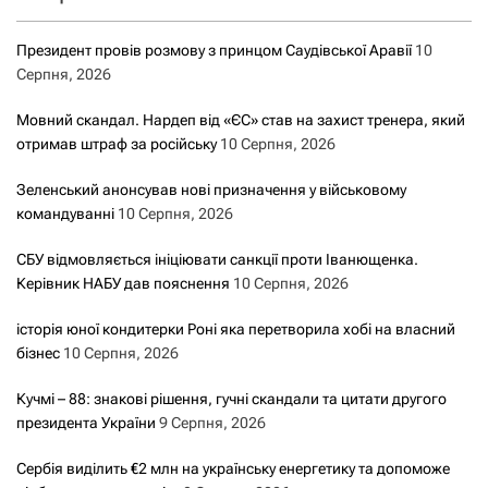
Президент провів розмову з принцом Саудівської Аравії
10
Серпня, 2026
Мовний скандал. Нардеп від «ЄС» став на захист тренера, який
отримав штраф за російську
10 Серпня, 2026
Зеленський анонсував нові призначення у військовому
командуванні
10 Серпня, 2026
СБУ відмовляється ініціювати санкції проти Іванющенка.
Керівник НАБУ дав пояснення
10 Серпня, 2026
історія юної кондитерки Роні яка перетворила хобі на власний
бізнес
10 Серпня, 2026
Кучмі – 88: знакові рішення, гучні скандали та цитати другого
президента України
9 Серпня, 2026
Сербія виділить €2 млн на українську енергетику та допоможе