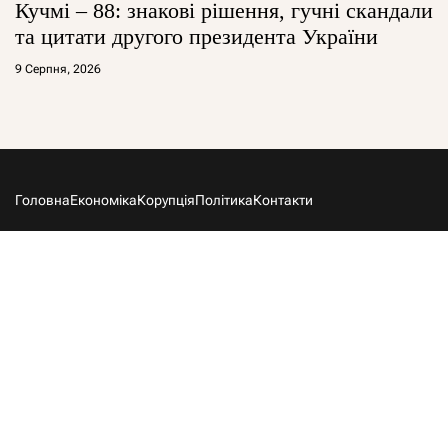
Кучмі – 88: знакові рішення, гучні скандали
та цитати другого президента України
9 Серпня, 2026
Головна
Економіка
Корупція
Політика
Контакти