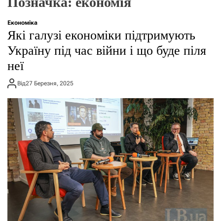
Позначка:
економія
г
о
р
Економіка
е
Які галузі економіки підтримують
ж
и
Україну під час війни і що буде піля
м
неї
у
Від
27 Березня, 2025