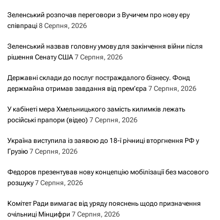
Зеленський розпочав переговори з Вучичем про нову еру
співпраці
8 Серпня, 2026
Зеленський назвав головну умову для закінчення війни після
рішення Сенату США
7 Серпня, 2026
Державні склади до послуг постраждалого бізнесу. Фонд
держмайна отримав завдання від прем’єра
7 Серпня, 2026
У кабінеті мера Хмельницького замість килимків лежать
російські прапори (відео)
7 Серпня, 2026
Україна виступила із заявою до 18-ї річниці вторгнення РФ у
Грузію
7 Серпня, 2026
Федоров презентував нову концепцію мобілізації без масового
розшуку
7 Серпня, 2026
Комітет Ради вимагає від уряду пояснень щодо призначення
очільниці Мінцифри
7 Серпня, 2026