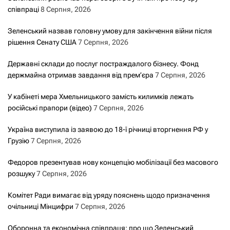
співпраці
8 Серпня, 2026
Зеленський назвав головну умову для закінчення війни після
рішення Сенату США
7 Серпня, 2026
Державні склади до послуг постраждалого бізнесу. Фонд
держмайна отримав завдання від прем’єра
7 Серпня, 2026
У кабінеті мера Хмельницького замість килимків лежать
російські прапори (відео)
7 Серпня, 2026
Україна виступила із заявою до 18-ї річниці вторгнення РФ у
Грузію
7 Серпня, 2026
Федоров презентував нову концепцію мобілізації без масового
розшуку
7 Серпня, 2026
Комітет Ради вимагає від уряду пояснень щодо призначення
очільниці Мінцифри
7 Серпня, 2026
Оборонна та економічна співпраця: про що Зеленський